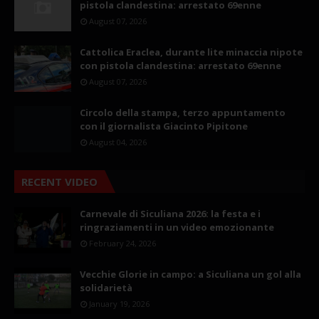
pistola clandestina: arrestato 69enne
August 07, 2026
Cattolica Eraclea, durante lite minaccia nipote
con pistola clandestina: arrestato 69enne
August 07, 2026
Circolo della stampa, terzo appuntamento
con il giornalista Giacinto Pipitone
August 04, 2026
RECENT VIDEO
Carnevale di Siculiana 2026: la festa e i
ringraziamenti in un video emozionante
February 24, 2026
Vecchie Glorie in campo: a Siculiana un gol alla
solidarietà
January 19, 2026