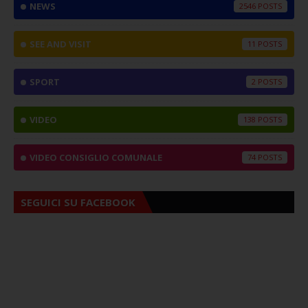
NEWS
2546
SEE AND VISIT
11
SPORT
2
VIDEO
138
VIDEO CONSIGLIO COMUNALE
74
SEGUICI SU FACEBOOK