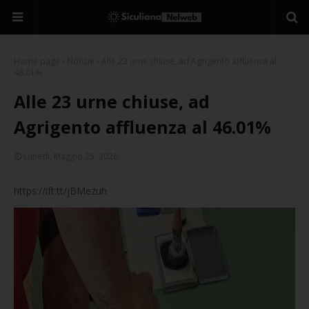
Home page
Notizie
Alle 23 urne chiuse, ad Agrigento affluenza al
46.01%
Alle 23 urne chiuse, ad
Agrigento affluenza al 46.01%
Lunedì, Maggio 25, 2026
https://ift.tt/jBMezuh