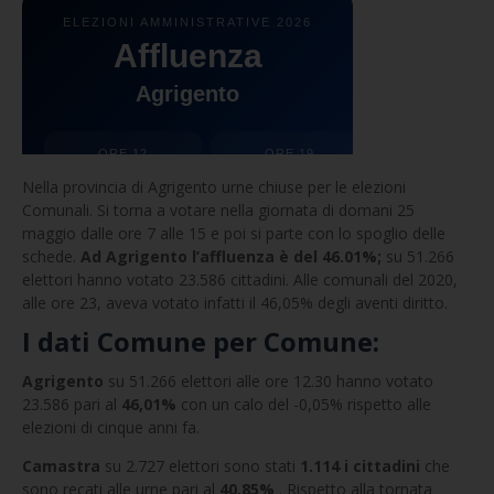
Nella provincia di Agrigento urne chiuse per le elezioni
Comunali. Si torna a votare nella giornata di domani 25
maggio dalle ore 7 alle 15 e poi si parte con lo spoglio delle
schede.
Ad Agrigento l’affluenza è del 46.01%;
su 51.266
elettori hanno votato 23.586 cittadini. Alle comunali del 2020,
alle ore 23, aveva votato infatti il 46,05% degli aventi diritto.
I dati Comune per Comune:
Agrigento
su 51.266 elettori alle ore 12.30 hanno votato
23.586 pari al
46,01%
con un calo del -0,05% rispetto alle
elezioni di cinque anni fa.
Camastra
su 2.727 elettori sono stati
1.114 i cittadini
che
sono recati alle urne pari al
40,85%
. Rispetto alla tornata