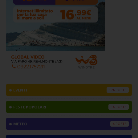
EVENTI
174
FESTE POPOLARI
14
METEO
4