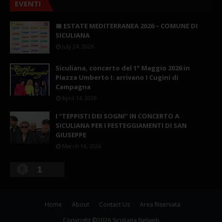
EVENTI
📅 ESTATE MEDITERRANEA 2026 – COMUNE DI
SICULIANA
July 24, 2026
Siculiana, concerto del 1° Maggio 2026 in
Piazza Umberto I: arrivano I Cugini di
Campagna
April 14, 2026
I “TEPPISTI DEI SOGNI” IN CONCERTO A
SICULIANA PER I FESTEGGIAMENTI DI SAN
GIUSEPPE
March 16, 2026
1
Home
About
Contact Us
Area Riservata
Copyright ©
2026
Siculiana Nelweb