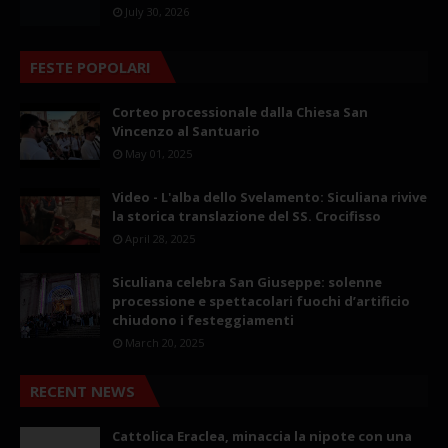
July 30, 2026
FESTE POPOLARI
Corteo processionale dalla Chiesa San
Vincenzo al Santuario
May 01, 2025
Video - L'alba dello Svelamento: Siculiana rivive
la storica translazione del SS. Crocifisso
April 28, 2025
Siculiana celebra San Giuseppe: solenne
processione e spettacolari fuochi d’artificio
chiudono i festeggiamenti
March 20, 2025
RECENT NEWS
Cattolica Eraclea, minaccia la nipote con una