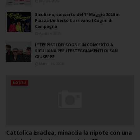
July 24, 2026
Siculiana, concerto del 1° Maggio 2026 in
Piazza Umberto I: arrivano I Cugini di
Campagna
April 14, 2026
I “TEPPISTI DEI SOGNI” IN CONCERTO A
SICULIANA PER I FESTEGGIAMENTI DI SAN
GIUSEPPE
March 16, 2026
NOTIZIE
Cattolica Eraclea, minaccia la nipote con una