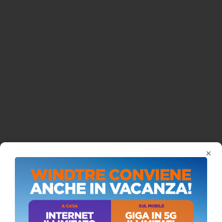
×
ISCRIVITI AL CANALE YOUTUBE