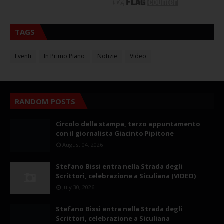
TAGS
Eventi
In Primo Piano
Notizie
Video
RANDOM POSTS
Circolo della stampa, terzo appuntamento
con il giornalista Giacinto Pipitone
August 04, 2026
Stefano Bissi entra nella Strada degli
Scrittori, celebrazione a Siculiana (VIDEO)
July 30, 2026
Stefano Bissi entra nella Strada degli
Scrittori, celebrazione a Siculiana