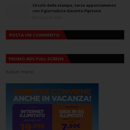
Circolo della stampa, terzo appuntamento
con il giornalista Giacinto Pipitone
August 04, 2026
POSTA UN COMMENTO
PROMO ADS FULL SCREEN
Banner Promo