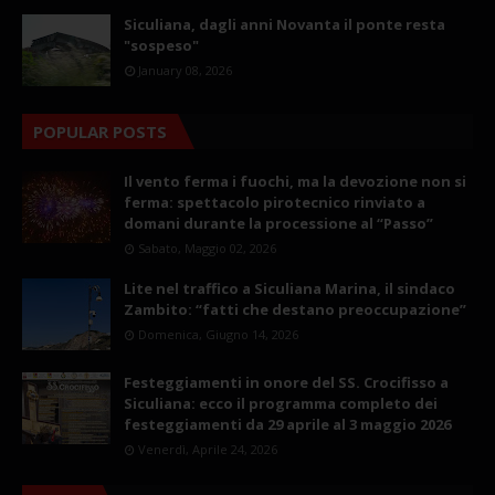
Siculiana, dagli anni Novanta il ponte resta
"sospeso"
January 08, 2026
POPULAR POSTS
Il vento ferma i fuochi, ma la devozione non si
ferma: spettacolo pirotecnico rinviato a
domani durante la processione al “Passo”
Sabato, Maggio 02, 2026
Lite nel traffico a Siculiana Marina, il sindaco
Zambito: “fatti che destano preoccupazione”
Domenica, Giugno 14, 2026
Festeggiamenti in onore del SS. Crocifisso a
Siculiana: ecco il programma completo dei
festeggiamenti da 29 aprile al 3 maggio 2026
Venerdì, Aprile 24, 2026