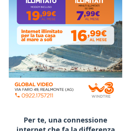
ALMANACCO DEL GIORNO
Per te, una connessione
internet che fa la differenza​