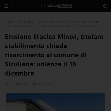
Home page
Notizie
Erosione Eraclea Minoa, titolare stabilimento
chiede risarcimento al comune di Siculiana: udienza il 10 dicembre
Erosione Eraclea Minoa, titolare
stabilimento chiede
risarcimento al comune di
Siculiana: udienza il 10
dicembre
Domenica, Dicembre 08, 2019