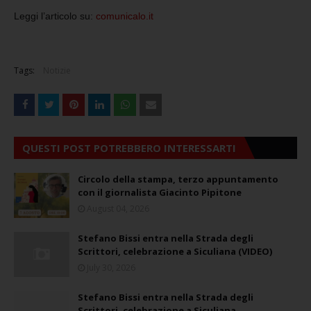
Leggi l’articolo su:
comunicalo.it
Tags:
Notizie
QUESTI POST POTREBBERO INTERESSARTI
Circolo della stampa, terzo appuntamento
con il giornalista Giacinto Pipitone
August 04, 2026
Stefano Bissi entra nella Strada degli
Scrittori, celebrazione a Siculiana (VIDEO)
July 30, 2026
Stefano Bissi entra nella Strada degli
Scrittori, celebrazione a Siculiana