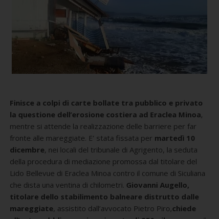
Finisce a colpi di carte bollate tra pubblico e privato
la questione dell’erosione costiera ad Eraclea Minoa
,
mentre si attende la realizzazione delle barriere per far
fronte alle mareggiate. E’ stata fissata per
martedì 10
dicembre
, nei locali del tribunale di Agrigento, la seduta
della procedura di mediazione promossa dal titolare del
Lido Bellevue di Eraclea Minoa contro il comune di Siculiana
che dista una ventina di chilometri.
Giovanni Augello,
titolare dello stabilimento balneare distrutto dalle
mareggiate
, assistito dall’avvocato Pietro Piro,
chiede