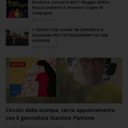
Siculiana, concerto del 1° Maggio 2026 in
Piazza Umberto I: arrivano I Cugini di
Campagna
April 14, 2026
I “TEPPISTI DEI SOGNI” IN CONCERTO A
SICULIANA PER I FESTEGGIAMENTI DI SAN
GIUSEPPE
March 16, 2026
NOTIZIE
Circolo della stampa, terzo appuntamento
con il giornalista Giacinto Pipitone
Staff
Martedì, Agosto 04, 2026