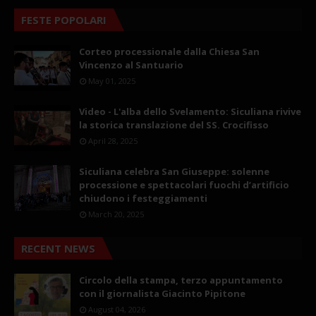
FESTE POPOLARI
Corteo processionale dalla Chiesa San
Vincenzo al Santuario
May 01, 2025
Video - L'alba dello Svelamento: Siculiana rivive
la storica translazione del SS. Crocifisso
April 28, 2025
Siculiana celebra San Giuseppe: solenne
processione e spettacolari fuochi d’artificio
chiudono i festeggiamenti
March 20, 2025
RECENT NEWS
Circolo della stampa, terzo appuntamento
con il giornalista Giacinto Pipitone
August 04, 2026