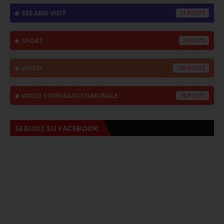
SEE AND VISIT
11
SPORT
2
VIDEO
138
VIDEO CONSIGLIO COMUNALE
74
SEGUICI SU FACEBOOK