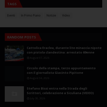
TAGS
Eventi
In Primo Piano
Notizie
Video
RANDOM POSTS
Cattolica Eraclea, durante lite minaccia nipote
con pistola clandestina: arrestato 69enne
August 07, 2026
Circolo della stampa, terzo appuntamento
con il giornalista Giacinto Pipitone
August 04, 2026
Stefano Bissi entra nella Strada degli
Scrittori, celebrazione a Siculiana (VIDEO)
July 30, 2026