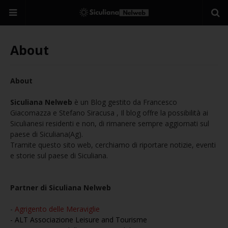
About
About
Siculiana Nelweb
è un Blog gestito da Francesco
Giacomazza e Stefano Siracusa ,
Il blog offre la possibilità ai
Siculianesi residenti e non, di rimanere sempre aggiornati sul
paese di Siculiana(Ag).
Tramite questo sito web, cerchiamo di riportare notizie, eventi
e storie sul paese di Siculiana.
Partner di Siculiana Nelweb
-
A
grigento delle Meraviglie
- ALT Associazione Leisure and Tourisme