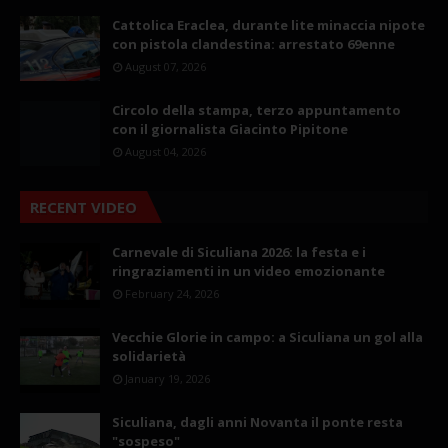
Cattolica Eraclea, durante lite minaccia nipote
con pistola clandestina: arrestato 69enne
August 07, 2026
Circolo della stampa, terzo appuntamento
con il giornalista Giacinto Pipitone
August 04, 2026
RECENT VIDEO
Carnevale di Siculiana 2026: la festa e i
ringraziamenti in un video emozionante
February 24, 2026
Vecchie Glorie in campo: a Siculiana un gol alla
solidarietà
January 19, 2026
Siculiana, dagli anni Novanta il ponte resta
"sospeso"