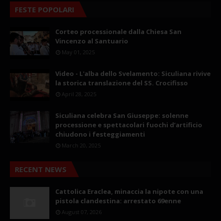
FESTE POPOLARI
Corteo processionale dalla Chiesa San
Vincenzo al Santuario
May 01, 2025
Video - L'alba dello Svelamento: Siculiana rivive
la storica translazione del SS. Crocifisso
April 28, 2025
Siculiana celebra San Giuseppe: solenne
processione e spettacolari fuochi d’artificio
chiudono i festeggiamenti
March 20, 2025
RECENT NEWS
Cattolica Eraclea, minaccia la nipote con una
pistola clandestina: arrestato 69enne
August 07, 2026