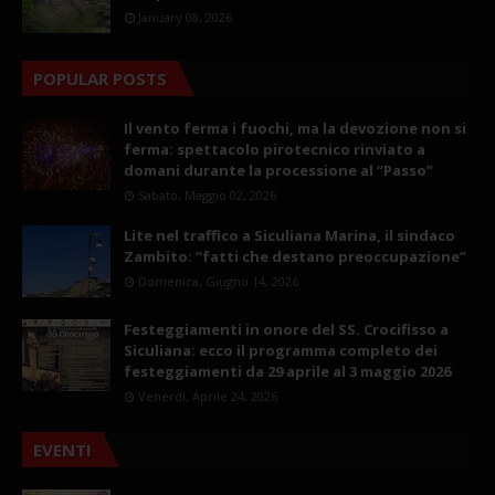
January 08, 2026
POPULAR POSTS
Il vento ferma i fuochi, ma la devozione non si
ferma: spettacolo pirotecnico rinviato a
domani durante la processione al “Passo”
Sabato, Maggio 02, 2026
Lite nel traffico a Siculiana Marina, il sindaco
Zambito: “fatti che destano preoccupazione”
Domenica, Giugno 14, 2026
Festeggiamenti in onore del SS. Crocifisso a
Siculiana: ecco il programma completo dei
festeggiamenti da 29 aprile al 3 maggio 2026
Venerdì, Aprile 24, 2026
EVENTI