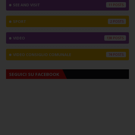
SEE AND VISIT
11
SPORT
2
VIDEO
138
VIDEO CONSIGLIO COMUNALE
74
SEGUICI SU FACEBOOK