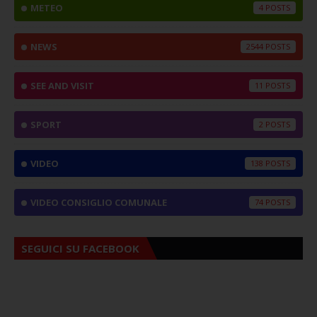
METEO
4
NEWS
2544
SEE AND VISIT
11
SPORT
2
VIDEO
138
VIDEO CONSIGLIO COMUNALE
74
SEGUICI SU FACEBOOK