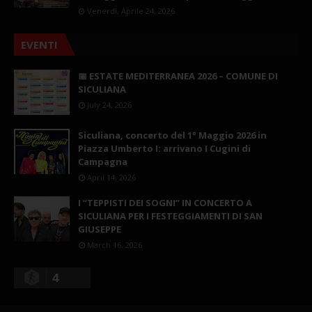
Venerdì, Aprile 24, 2026
EVENTI
📅 ESTATE MEDITERRANEA 2026 – COMUNE DI
SICULIANA
July 24, 2026
Siculiana, concerto del 1° Maggio 2026 in
Piazza Umberto I: arrivano I Cugini di
Campagna
April 14, 2026
I “TEPPISTI DEI SOGNI” IN CONCERTO A
SICULIANA PER I FESTEGGIAMENTI DI SAN
GIUSEPPE
March 16, 2026
4