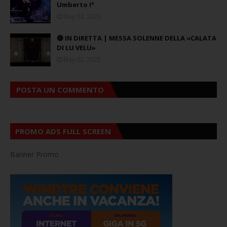
Umberto I°
May 03, 2025
🔴 IN DIRETTA | MESSA SOLENNE DELLA «CALATA
DI LU VELU»
May 02, 2025
POSTA UN COMMENTO
PROMO ADS FULL SCREEN
Banner Promo