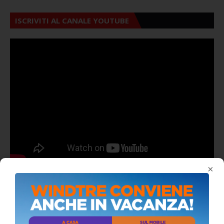
ISCRIVITI AL CANALE YOUTUBE
×
ALMANACCO DEL GIORNO