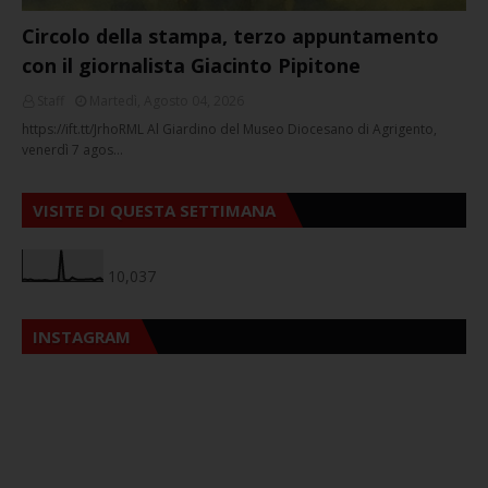
Circolo della stampa, terzo appuntamento
con il giornalista Giacinto Pipitone
Staff
Martedì, Agosto 04, 2026
https://ift.tt/JrhoRML Al Giardino del Museo Diocesano di Agrigento,
venerdì 7 agos…
VISITE DI QUESTA SETTIMANA
10,037
INSTAGRAM