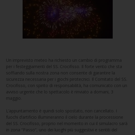
Un imprevisto meteo ha richiesto un cambio di programma
per i festeggiamenti del SS. Crocifisso. Il forte vento che sta
soffiando sulla nostra zona non consente di garantire la
sicurezza necessaria per i giochi pirotecnici. Il Comitato del SS.
Crocifisso, con spirito di responsabilità, ha comunicato con un
avviso urgente che lo spettacolo è rinviato a domani, 3
maggio.
L’appuntamento è quindi solo spostato, non cancellato. I
fuochi d’artificio illumineranno il cielo durante la processione
del SS. Crocifisso, proprio nel momento in cui il simulacro sarà
in zona “Passo”, uno dei luoghi più suggestivi e sentiti del