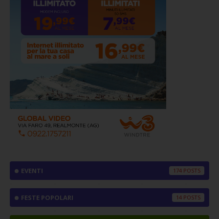
EVENTI
174
FESTE POPOLARI
14