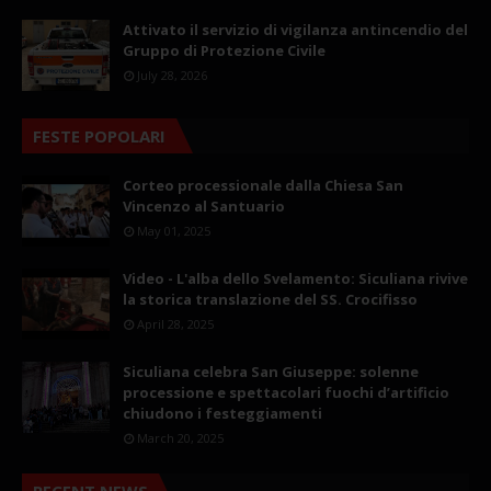
Attivato il servizio di vigilanza antincendio del
Gruppo di Protezione Civile
July 28, 2026
FESTE POPOLARI
Corteo processionale dalla Chiesa San
Vincenzo al Santuario
May 01, 2025
Video - L'alba dello Svelamento: Siculiana rivive
la storica translazione del SS. Crocifisso
April 28, 2025
Siculiana celebra San Giuseppe: solenne
processione e spettacolari fuochi d’artificio
chiudono i festeggiamenti
March 20, 2025
RECENT NEWS