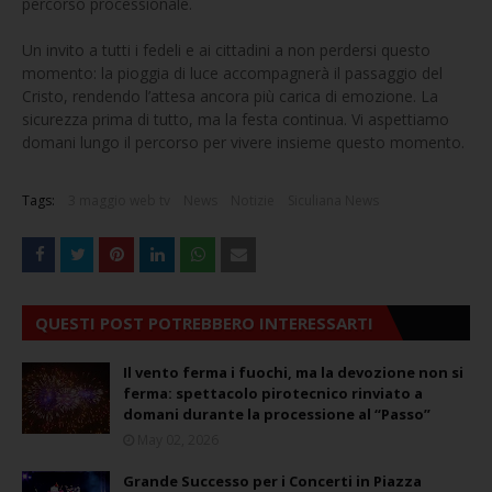
percorso processionale.
Un invito a tutti i fedeli e ai cittadini a non perdersi questo
momento: la pioggia di luce accompagnerà il passaggio del
Cristo, rendendo l’attesa ancora più carica di emozione. La
sicurezza prima di tutto, ma la festa continua. Vi aspettiamo
domani lungo il percorso per vivere insieme questo momento.
Tags:
3 maggio web tv
News
Notizie
Siculiana News
QUESTI POST POTREBBERO INTERESSARTI
Il vento ferma i fuochi, ma la devozione non si
ferma: spettacolo pirotecnico rinviato a
domani durante la processione al “Passo”
May 02, 2026
Grande Successo per i Concerti in Piazza