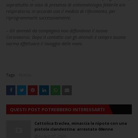
soprattutto in caso di presenza di sintomatologia febbrile e/o
respiratoria, in accordo con il medico di riferimento, per
riprogrammarle successivamente.
– Gli animali da compagnia non diffondono il nuovo
Coronavirus. Dopo il contatto con gli animali è sempre buona
norma effettuare il lavaggio delle mani.
Tags:
Notizie
QUESTI POST POTREBBERO INTERESSARTI
Cattolica Eraclea, minaccia la nipote con una
pistola clandestina: arrestato 69enne
August 07, 2026