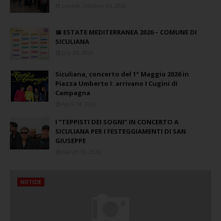
Lunedì, Ottobre 05, 2020
📅 ESTATE MEDITERRANEA 2026 – COMUNE DI
SICULIANA
July 24, 2026
Siculiana, concerto del 1° Maggio 2026 in
Piazza Umberto I: arrivano I Cugini di
Campagna
April 14, 2026
I “TEPPISTI DEI SOGNI” IN CONCERTO A
SICULIANA PER I FESTEGGIAMENTI DI SAN
GIUSEPPE
March 16, 2026
NOTIZIE