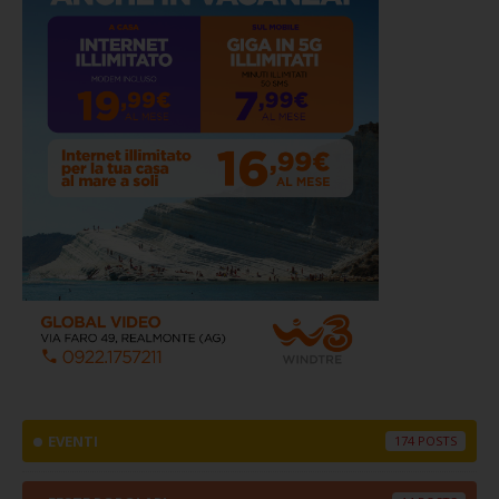
EVENTI
174