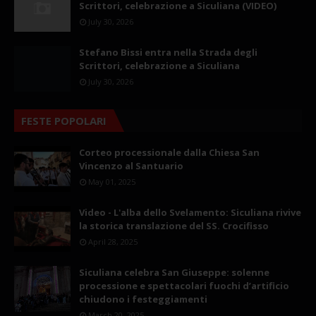
Scrittori, celebrazione a Siculiana (VIDEO)
July 30, 2026
Stefano Bissi entra nella Strada degli
Scrittori, celebrazione a Siculiana
July 30, 2026
FESTE POPOLARI
Corteo processionale dalla Chiesa San
Vincenzo al Santuario
May 01, 2025
Video - L'alba dello Svelamento: Siculiana rivive
la storica translazione del SS. Crocifisso
April 28, 2025
Siculiana celebra San Giuseppe: solenne
processione e spettacolari fuochi d’artificio
chiudono i festeggiamenti
March 20, 2025