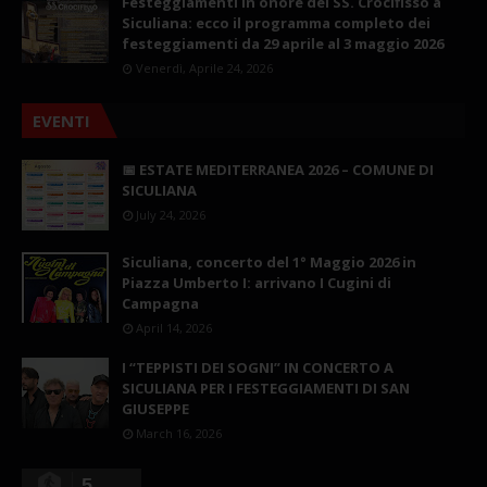
Festeggiamenti in onore del SS. Crocifisso a
Siculiana: ecco il programma completo dei
festeggiamenti da 29 aprile al 3 maggio 2026
Venerdì, Aprile 24, 2026
EVENTI
📅 ESTATE MEDITERRANEA 2026 – COMUNE DI
SICULIANA
July 24, 2026
Siculiana, concerto del 1° Maggio 2026 in
Piazza Umberto I: arrivano I Cugini di
Campagna
April 14, 2026
I “TEPPISTI DEI SOGNI” IN CONCERTO A
SICULIANA PER I FESTEGGIAMENTI DI SAN
GIUSEPPE
March 16, 2026
5