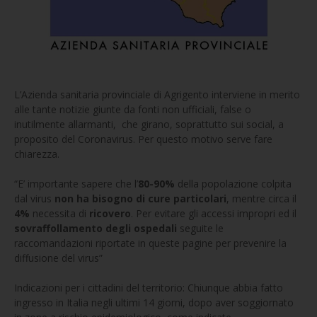
L’Azienda sanitaria provinciale di Agrigento interviene in merito
alle tante notizie giunte da fonti non ufficiali, false o
inutilmente allarmanti, che girano, soprattutto sui social, a
proposito del Coronavirus. Per questo motivo serve fare
chiarezza.
“E’ importante sapere che l’
80-90%
della popolazione colpita
dal virus
non ha bisogno di cure particolari
, mentre circa il
4%
necessita di
ricovero
. Per evitare gli accessi impropri ed il
sovraffollamento degli ospedali
seguite le
raccomandazioni riportate in queste pagine per prevenire la
diffusione del virus”
Indicazioni per i cittadini del territorio: Chiunque abbia fatto
ingresso in Italia negli ultimi 14 giorni, dopo aver soggiornato