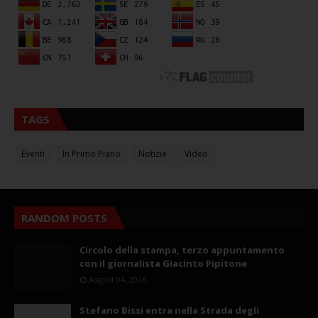
TAGS
Eventi
In Primo Piano
Notizie
Video
RANDOM POSTS
Circolo della stampa, terzo appuntamento
con il giornalista Giacinto Pipitone
August 04, 2026
Stefano Bissi entra nella Strada degli