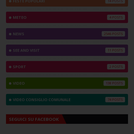
FESTE POPOLARI
14
METEO
4
NEWS
2546
SEE AND VISIT
11
SPORT
2
VIDEO
138
VIDEO CONSIGLIO COMUNALE
74
SEGUICI SU FACEBOOK