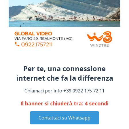
ISCRIVITI AL CANALE YOUTUBE
Per te, una connessione
internet che fa la differenza​
Chiamaci per info +39 0922 175 72 11
Il banner si chiuderà tra:
3
secondi
Contattaci su Whatsapp
ALMANACCO DEL GIORNO