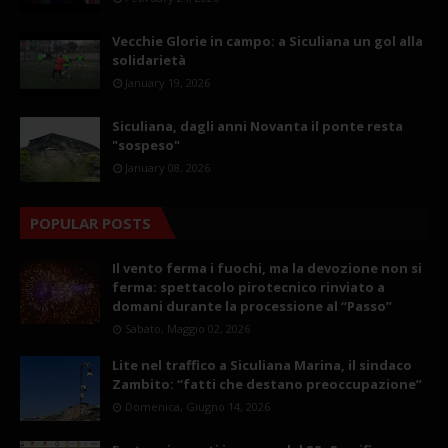
Vecchie Glorie in campo: a Siculiana un gol alla
solidarietà
January 19, 2026
Siculiana, dagli anni Novanta il ponte resta
"sospeso"
January 08, 2026
POPULAR POSTS
Il vento ferma i fuochi, ma la devozione non si
ferma: spettacolo pirotecnico rinviato a
domani durante la processione al “Passo”
Sabato, Maggio 02, 2026
Lite nel traffico a Siculiana Marina, il sindaco
Zambito: “fatti che destano preoccupazione”
Domenica, Giugno 14, 2026