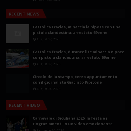
RECENT NEWS
Cattolica Eraclea, minaccia la nipote con una
pistola clandestina: arrestato 69enne
August 07, 2026
Cattolica Eraclea, durante lite minaccia nipote
con pistola clandestina: arrestato 69enne
August 07, 2026
Circolo della stampa, terzo appuntamento
con il giornalista Giacinto Pipitone
August 04, 2026
RECENT VIDEO
Carnevale di Siculiana 2026: la festa e i
ringraziamenti in un video emozionante
February 24, 2026