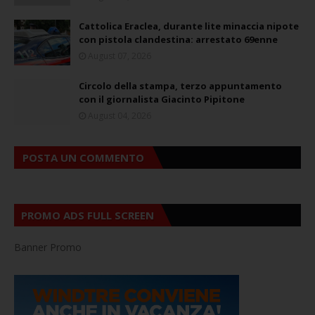
Cattolica Eraclea, durante lite minaccia nipote
con pistola clandestina: arrestato 69enne
August 07, 2026
Circolo della stampa, terzo appuntamento
con il giornalista Giacinto Pipitone
August 04, 2026
POSTA UN COMMENTO
PROMO ADS FULL SCREEN
Banner Promo