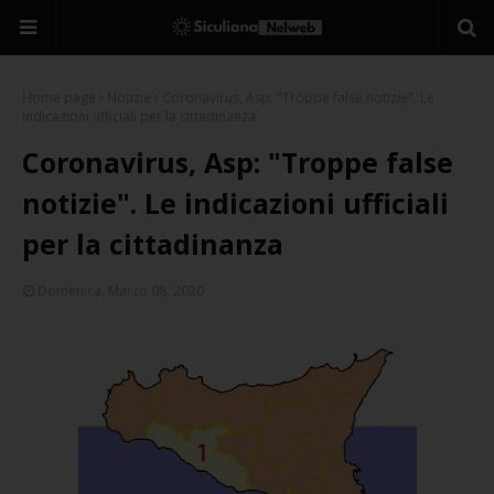
Home page
Notizie
Coronavirus, Asp: "Troppe false notizie". Le
indicazioni ufficiali per la cittadinanza
Coronavirus, Asp: "Troppe false
notizie". Le indicazioni ufficiali
per la cittadinanza
Domenica, Marzo 08, 2020