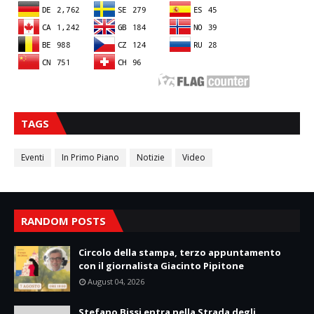
TAGS
Eventi
In Primo Piano
Notizie
Video
RANDOM POSTS
Circolo della stampa, terzo appuntamento
con il giornalista Giacinto Pipitone
August 04, 2026
Stefano Bissi entra nella Strada degli