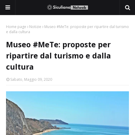
Home page
Notizie
Museo #MeTe: proposte per ripartire dal turismo
e dalla cultura
Museo #MeTe: proposte per
ripartire dal turismo e dalla
cultura
Sabato, Maggio 09, 2020