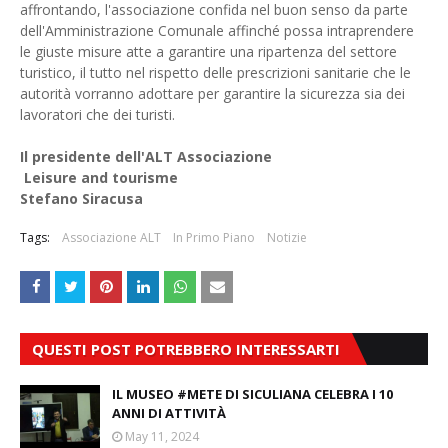
affrontando, l'associazione confida nel buon senso da parte
dell'Amministrazione Comunale affinché possa intraprendere
le giuste misure atte a garantire una ripartenza del settore
turistico, il tutto nel rispetto delle prescrizioni sanitarie che le
autorità vorranno adottare per garantire la sicurezza sia dei
lavoratori che dei turisti.
Il presidente dell'ALT Associazione
Leisure and tourisme
Stefano Siracusa
Tags:
Associazione ALT
In Primo Piano
Notizie
QUESTI POST POTREBBERO INTERESSARTI
IL MUSEO #METE DI SICULIANA CELEBRA I 10
ANNI DI ATTIVITÀ
May 11, 2024