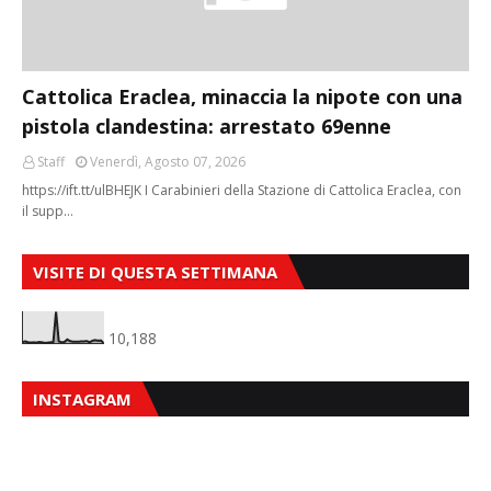
Cattolica Eraclea, minaccia la nipote con una
pistola clandestina: arrestato 69enne
Staff
Venerdì, Agosto 07, 2026
https://ift.tt/ulBHEJK I Carabinieri della Stazione di Cattolica Eraclea, con
il supp…
VISITE DI QUESTA SETTIMANA
10,188
INSTAGRAM