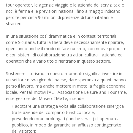
tour operator, le agenzie viaggio e le aziende dei servizi taxi e
ncc, è ferma e le previsioni nazionali fino a maggio indicano
perdite per circa 90 milioni di presenze di turisti italiani e
stranieri.
In una situazione così drammatica e in contesti territoriali
come Siculiana, tutta la filiera deve necessariamente ripartire,
ripensando anche il modo di fare turismo, con nuove proposte
e con sistemi di collaborazione tra attori culturali, aziende ed
operatori che a vario titolo rientrano in questo settore.
Sostenere il turismo in questo momento significa investire in
un settore nevralgico del paese, dare speranza a quanti hanno
perso il lavoro, ma anche mettere in moto la fragile economia
locale. Per tali motivi l'ALT Associazione Leisure and Tourisme,
ente gestore del Museo #MeTe, intende:
adottare una strategia volta alla collaborazione sinergica
tra le aziende del comparto turistico locale,
prevedendo:orari prolungati ( anche serali ) di apertura al
pubblico, in modo da garantire un afflusso contingentato
dei visitatori;