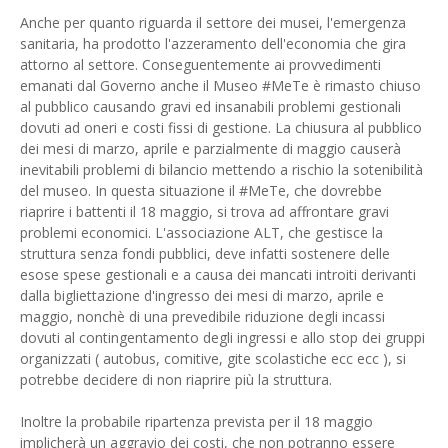
Anche per quanto riguarda il settore dei musei, l'emergenza
sanitaria, ha prodotto l'azzeramento dell'economia che gira
attorno al settore. Conseguentemente ai provvedimenti
emanati dal Governo anche il Museo #MeTe è rimasto chiuso
al pubblico causando gravi ed insanabili problemi gestionali
dovuti ad oneri e costi fissi di gestione. La chiusura al pubblico
dei mesi di marzo, aprile e parzialmente di maggio causerà
inevitabili problemi di bilancio mettendo a rischio la sotenibilità
del museo. In questa situazione il #MeTe, che dovrebbe
riaprire i battenti il 18 maggio, si trova ad affrontare gravi
problemi economici. L'associazione ALT, che gestisce la
struttura senza fondi pubblici, deve infatti sostenere delle
esose spese gestionali e a causa dei mancati introiti derivanti
dalla bigliettazione d'ingresso dei mesi di marzo, aprile e
maggio, nonchè di una prevedibile riduzione degli incassi
dovuti al contingentamento degli ingressi e allo stop dei gruppi
organizzati ( autobus, comitive, gite scolastiche ecc ecc ), si
potrebbe decidere di non riaprire più la struttura.
Inoltre la probabile ripartenza prevista per il 18 maggio
implicherà un aggravio dei costi, che non potranno essere