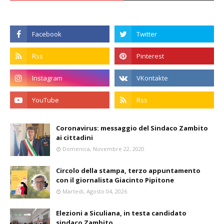
Coronavirus: messaggio del Sindaco Zambito
ai cittadini
Domenica, Novembre 22, 2020
Circolo della stampa, terzo appuntamento
con il giornalista Giacinto Pipitone
Martedì, Agosto 04, 2026
Elezioni a Siculiana, in testa candidato
sindaco Zambito