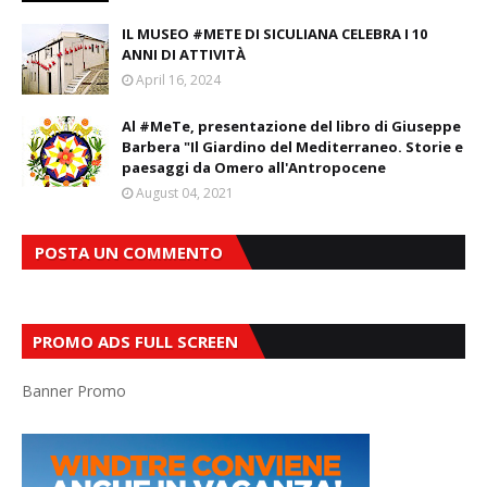
IL MUSEO #METE DI SICULIANA CELEBRA I 10
ANNI DI ATTIVITÀ
April 16, 2024
Al #MeTe, presentazione del libro di Giuseppe
Barbera "Il Giardino del Mediterraneo. Storie e
paesaggi da Omero all'Antropocene
August 04, 2021
POSTA UN COMMENTO
PROMO ADS FULL SCREEN
Banner Promo