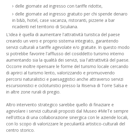
delle giornate ad ingresso con tariffe ridotte,
delle giornate ad ingresso gratuito per chi spende denaro
in b&b, hotel, case vacanza, ristoranti, pizzerie a bar
ricadenti nel territorio di Siculiana.
L'idea è quella di aumentare l'attratività turistica del paese
creando un vero e proprio sistema integrato, garantendo
servizi culturali a tariffe agevolate e/o gratuite. In questo modo
si potrebbe favorire l'afflusso del cosiddetto turismo interno
aumentando sia la qualità dei servizi, sia l'attrattività del paese.
Occorre inoltre ripensare le forme del turismo locale cercando
di aprirci al turismo lento, valorizzando e promuovendo
percorsi naturalistici e paesaggistici anche attraverso servizi
escursionistici e cicloturistici presso la Riserva di Torre Salsa e
in altre zone rurali di pregio.
Altro intervento strategico sarebbe quello di finaziare e
agevolare i servizi culturali proposti dal Museo #MeTe sempre
nell'ottica di una collaborazione sinergica con le aziende locali,
con lo scopo di valorizzare le peculiarità artistico-culturali del
centro storico.