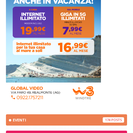
EVENTI
174