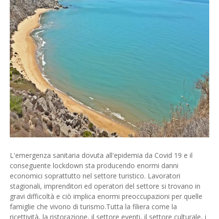
L'emergenza sanitaria dovuta all'epidemia da Covid 19 e il
conseguente lockdown sta producendo enormi danni
economici soprattutto nel settore turistico. Lavoratori
stagionali, imprenditori ed operatori del settore si trovano in
gravi difficoltà e ciò implica enormi preoccupazioni per quelle
famiglie che vivono di turismo.Tutta la filiera come la
ricettività, la ristorazione, il settore eventi, il settore culturale, i