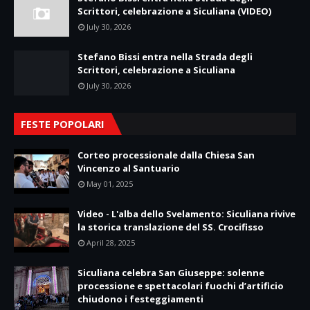
Scrittori, celebrazione a Siculiana (VIDEO)
July 30, 2026
Stefano Bissi entra nella Strada degli
Scrittori, celebrazione a Siculiana
July 30, 2026
FESTE POPOLARI
Corteo processionale dalla Chiesa San
Vincenzo al Santuario
May 01, 2025
Video - L'alba dello Svelamento: Siculiana rivive
la storica translazione del SS. Crocifisso
April 28, 2025
Siculiana celebra San Giuseppe: solenne
processione e spettacolari fuochi d’artificio
chiudono i festeggiamenti