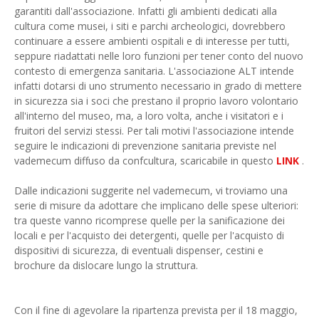
garantiti dall'associazione. Infatti gli ambienti dedicati alla
cultura come musei, i siti e parchi archeologici, dovrebbero
continuare a essere ambienti ospitali e di interesse per tutti,
seppure riadattati nelle loro funzioni per tener conto del nuovo
contesto di emergenza sanitaria. L'associazione ALT intende
infatti dotarsi di uno strumento necessario in grado di mettere
in sicurezza sia i soci che prestano il proprio lavoro volontario
all'interno del museo, ma, a loro volta, anche i visitatori e i
fruitori del servizi stessi. Per tali motivi l'associazione intende
seguire le indicazioni di prevenzione sanitaria previste nel
vademecum diffuso da confcultura, scaricabile in questo
LINK
.
Dalle indicazioni suggerite nel vademecum, vi troviamo una
serie di misure da adottare che implicano delle spese ulteriori:
tra queste vanno ricomprese quelle per la sanificazione dei
locali e per l'acquisto dei detergenti, quelle per l'acquisto di
dispositivi di sicurezza, di eventuali dispenser, cestini e
brochure da dislocare lungo la struttura.
Con il fine di agevolare la ripartenza prevista per il 18 maggio,