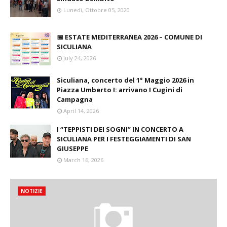
Lunedì, Ottobre 05, 2020
📅 ESTATE MEDITERRANEA 2026 – COMUNE DI
SICULIANA
July 24, 2026
Siculiana, concerto del 1° Maggio 2026 in
Piazza Umberto I: arrivano I Cugini di
Campagna
April 14, 2026
I “TEPPISTI DEI SOGNI” IN CONCERTO A
SICULIANA PER I FESTEGGIAMENTI DI SAN
GIUSEPPE
March 16, 2026
NOTIZIE