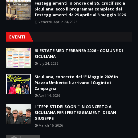
Festeggiamenti in onore del SS. Crocifisso a
Siculiana: ecco il programma completo dei
festeggiamenti da 29 aprile al 3 maggio 2026
Venerdì, Aprile 24, 2026
EVENTI
📅 ESTATE MEDITERRANEA 2026 – COMUNE DI
SICULIANA
July 24, 2026
Siculiana, concerto del 1° Maggio 2026 in
Piazza Umberto I: arrivano I Cugini di
Campagna
April 14, 2026
I “TEPPISTI DEI SOGNI” IN CONCERTO A
SICULIANA PER I FESTEGGIAMENTI DI SAN
GIUSEPPE
March 16, 2026