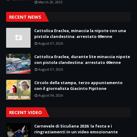
March 20, 2025
RECENT NEWS
Cattolica Eraclea, minaccia la nipote con una
pistola clandestina: arrestato 69enne
August 07, 2026
Cattolica Eraclea, durante lite minaccia nipote
con pistola clandestina: arrestato 69enne
August 07, 2026
Circolo della stampa, terzo appuntamento
con il giornalista Giacinto Pipitone
August 04, 2026
RECENT VIDEO
Carnevale di Siculiana 2026: la festa e i
ringraziamenti in un video emozionante