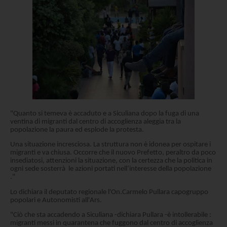
"Quanto si temeva è accaduto e a Siculiana dopo la fuga di una
ventina di migranti dal centro di accoglienza aleggia tra la
popolazione la paura ed esplode la protesta.
Una situazione incresciosa. La struttura non è idonea per ospitare i
migranti e va chiusa. Occorre che il nuovo Prefetto, peraltro da poco
insediatosi, attenzioni la situazione, con la certezza che la politica in
ogni sede sosterrà le azioni portati nell’interesse della popolazione
."
Lo dichiara il deputato regionale l'On.Carmelo Pullara capogruppo
popolari e Autonomisti all'Ars.
"Ciò che sta accadendo a Siculiana -dichiara Pullara -è intollerabile :
migranti messi in quarantena che fuggono dal centro di accoglienza