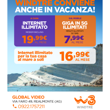
ALMANACCO DEL GIORNO
Stefano Bissi entra nella Strada degli