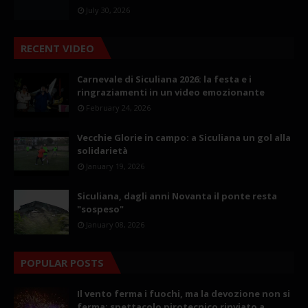
July 30, 2026
RECENT VIDEO
Carnevale di Siculiana 2026: la festa e i
ringraziamenti in un video emozionante
February 24, 2026
Vecchie Glorie in campo: a Siculiana un gol alla
solidarietà
January 19, 2026
Siculiana, dagli anni Novanta il ponte resta
"sospeso"
January 08, 2026
POPULAR POSTS
Il vento ferma i fuochi, ma la devozione non si
ferma: spettacolo pirotecnico rinviato a