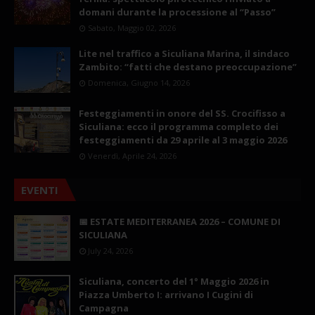
domani durante la processione al “Passo”
Sabato, Maggio 02, 2026
Lite nel traffico a Siculiana Marina, il sindaco
Zambito: “fatti che destano preoccupazione”
Domenica, Giugno 14, 2026
Festeggiamenti in onore del SS. Crocifisso a
Siculiana: ecco il programma completo dei
festeggiamenti da 29 aprile al 3 maggio 2026
Venerdì, Aprile 24, 2026
EVENTI
📅 ESTATE MEDITERRANEA 2026 – COMUNE DI
SICULIANA
July 24, 2026
Siculiana, concerto del 1° Maggio 2026 in
Piazza Umberto I: arrivano I Cugini di
Campagna