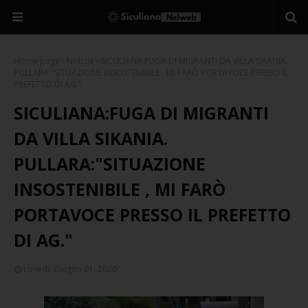
Home page
Notizie
SICULIANA:FUGA DI MIGRANTI DA VILLA SIKANIA.
PULLARA:"SITUAZIONE INSOSTENIBILE , MI FARÒ PORTAVOCE PRESSO IL
PREFETTO DI AG."
SICULIANA:FUGA DI MIGRANTI
DA VILLA SIKANIA.
PULLARA:"SITUAZIONE
INSOSTENIBILE , MI FARÒ
PORTAVOCE PRESSO IL PREFETTO
DI AG."
Lunedì, Giugno 01, 2020