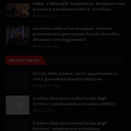
Video - L'alba dello Svelamento: Siculiana rivive
la storica translazione del SS. Crocifisso
April 28, 2025
Siculiana celebra San Giuseppe: solenne
processione e spettacolari fuochi d’artificio
chiudono i festeggiamenti
March 20, 2025
RECENT NEWS
Circolo della stampa, terzo appuntamento
con il giornalista Giacinto Pipitone
August 04, 2026
Stefano Bissi entra nella Strada degli
Scrittori, celebrazione a Siculiana (VIDEO)
July 30, 2026
Stefano Bissi entra nella Strada degli
Scrittori, celebrazione a Siculiana