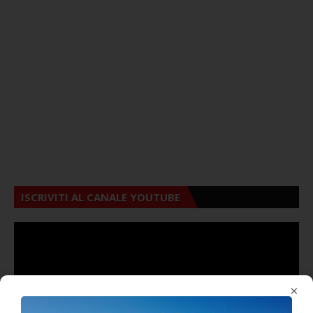
ISCRIVITI AL CANALE YOUTUBE
×