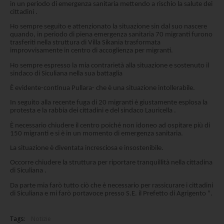
in un periodo di emergenza sanitaria mettendo a rischio la salute dei
cittadini .
Ho sempre seguito e attenzionato la situazione sin dal suo nascere
quando, in periodo di piena emergenza sanitaria 70 migranti furono
trasferiti nella struttura di Villa Sikania trasformata
improvvisamente in centro di accoglienza per migranti.
Ho sempre espresso la mia contrarietà alla situazione e sostenuto il
sindaco di Siculiana nella sua battaglia
È evidente-continua Pullara- che è una situazione intollerabile.
In seguito alla recente fuga di 20 migranti è giustamente esplosa la
protesta e la rabbia dei cittadini e del sindaco Lauricella .
È necessario chiudere il centro poiché non idoneo ad ospitare più di
150 migranti e si è in un momento di emergenza sanitaria.
La situazione è diventata incresciosa e insostenibile.
Occorre chiudere la struttura per riportare tranquillità nella cittadina
di Siculiana .
Da parte mia farò tutto ciò che è necessario per rassicurare i cittadini
di Siculiana e mi farò portavoce presso S.E. il Prefetto di Agrigento ".
Tags:
Notizie