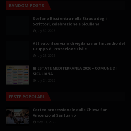
RANDOM POSTS
Stefano Bissi entra nella Strada degli
Scrittori, celebrazione a Siculiana
July 30, 2026
Attivato il servizio di vigilanza antincendio del
Gruppo di Protezione Civile
July 28, 2026
📅 ESTATE MEDITERRANEA 2026 – COMUNE DI
SICULIANA
July 24, 2026
FESTE POPOLARI
Corteo processionale dalla Chiesa San
Vincenzo al Santuario
May 01, 2025