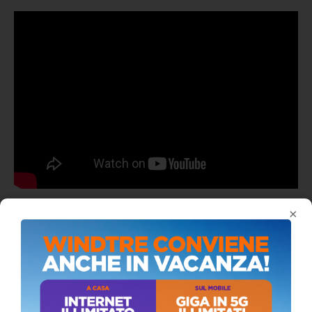
×
ALMANACCO DEL GIORNO