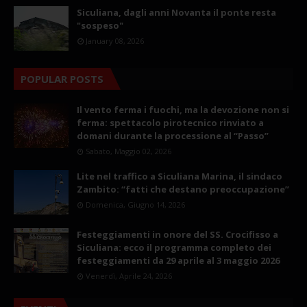
Siculiana, dagli anni Novanta il ponte resta
"sospeso"
January 08, 2026
POPULAR POSTS
Il vento ferma i fuochi, ma la devozione non si
ferma: spettacolo pirotecnico rinviato a
domani durante la processione al “Passo”
Sabato, Maggio 02, 2026
Lite nel traffico a Siculiana Marina, il sindaco
Zambito: “fatti che destano preoccupazione”
Domenica, Giugno 14, 2026
Festeggiamenti in onore del SS. Crocifisso a
Siculiana: ecco il programma completo dei
festeggiamenti da 29 aprile al 3 maggio 2026
Venerdì, Aprile 24, 2026