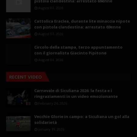
pistola clandestina: arrestato 69enne
August 07, 2026
Cattolica Eraclea, durante lite minaccia nipote
con pistola clandestina: arrestato 69enne
August 07, 2026
Circolo della stampa, terzo appuntamento
con il giornalista Giacinto Pipitone
August 04, 2026
RECENT VIDEO
Carnevale di Siculiana 2026: la festa e i
ringraziamenti in un video emozionante
February 24, 2026
Vecchie Glorie in campo: a Siculiana un gol alla
solidarietà
January 19, 2026