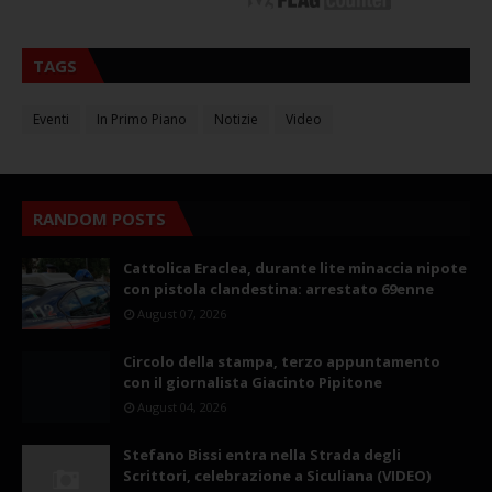
TAGS
Eventi
In Primo Piano
Notizie
Video
RANDOM POSTS
Cattolica Eraclea, durante lite minaccia nipote
con pistola clandestina: arrestato 69enne
August 07, 2026
Circolo della stampa, terzo appuntamento
con il giornalista Giacinto Pipitone
August 04, 2026
Stefano Bissi entra nella Strada degli
Scrittori, celebrazione a Siculiana (VIDEO)