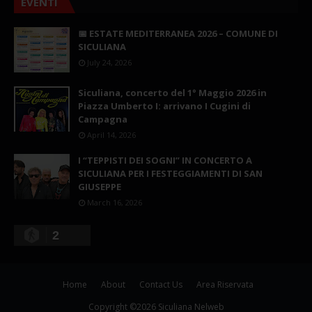
EVENTI
📅 ESTATE MEDITERRANEA 2026 – COMUNE DI
SICULIANA
July 24, 2026
Siculiana, concerto del 1° Maggio 2026 in
Piazza Umberto I: arrivano I Cugini di
Campagna
April 14, 2026
I “TEPPISTI DEI SOGNI” IN CONCERTO A
SICULIANA PER I FESTEGGIAMENTI DI SAN
GIUSEPPE
March 16, 2026
2
Home
About
Contact Us
Area Riservata
Copyright ©
2026
Siculiana Nelweb