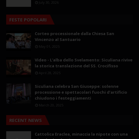
July 30, 2026
FESTE POPOLARI
Corteo processionale dalla Chiesa San
Vincenzo al Santuario
May 01, 2025
Video - L'alba dello Svelamento: Siculiana rivive
la storica translazione del SS. Crocifisso
April 28, 2025
Siculiana celebra San Giuseppe: solenne
processione e spettacolari fuochi d’artificio
chiudono i festeggiamenti
March 20, 2025
RECENT NEWS
Cattolica Eraclea, minaccia la nipote con una