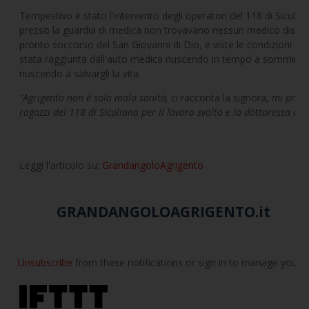
Tempestivo è stato l'intervento degli operatori del 118 di Siculia
presso la guardia di medica non trovavano nessun medico disponib
pronto soccorso del San Giovanni di Dio, e viste le condizioni del
stata raggiunta dall'auto medica riuscendo in tempo a somministr
riuscendo a salvargli la vita.
"Agrigento non è solo mala sanità,
ci racconta la signora,
mi preme
ragazzi del 118 di SIculiana per il lavoro svolto e la dottoressa L
Leggi l'articolo su:
GrandangoloAgrigento
GRANDANGOLOAGRIGENTO.it
Unsubscribe
from these notifications or sign in to manage your
E