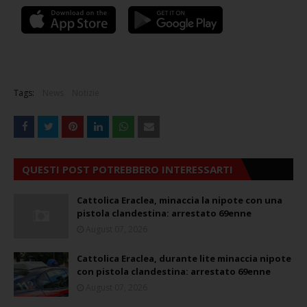
Tags:
News
Notizie
QUESTI POST POTREBBERO INTERESSARTI
Cattolica Eraclea, minaccia la nipote con una
pistola clandestina: arrestato 69enne
August 07, 2026
Cattolica Eraclea, durante lite minaccia nipote
con pistola clandestina: arrestato 69enne
August 07, 2026