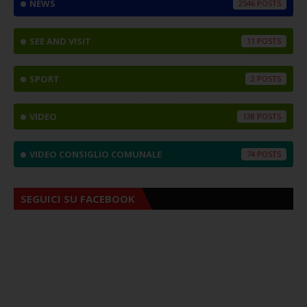
NEWS
2546
SEE AND VISIT
11
SPORT
2
VIDEO
138
VIDEO CONSIGLIO COMUNALE
74
SEGUICI SU FACEBOOK