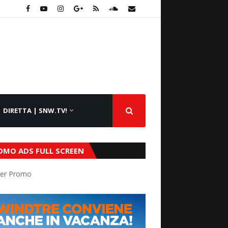
DIRETTA | SNW.TV!
OMO ADS FULL SCREEN
er Promo