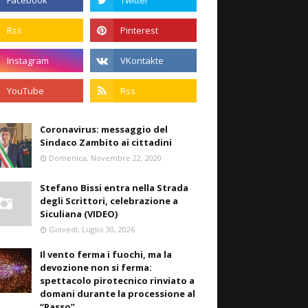
Coronavirus: messaggio del
Sindaco Zambito ai cittadini
Domenica, Novembre 22, 2020
Stefano Bissi entra nella Strada
degli Scrittori, celebrazione a
Siculiana (VIDEO)
Giovedì, Luglio 30, 2026
Il vento ferma i fuochi, ma la
devozione non si ferma:
spettacolo pirotecnico rinviato a
domani durante la processione al
“Passo”