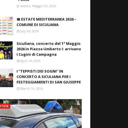
Sabato, Maggio 02, 2026
📅 ESTATE MEDITERRANEA 2026 –
COMUNE DI SICULIANA
July 24, 2026
Siculiana, concerto del 1° Maggio
2026 in Piazza Umberto I: arrivano
I Cugini di Campagna
April 14, 2026
I “TEPPISTI DEI SOGNI” IN
CONCERTO A SICULIANA PER I
FESTEGGIAMENTI DI SAN GIUSEPPE
March 16, 2026
TIZIE