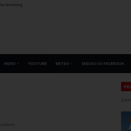
etta Streaming
VIDEO
YOUTUBE
METEO
SEGUICI SU FACEBOOK
PR
Bann
icazione