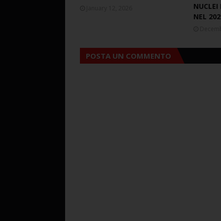
NUCLEI 
January 12, 2026
NEL 202
Decemb
POSTA UN COMMENTO