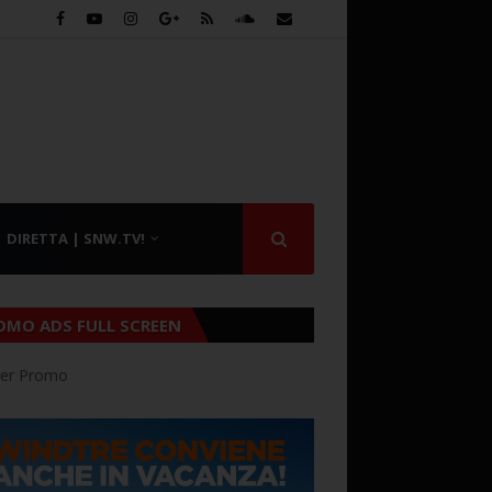
DIRETTA | SNW.TV!
OMO ADS FULL SCREEN
er Promo