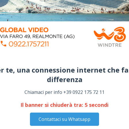
r te, una connessione internet che fa
differenza​
Chiamaci per info +39 0922 175 72 11
Il banner si chiuderà tra:
4
secondi
Contattaci su Whatsapp