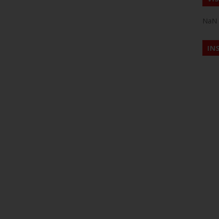
NaN
IN