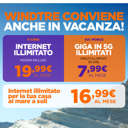
IS
AL