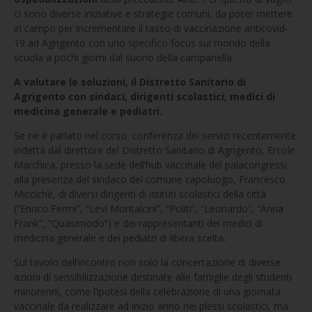
ci sono diverse iniziative e strategie comuni, da poter mettere
in campo per incrementare il tasso di vaccinazione anticovid-
19 ad Agrigento con uno specifico focus sul mondo della
scuola a pochi giorni dal suono della campanella.
A valutare le soluzioni, il Distretto Sanitario di
Agrigento con sindaci, dirigenti scolastici, medici di
medicina generale e pediatri.
Se ne è parlato nel corso conferenza dei servizi recentemente
indetta dal direttore del Distretto Sanitario di Agrigento, Ercole
Marchica, presso la sede dell’hub vaccinale del palacongressi
alla presenza del sindaco del comune capoluogo, Francesco
Miccichè, di diversi dirigenti di istituti scolastici della città
(“Enrico Fermi”, “Levi Montalcini”, “Politi”, “Leonardo”, “Anna
Frank”, “Quasimodo”) e dei rappresentanti dei medici di
medicina generale e dei pediatri di libera scelta.
Sul tavolo dell’incontro non solo la concertazione di diverse
azioni di sensibilizzazione destinate alle famiglie degli studenti
minorenni, come l’ipotesi della celebrazione di una giornata
vaccinale da realizzare ad inizio anno nei plessi scolastici, ma