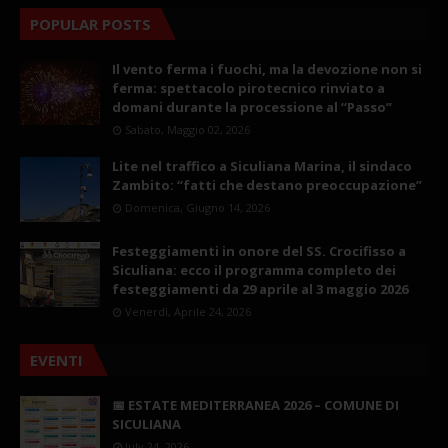
POPULAR POSTS
Il vento ferma i fuochi, ma la devozione non si
ferma: spettacolo pirotecnico rinviato a
domani durante la processione al “Passo”
Sabato, Maggio 02, 2026
Lite nel traffico a Siculiana Marina, il sindaco
Zambito: “fatti che destano preoccupazione”
Domenica, Giugno 14, 2026
Festeggiamenti in onore del SS. Crocifisso a
Siculiana: ecco il programma completo dei
festeggiamenti da 29 aprile al 3 maggio 2026
Venerdì, Aprile 24, 2026
EVENTI
📅 ESTATE MEDITERRANEA 2026 – COMUNE DI
SICULIANA
July 24, 2026