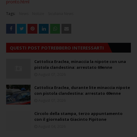
pronto.html
Tags:
News
Notizie
Siculiana News
QUESTI POST POTREBBERO INTERESSARTI
Cattolica Eraclea, minaccia la nipote con una
pistola clandestina: arrestato 69enne
August 07, 2026
Cattolica Eraclea, durante lite minaccia nipote
con pistola clandestina: arrestato 69enne
August 07, 2026
Circolo della stampa, terzo appuntamento
con il giornalista Giacinto Pipitone
August 04, 2026