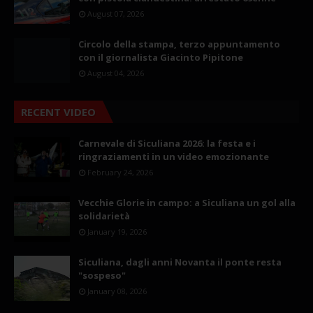
August 07, 2026
Circolo della stampa, terzo appuntamento
con il giornalista Giacinto Pipitone
August 04, 2026
RECENT VIDEO
Carnevale di Siculiana 2026: la festa e i
ringraziamenti in un video emozionante
February 24, 2026
Vecchie Glorie in campo: a Siculiana un gol alla
solidarietà
January 19, 2026
Siculiana, dagli anni Novanta il ponte resta
"sospeso"
January 08, 2026