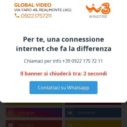
Per te, una connessione
internet che fa la differenza​
Chiamaci per info +39 0922 175 72 11
ALMANACCO DEL GIORNO
Il banner si chiuderà tra:
1
secondi
Contattaci su Whatsapp