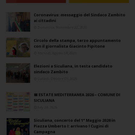
Coronavirus: messaggio del Sindaco Zambito
ai cittadini
Domenica, Novembre 22, 2020
Circolo della stampa, terzo appuntamento
con il giornalista Giacinto Pipitone
Martedì, Agosto 04, 2026
Elezioni a Siculiana, in testa candidato
sindaco Zambito
Lunedì, Ottobre 05, 2020
📅 ESTATE MEDITERRANEA 2026 – COMUNE DI
SICULIANA
July 24, 2026
Siculiana, concerto del 1° Maggio 2026 in
Piazza Umberto I: arrivano I Cugini di
Campagna