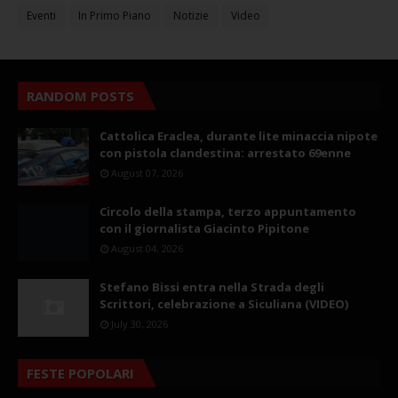
Eventi
In Primo Piano
Notizie
Video
RANDOM POSTS
Cattolica Eraclea, durante lite minaccia nipote
con pistola clandestina: arrestato 69enne
August 07, 2026
Circolo della stampa, terzo appuntamento
con il giornalista Giacinto Pipitone
August 04, 2026
Stefano Bissi entra nella Strada degli
Scrittori, celebrazione a Siculiana (VIDEO)
July 30, 2026
FESTE POPOLARI