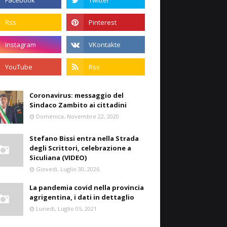
Coronavirus: messaggio del
Sindaco Zambito ai cittadini
Domenica, Novembre 22, 2020
Stefano Bissi entra nella Strada
degli Scrittori, celebrazione a
Siculiana (VIDEO)
Giovedì, Luglio 30, 2026
La pandemia covid nella provincia
agrigentina, i dati in dettaglio
Lunedì, Luglio 05, 2021