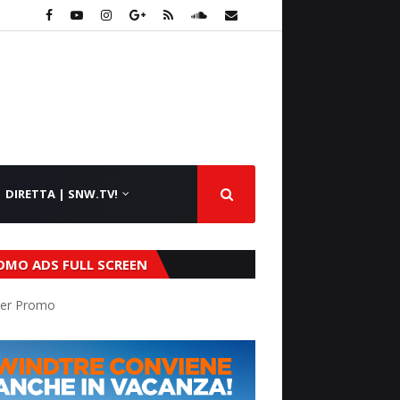
DIRETTA | SNW.TV!
OMO ADS FULL SCREEN
er Promo