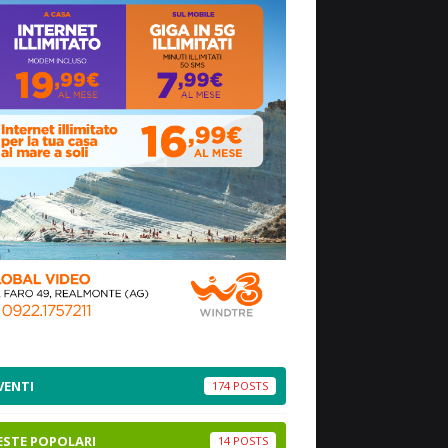
VENTI
174
ESTE POPOLARI
14