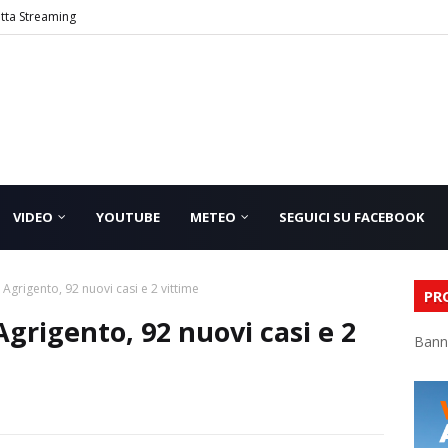
etta Streaming
VIDEO
YOUTUBE
METEO
SEGUICI SU FACEBOOK
 Agrigento, 92 nuovi casi e 2 vittime
PR
Agrigento, 92 nuovi casi e 2
Bann