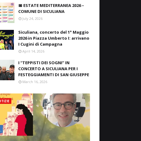
📅 ESTATE MEDITERRANEA 2026 –
COMUNE DI SICULIANA
July 24, 2026
Siculiana, concerto del 1° Maggio
2026 in Piazza Umberto I: arrivano
I Cugini di Campagna
April 14, 2026
I “TEPPISTI DEI SOGNI” IN
CONCERTO A SICULIANA PER I
FESTEGGIAMENTI DI SAN GIUSEPPE
March 16, 2026
TIZIE