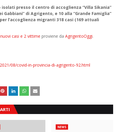
 isolati presso il centro di accoglienza “Villa Sikania”
dei Gabbiani” di Agrigento, e 10 alla “Grande Famiglia”
per l’accoglienza migranti 318 casi (169 attuali
 nuovi casi e 2 vittime
proviene da
AgrigentoOggi
.
2021/08/covid-in-provincia-di-agrigento-92.html
ARTI
NEWS