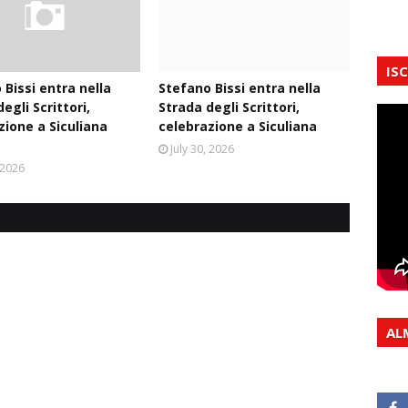
IS
 Bissi entra nella
Stefano Bissi entra nella
egli Scrittori,
Strada degli Scrittori,
zione a Siculiana
celebrazione a Siculiana
July 30, 2026
, 2026
AL