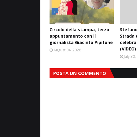
Circolo della stampa, terzo
Stefano
appuntamento con il
Strada d
giornalista Giacinto Pipitone
celebra
(VIDEO)
August 04, 2026
July 30
POSTA UN COMMENTO