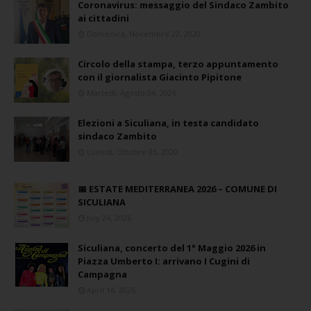
Coronavirus: messaggio del Sindaco Zambito
ai cittadini
Domenica, Novembre 22, 2020
Circolo della stampa, terzo appuntamento
con il giornalista Giacinto Pipitone
Martedì, Agosto 04, 2026
Elezioni a Siculiana, in testa candidato
sindaco Zambito
Lunedì, Ottobre 05, 2020
📅 ESTATE MEDITERRANEA 2026 – COMUNE DI
SICULIANA
July 24, 2026
Siculiana, concerto del 1° Maggio 2026 in
Piazza Umberto I: arrivano I Cugini di
Campagna
April 14, 2026