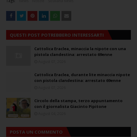
Tags:
News
Notizie
Siculiana News
QUESTI POST POTREBBERO INTERESSARTI
Cattolica Eraclea, minaccia la nipote con una
pistola clandestina: arrestato 69enne
August 07, 2026
Cattolica Eraclea, durante lite minaccia nipote
con pistola clandestina: arrestato 69enne
August 07, 2026
Circolo della stampa, terzo appuntamento
con il giornalista Giacinto Pipitone
August 04, 2026
POSTA UN COMMENTO