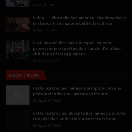
May 01, 2025
Video - L'alba dello Svelamento: Siculiana rivive
la storica translazione del SS. Crocifisso
April 28, 2025
Siculiana celebra San Giuseppe: solenne
processione e spettacolari fuochi d’artificio
chiudono i festeggiamenti
March 20, 2025
RECENT NEWS
Cattolica Eraclea, minaccia la nipote con una
pistola clandestina: arrestato 69enne
August 07, 2026
Cattolica Eraclea, durante lite minaccia nipote
con pistola clandestina: arrestato 69enne
August 07, 2026