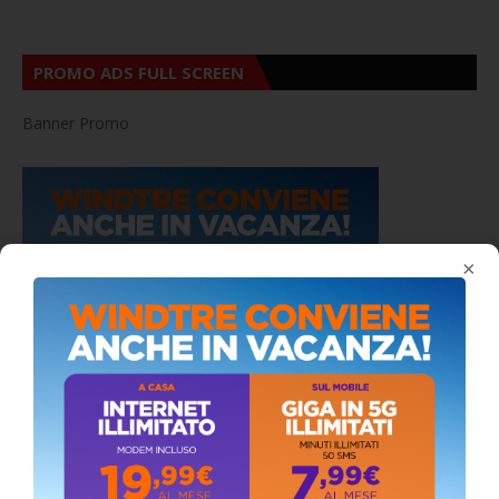
PROMO ADS FULL SCREEN
Banner Promo
×