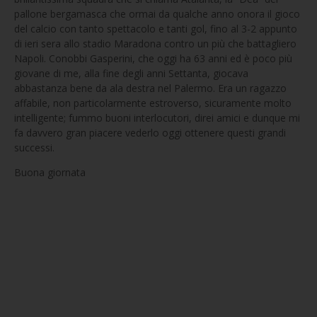
pallone bergamasca che ormai da qualche anno onora il gioco
del calcio con tanto spettacolo e tanti gol, fino al 3-2 appunto
di ieri sera allo stadio Maradona contro un più che battagliero
Napoli. Conobbi Gasperini, che oggi ha 63 anni ed è poco più
giovane di me, alla fine degli anni Settanta, giocava
abbastanza bene da ala destra nel Palermo. Era un ragazzo
affabile, non particolarmente estroverso, sicuramente molto
intelligente; fummo buoni interlocutori, direi amici e dunque mi
fa davvero gran piacere vederlo oggi ottenere questi grandi
successi.
Buona giornata