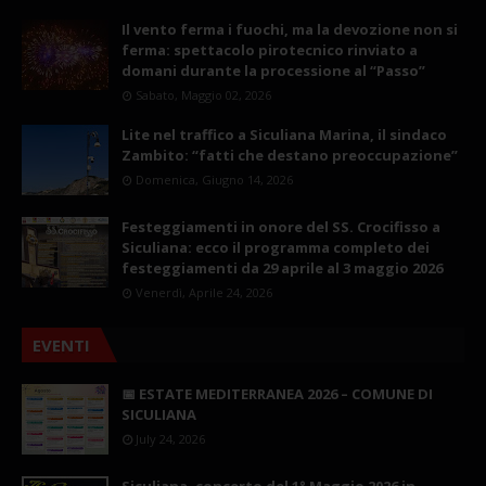
Il vento ferma i fuochi, ma la devozione non si
ferma: spettacolo pirotecnico rinviato a
domani durante la processione al “Passo”
Sabato, Maggio 02, 2026
Lite nel traffico a Siculiana Marina, il sindaco
Zambito: “fatti che destano preoccupazione”
Domenica, Giugno 14, 2026
Festeggiamenti in onore del SS. Crocifisso a
Siculiana: ecco il programma completo dei
festeggiamenti da 29 aprile al 3 maggio 2026
Venerdì, Aprile 24, 2026
EVENTI
📅 ESTATE MEDITERRANEA 2026 – COMUNE DI
SICULIANA
July 24, 2026
Siculiana, concerto del 1° Maggio 2026 in