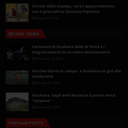
Circolo della stampa, terzo appuntamento
con il giornalista Giacinto Pipitone
August 04, 2026
RECENT VIDEO
Carnevale di Siculiana 2026: la festa e i
ringraziamenti in un video emozionante
February 24, 2026
Vecchie Glorie in campo: a Siculiana un gol alla
solidarietà
January 19, 2026
Siculiana, dagli anni Novanta il ponte resta
"sospeso"
January 08, 2026
POPULAR POSTS