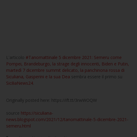
L'articolo
#Tanomattinale 5 dicembre 2021: Semeru come
Pompei, Brandeburgo, la strage degli innocenti, Biden e Putin,
martedì 7 dicembre summit delicato, la panchinona rossa di
Siculiana, Gasperini e la sua Dea
sembra essere il primo su
SiciliaNews24
.
Originally posted here: https://ift.tt/3rwWOQW
source
https://siculiana-
news.blogspot.com/2021/12/tanomattinale-5-dicembre-2021-
semeru.html