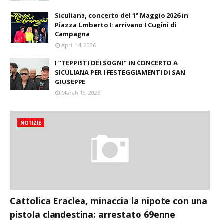
Siculiana, concerto del 1° Maggio 2026 in
Piazza Umberto I: arrivano I Cugini di
Campagna
April 14, 2026
I “TEPPISTI DEI SOGNI” IN CONCERTO A
SICULIANA PER I FESTEGGIAMENTI DI SAN
GIUSEPPE
March 16, 2026
NOTIZIE
Cattolica Eraclea, minaccia la nipote con una
pistola clandestina: arrestato 69enne