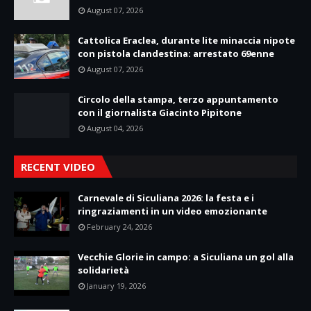
August 07, 2026
Cattolica Eraclea, durante lite minaccia nipote
con pistola clandestina: arrestato 69enne
August 07, 2026
Circolo della stampa, terzo appuntamento
con il giornalista Giacinto Pipitone
August 04, 2026
RECENT VIDEO
Carnevale di Siculiana 2026: la festa e i
ringraziamenti in un video emozionante
February 24, 2026
Vecchie Glorie in campo: a Siculiana un gol alla
solidarietà
January 19, 2026