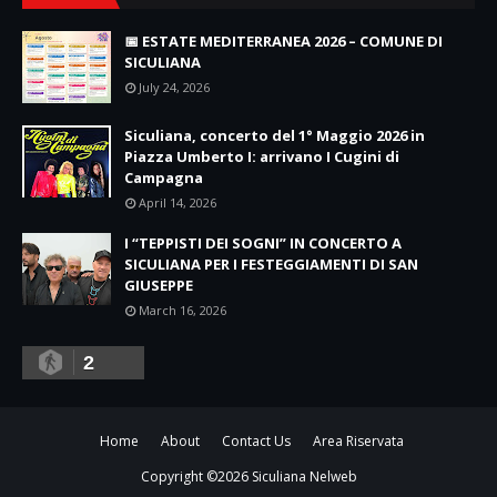
📅 ESTATE MEDITERRANEA 2026 – COMUNE DI
SICULIANA
July 24, 2026
Siculiana, concerto del 1° Maggio 2026 in
Piazza Umberto I: arrivano I Cugini di
Campagna
April 14, 2026
I “TEPPISTI DEI SOGNI” IN CONCERTO A
SICULIANA PER I FESTEGGIAMENTI DI SAN
GIUSEPPE
March 16, 2026
2
Home
About
Contact Us
Area Riservata
Copyright ©
2026
Siculiana Nelweb