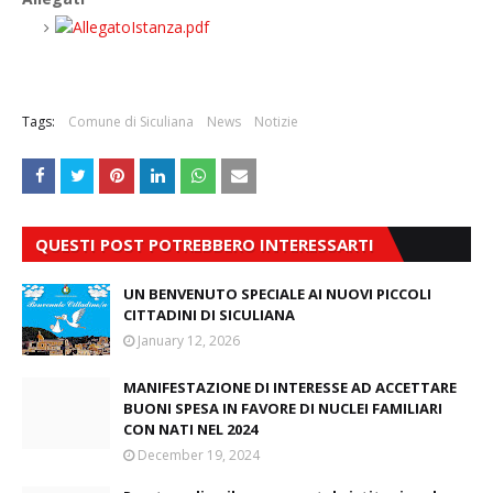
Istanza.pdf
Tags:
Comune di Siculiana
News
Notizie
QUESTI POST POTREBBERO INTERESSARTI
UN BENVENUTO SPECIALE AI NUOVI PICCOLI
CITTADINI DI SICULIANA
January 12, 2026
MANIFESTAZIONE DI INTERESSE AD ACCETTARE
BUONI SPESA IN FAVORE DI NUCLEI FAMILIARI
CON NATI NEL 2024
December 19, 2024