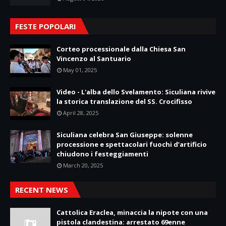
FESTE POPOLARI
Corteo processionale dalla Chiesa San
Vincenzo al Santuario
May 01, 2025
Video - L'alba dello Svelamento: Siculiana rivive
la storica translazione del SS. Crocifisso
April 28, 2025
Siculiana celebra San Giuseppe: solenne
processione e spettacolari fuochi d’artificio
chiudono i festeggiamenti
March 20, 2025
RECENT NEWS
Cattolica Eraclea, minaccia la nipote con una
pistola clandestina: arrestato 69enne