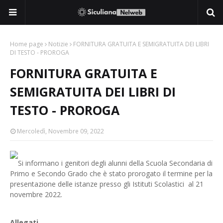
Home page
Notizie
FORNITURA GRATUITA E SEMIGRATUITA DEI LIBRI
DI TESTO - PROROGA
FORNITURA GRATUITA E
SEMIGRATUITA DEI LIBRI DI
TESTO - PROROGA
Mercoledì, Novembre 09, 2022
Si informano i genitori degli alunni della Scuola Secondaria di
Primo e Secondo Grado che è stato prorogato il termine per la
presentazione delle istanze presso gli Istituti Scolastici al 21
novembre 2022.
Allegati