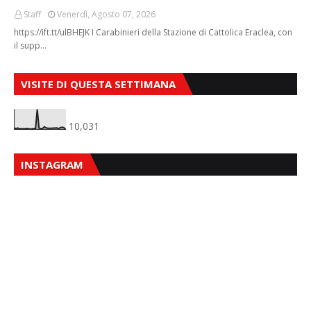
Staff
Venerdì, Agosto 07, 2026
https://ift.tt/ulBHEJK I Carabinieri della Stazione di Cattolica Eraclea, con
il supp…
VISITE DI QUESTA SETTIMANA
10,031
INSTAGRAM