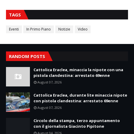
TAGS
Eventi
In Primo Piano
Notizie
Video
RANDOM POSTS
Cattolica Eraclea, minaccia la nipote con una
pistola clandestina: arrestato 69enne
August 07, 2026
Cattolica Eraclea, durante lite minaccia nipote
con pistola clandestina: arrestato 69enne
August 07, 2026
Circolo della stampa, terzo appuntamento
con il giornalista Giacinto Pipitone
August 04, 2026