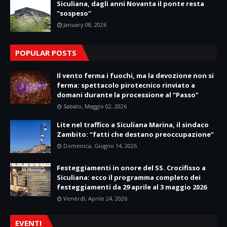
Siculiana, dagli anni Novanta il ponte resta
"sospeso"
January 08, 2026
POPULAR POSTS
Il vento ferma i fuochi, ma la devozione non si
ferma: spettacolo pirotecnico rinviato a
domani durante la processione al “Passo”
Sabato, Maggio 02, 2026
Lite nel traffico a Siculiana Marina, il sindaco
Zambito: “fatti che destano preoccupazione”
Domenica, Giugno 14, 2026
Festeggiamenti in onore del SS. Crocifisso a
Siculiana: ecco il programma completo dei
festeggiamenti da 29 aprile al 3 maggio 2026
Venerdì, Aprile 24, 2026
EVENTI