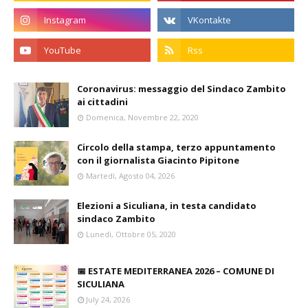
Coronavirus: messaggio del Sindaco Zambito
ai cittadini
Domenica, Novembre 22, 2020
Circolo della stampa, terzo appuntamento
con il giornalista Giacinto Pipitone
Martedì, Agosto 04, 2026
Elezioni a Siculiana, in testa candidato
sindaco Zambito
Lunedì, Ottobre 05, 2020
📅 ESTATE MEDITERRANEA 2026 – COMUNE DI
SICULIANA
July 24, 2026