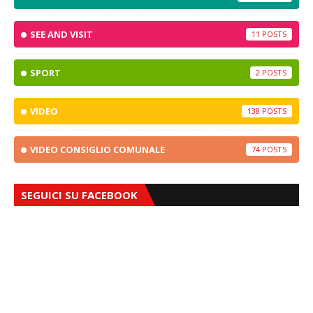
SEE AND VISIT
11
SPORT
2
VIDEO
138
VIDEO CONSIGLIO COMUNALE
74
SEGUICI SU FACEBOOK