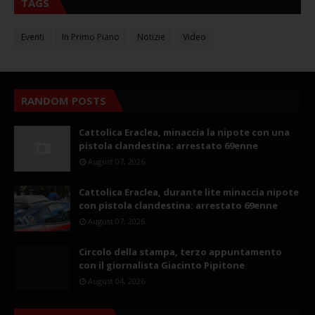
TAGS
Eventi
In Primo Piano
Notizie
Video
RANDOM POSTS
Cattolica Eraclea, minaccia la nipote con una
pistola clandestina: arrestato 69enne
August 07, 2026
Cattolica Eraclea, durante lite minaccia nipote
con pistola clandestina: arrestato 69enne
August 07, 2026
Circolo della stampa, terzo appuntamento
con il giornalista Giacinto Pipitone
August 04, 2026