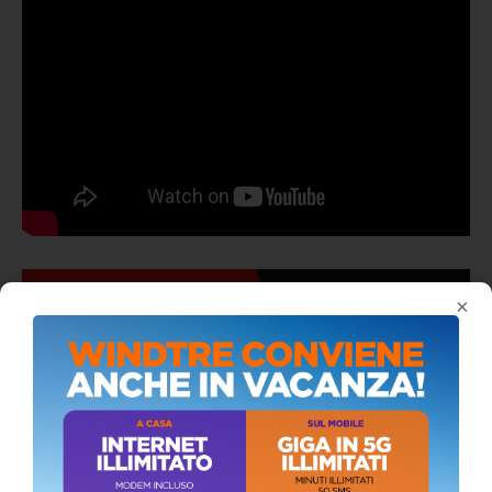
ALMANACCO DEL GIORNO
×