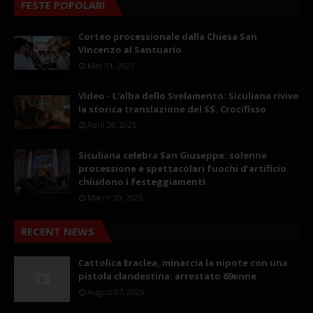
FESTE POPOLARI
Corteo processionale dalla Chiesa San
Vincenzo al Santuario
May 01, 2025
Video - L'alba dello Svelamento: Siculiana rivive
la storica translazione del SS. Crocifisso
April 28, 2025
Siculiana celebra San Giuseppe: solenne
processione e spettacolari fuochi d’artificio
chiudono i festeggiamenti
March 20, 2025
RECENT NEWS
Cattolica Eraclea, minaccia la nipote con una
pistola clandestina: arrestato 69enne
August 07, 2026