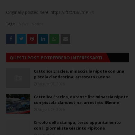
Originally posted here: https://ift.tt/B6EmPH4
Tags:
News
Notizie
QUESTI POST POTREBBERO INTERESSARTI
Cattolica Eraclea, minaccia la nipote con una
pistola clandestina: arrestato 69enne
August 07, 2026
Cattolica Eraclea, durante lite minaccia nipote
con pistola clandestina: arrestato 69enne
August 07, 2026
Circolo della stampa, terzo appuntamento
con il giornalista Giacinto Pipitone