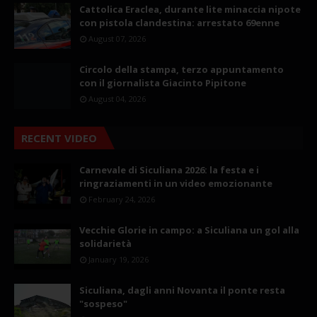
Cattolica Eraclea, durante lite minaccia nipote
con pistola clandestina: arrestato 69enne
August 07, 2026
Circolo della stampa, terzo appuntamento
con il giornalista Giacinto Pipitone
August 04, 2026
RECENT VIDEO
Carnevale di Siculiana 2026: la festa e i
ringraziamenti in un video emozionante
February 24, 2026
Vecchie Glorie in campo: a Siculiana un gol alla
solidarietà
January 19, 2026
Siculiana, dagli anni Novanta il ponte resta
"sospeso"