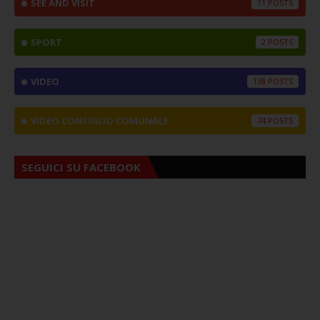
SEE AND VISIT
11
SPORT
2
VIDEO
138
VIDEO CONSIGLIO COMUNALE
74
SEGUICI SU FACEBOOK