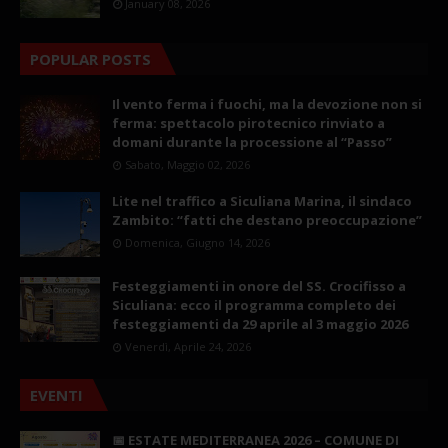
January 08, 2026
POPULAR POSTS
Il vento ferma i fuochi, ma la devozione non si
ferma: spettacolo pirotecnico rinviato a
domani durante la processione al “Passo”
Sabato, Maggio 02, 2026
Lite nel traffico a Siculiana Marina, il sindaco
Zambito: “fatti che destano preoccupazione”
Domenica, Giugno 14, 2026
Festeggiamenti in onore del SS. Crocifisso a
Siculiana: ecco il programma completo dei
festeggiamenti da 29 aprile al 3 maggio 2026
Venerdì, Aprile 24, 2026
EVENTI
📅 ESTATE MEDITERRANEA 2026 – COMUNE DI