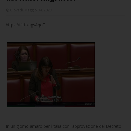
Giovedì, Maggio 04, 2023
https://ift.tt/agsAqoT
In un giorno amaro per l’Italia con l’approvazione del Decreto