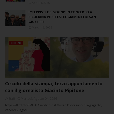
April 14, 2026
I “TEPPISTI DEI SOGNI” IN CONCERTO A
SICULIANA PER I FESTEGGIAMENTI DI SAN
GIUSEPPE
March 16, 2026
NOTIZIE
Circolo della stampa, terzo appuntamento
con il giornalista Giacinto Pipitone
Staff
Martedì, Agosto 04, 2026
https://ift.tt/JrhoRML Al Giardino del Museo Diocesano di Agrigento,
venerdì 7 agos…