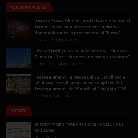
POPULAR POSTS
Il vento ferma i fuochi, ma la devozione non si
ferma: spettacolo pirotecnico rinviato a
domani durante la processione al “Passo”
Sabato, Maggio 02, 2026
Lite nel traffico a Siculiana Marina, il sindaco
Zambito: “fatti che destano preoccupazione”
Domenica, Giugno 14, 2026
Festeggiamenti in onore del SS. Crocifisso a
Siculiana: ecco il programma completo dei
festeggiamenti da 29 aprile al 3 maggio 2026
Venerdì, Aprile 24, 2026
EVENTI
📅 ESTATE MEDITERRANEA 2026 – COMUNE DI
SICULIANA
July 24, 2026