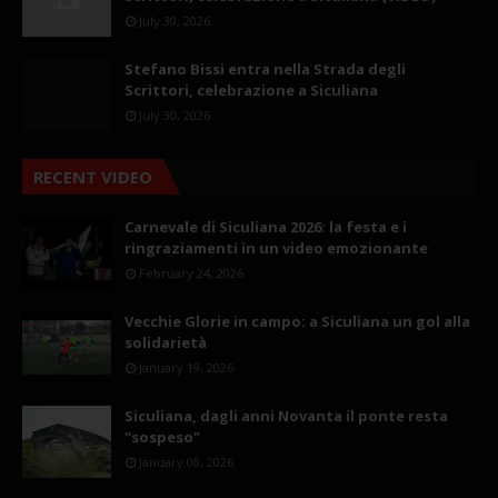
July 30, 2026
Stefano Bissi entra nella Strada degli
Scrittori, celebrazione a Siculiana
July 30, 2026
RECENT VIDEO
Carnevale di Siculiana 2026: la festa e i
ringraziamenti in un video emozionante
February 24, 2026
Vecchie Glorie in campo: a Siculiana un gol alla
solidarietà
January 19, 2026
Siculiana, dagli anni Novanta il ponte resta
"sospeso"
January 08, 2026