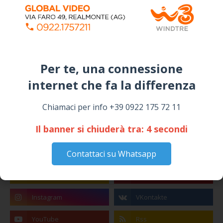
Per te, una connessione
internet che fa la differenza​
Chiamaci per info +39 0922 175 72 11
ALMANACCO DEL GIORNO
Il banner si chiuderà tra:
4
secondi
Contattaci su Whatsapp