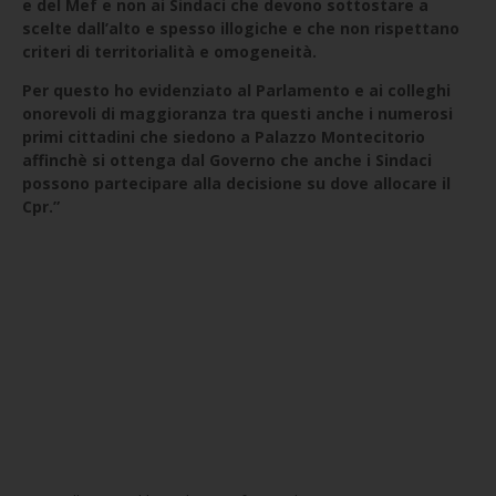
e del Mef e non ai Sindaci che devono sottostare a
scelte dall’alto e spesso illogiche e che non rispettano
criteri di territorialità e omogeneità.
Per questo ho evidenziato al Parlamento e ai colleghi
onorevoli di maggioranza tra questi anche i numerosi
primi cittadini che siedono a Palazzo Montecitorio
affinchè si ottenga dal Governo che anche i Sindaci
possono partecipare alla decisione su dove allocare il
Cpr.”