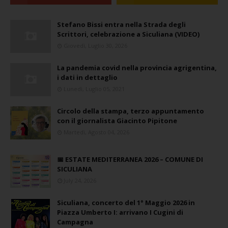
Stefano Bissi entra nella Strada degli
Scrittori, celebrazione a Siculiana (VIDEO)
Giovedì, Luglio 30, 2026
La pandemia covid nella provincia agrigentina,
i dati in dettaglio
Lunedì, Luglio 05, 2021
Circolo della stampa, terzo appuntamento
con il giornalista Giacinto Pipitone
Martedì, Agosto 04, 2026
📅 ESTATE MEDITERRANEA 2026 – COMUNE DI
SICULIANA
July 24, 2026
Siculiana, concerto del 1° Maggio 2026 in
Piazza Umberto I: arrivano I Cugini di
Campagna