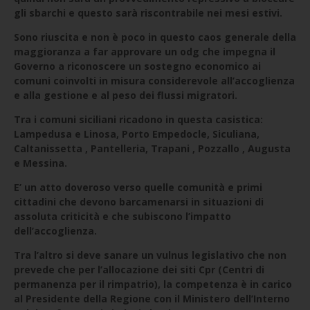
gli sbarchi e questo sarà riscontrabile nei mesi estivi.
Sono riuscita e non è poco in questo caos generale della
maggioranza a far approvare un odg che impegna il
Governo a riconoscere un sostegno economico ai
comuni coinvolti in misura considerevole all’accoglienza
e alla gestione e al peso dei flussi migratori.
Tra i comuni siciliani ricadono in questa casistica:
Lampedusa e Linosa, Porto Empedocle, Siculiana,
Caltanissetta , Pantelleria, Trapani , Pozzallo , Augusta
e Messina.
E’ un atto doveroso verso quelle comunità e primi
cittadini che devono barcamenarsi in situazioni di
assoluta criticità e che subiscono l’impatto
dell’accoglienza.
Tra l’altro si deve sanare un vulnus legislativo che non
prevede che per l’allocazione dei siti Cpr (Centri di
permanenza per il rimpatrio), la competenza è in carico
al Presidente della Regione con il Ministero dell’Interno