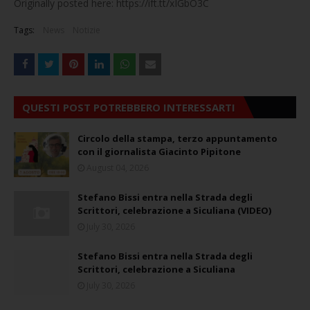
Originally posted here: https://ift.tt/xIGbO3C
Tags:
News
Notizie
QUESTI POST POTREBBERO INTERESSARTI
Circolo della stampa, terzo appuntamento
con il giornalista Giacinto Pipitone
August 04, 2026
Stefano Bissi entra nella Strada degli
Scrittori, celebrazione a Siculiana (VIDEO)
July 30, 2026
Stefano Bissi entra nella Strada degli
Scrittori, celebrazione a Siculiana
July 30, 2026