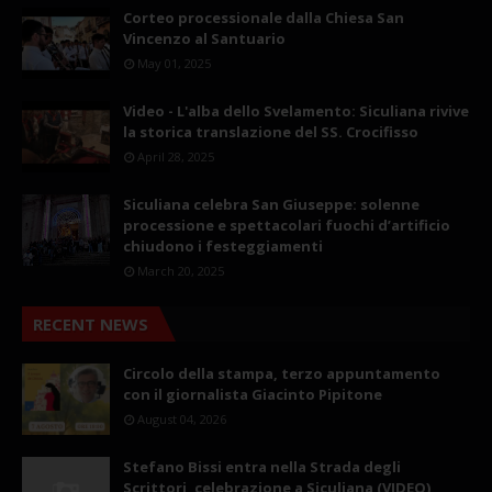
Corteo processionale dalla Chiesa San
Vincenzo al Santuario
May 01, 2025
Video - L'alba dello Svelamento: Siculiana rivive
la storica translazione del SS. Crocifisso
April 28, 2025
Siculiana celebra San Giuseppe: solenne
processione e spettacolari fuochi d’artificio
chiudono i festeggiamenti
March 20, 2025
RECENT NEWS
Circolo della stampa, terzo appuntamento
con il giornalista Giacinto Pipitone
August 04, 2026
Stefano Bissi entra nella Strada degli
Scrittori, celebrazione a Siculiana (VIDEO)