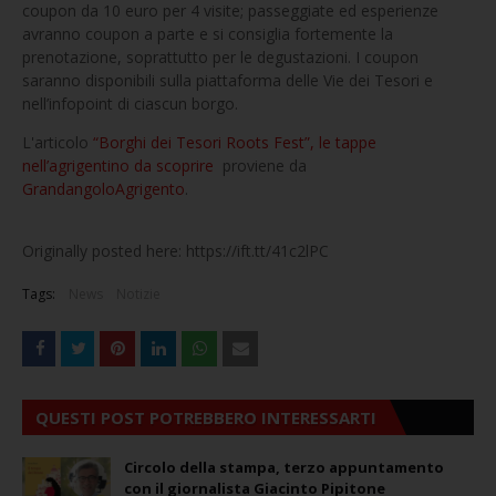
coupon da 10 euro per 4 visite; passeggiate ed esperienze
avranno coupon a parte e si consiglia fortemente la
prenotazione, soprattutto per le degustazioni. I coupon
saranno disponibili sulla piattaforma delle Vie dei Tesori e
nell’infopoint di ciascun borgo.
L'articolo
“Borghi dei Tesori Roots Fest”, le tappe
nell’agrigentino da scoprire
proviene da
GrandangoloAgrigento
.
Originally posted here: https://ift.tt/41c2lPC
Tags:
News
Notizie
QUESTI POST POTREBBERO INTERESSARTI
Circolo della stampa, terzo appuntamento
con il giornalista Giacinto Pipitone