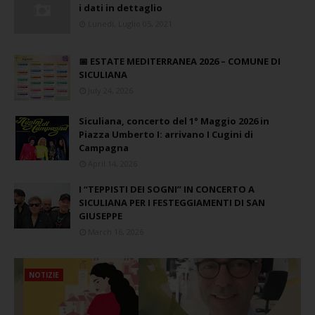
i dati in dettaglio
Lunedì, Luglio 05, 2021
📅 ESTATE MEDITERRANEA 2026 – COMUNE DI
SICULIANA
July 24, 2026
Siculiana, concerto del 1° Maggio 2026 in
Piazza Umberto I: arrivano I Cugini di
Campagna
April 14, 2026
I “TEPPISTI DEI SOGNI” IN CONCERTO A
SICULIANA PER I FESTEGGIAMENTI DI SAN
GIUSEPPE
March 16, 2026
NOTIZIE