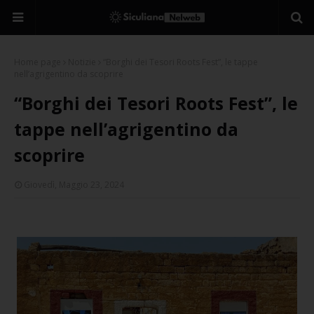
Home page
Notizie
“Borghi dei Tesori Roots Fest”, le tappe
nell’agrigentino da scoprire
“Borghi dei Tesori Roots Fest”, le
tappe nell’agrigentino da
scoprire
Giovedì, Maggio 23, 2024