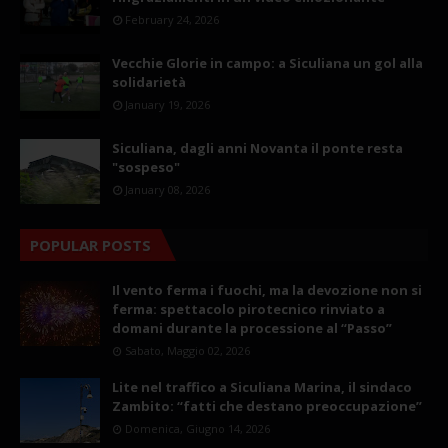
February 24, 2026
Vecchie Glorie in campo: a Siculiana un gol alla
solidarietà
January 19, 2026
Siculiana, dagli anni Novanta il ponte resta
"sospeso"
January 08, 2026
POPULAR POSTS
Il vento ferma i fuochi, ma la devozione non si
ferma: spettacolo pirotecnico rinviato a
domani durante la processione al “Passo”
Sabato, Maggio 02, 2026
Lite nel traffico a Siculiana Marina, il sindaco
Zambito: “fatti che destano preoccupazione”
Domenica, Giugno 14, 2026