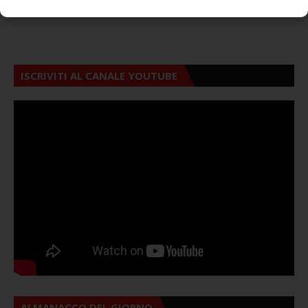
ISCRIVITI AL CANALE YOUTUBE
ALMANACCO DEL GIORNO