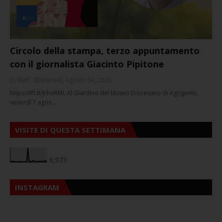
Circolo della stampa, terzo appuntamento
con il giornalista Giacinto Pipitone
Staff
Martedì, Agosto 04, 2026
https://ift.tt/JrhoRML Al Giardino del Museo Diocesano di Agrigento,
venerdì 7 agos…
VISITE DI QUESTA SETTIMANA
9,973
INSTAGRAM