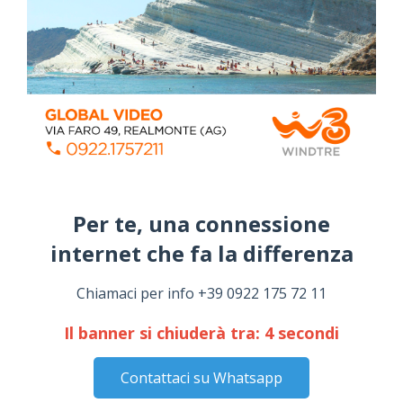
Per te, una connessione
internet che fa la differenza​
Chiamaci per info +39 0922 175 72 11
Il banner si chiuderà tra:
3
secondi
Contattaci su Whatsapp