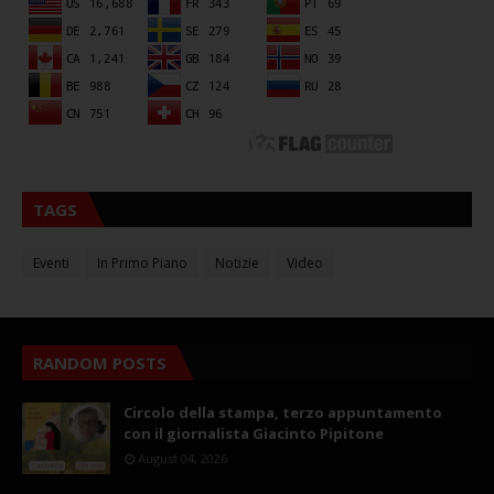
TAGS
Eventi
In Primo Piano
Notizie
Video
RANDOM POSTS
Circolo della stampa, terzo appuntamento
con il giornalista Giacinto Pipitone
August 04, 2026