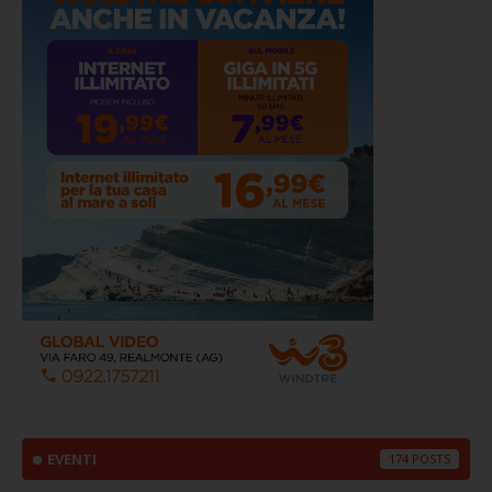
EVENTI
174