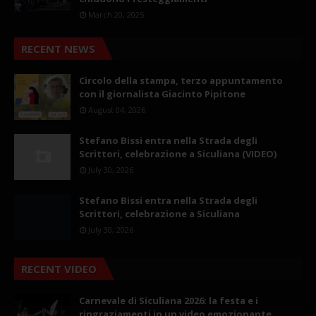
March 20, 2025
RECENT NEWS
Circolo della stampa, terzo appuntamento
con il giornalista Giacinto Pipitone
August 04, 2026
Stefano Bissi entra nella Strada degli
Scrittori, celebrazione a Siculiana (VIDEO)
July 30, 2026
Stefano Bissi entra nella Strada degli
Scrittori, celebrazione a Siculiana
July 30, 2026
RECENT VIDEO
Carnevale di Siculiana 2026: la festa e i
ringraziamenti in un video emozionante