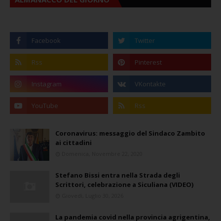
Coronavirus: messaggio del Sindaco Zambito
ai cittadini
Domenica, Novembre 22, 2020
Stefano Bissi entra nella Strada degli
Scrittori, celebrazione a Siculiana (VIDEO)
Giovedì, Luglio 30, 2026
La pandemia covid nella provincia agrigentina,