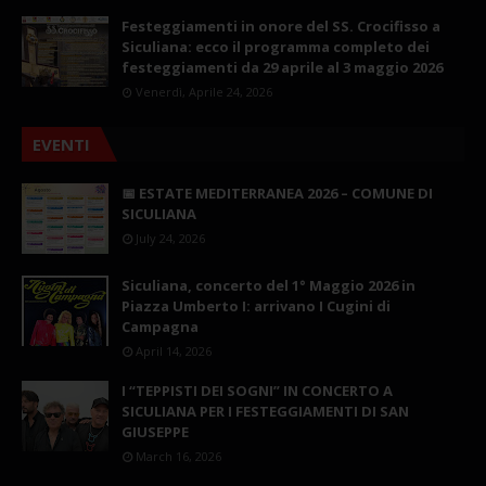
Festeggiamenti in onore del SS. Crocifisso a
Siculiana: ecco il programma completo dei
festeggiamenti da 29 aprile al 3 maggio 2026
Venerdì, Aprile 24, 2026
EVENTI
📅 ESTATE MEDITERRANEA 2026 – COMUNE DI
SICULIANA
July 24, 2026
Siculiana, concerto del 1° Maggio 2026 in
Piazza Umberto I: arrivano I Cugini di
Campagna
April 14, 2026
I “TEPPISTI DEI SOGNI” IN CONCERTO A
SICULIANA PER I FESTEGGIAMENTI DI SAN
GIUSEPPE
March 16, 2026