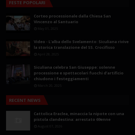
FESTE POPOLARI
Corteo processionale dalla Chiesa San
Vincenzo al Santuario
May 01, 2025
Video - L'alba dello Svelamento: Siculiana rivive
la storica translazione del SS. Crocifisso
April 28, 2025
Siculiana celebra San Giuseppe: solenne
processione e spettacolari fuochi d’artificio
chiudono i festeggiamenti
March 20, 2025
RECENT NEWS
Cattolica Eraclea, minaccia la nipote con una
pistola clandestina: arrestato 69enne
August 07, 2026