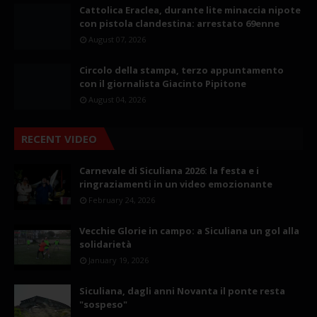
Cattolica Eraclea, durante lite minaccia nipote
con pistola clandestina: arrestato 69enne
August 07, 2026
Circolo della stampa, terzo appuntamento
con il giornalista Giacinto Pipitone
August 04, 2026
RECENT VIDEO
Carnevale di Siculiana 2026: la festa e i
ringraziamenti in un video emozionante
February 24, 2026
Vecchie Glorie in campo: a Siculiana un gol alla
solidarietà
January 19, 2026
Siculiana, dagli anni Novanta il ponte resta
"sospeso"