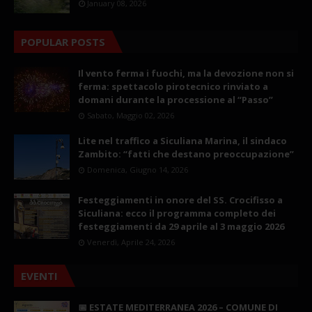
January 08, 2026
POPULAR POSTS
Il vento ferma i fuochi, ma la devozione non si
ferma: spettacolo pirotecnico rinviato a
domani durante la processione al “Passo”
Sabato, Maggio 02, 2026
Lite nel traffico a Siculiana Marina, il sindaco
Zambito: “fatti che destano preoccupazione”
Domenica, Giugno 14, 2026
Festeggiamenti in onore del SS. Crocifisso a
Siculiana: ecco il programma completo dei
festeggiamenti da 29 aprile al 3 maggio 2026
Venerdì, Aprile 24, 2026
EVENTI
📅 ESTATE MEDITERRANEA 2026 – COMUNE DI