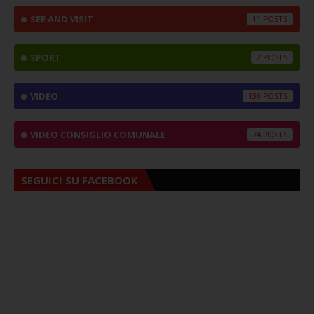
SEE AND VISIT
11
SPORT
2
VIDEO
138
VIDEO CONSIGLIO COMUNALE
74
SEGUICI SU FACEBOOK