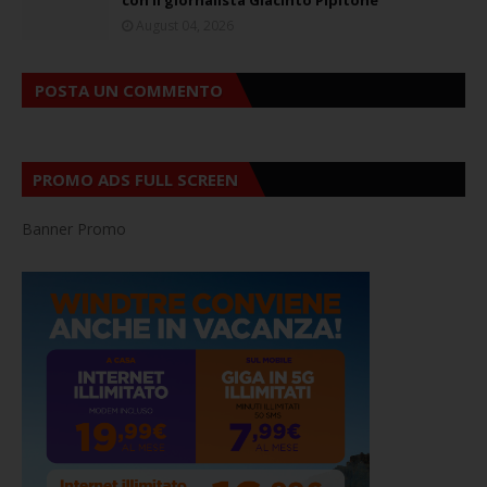
con il giornalista Giacinto Pipitone
August 04, 2026
POSTA UN COMMENTO
PROMO ADS FULL SCREEN
Banner Promo