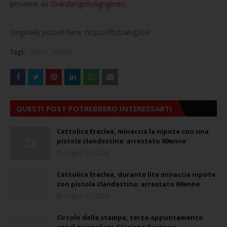
proviene da
GrandangoloAgrigento
.
Originally posted here: https://ift.tt/alvg304
Tags:
News
Notizie
QUESTI POST POTREBBERO INTERESSARTI
Cattolica Eraclea, minaccia la nipote con una
pistola clandestina: arrestato 69enne
August 07, 2026
Cattolica Eraclea, durante lite minaccia nipote
con pistola clandestina: arrestato 69enne
August 07, 2026
Circolo della stampa, terzo appuntamento