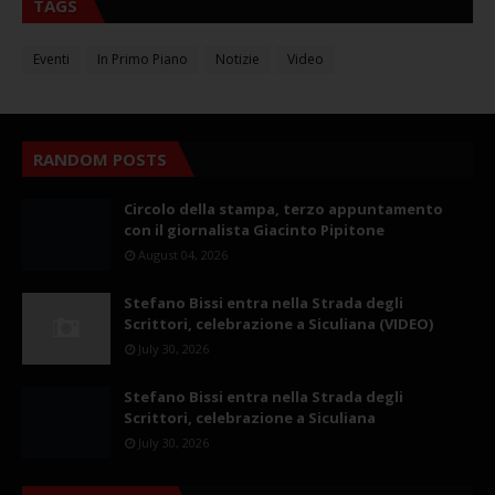
TAGS
Eventi
In Primo Piano
Notizie
Video
RANDOM POSTS
Circolo della stampa, terzo appuntamento
con il giornalista Giacinto Pipitone
August 04, 2026
Stefano Bissi entra nella Strada degli
Scrittori, celebrazione a Siculiana (VIDEO)
July 30, 2026
Stefano Bissi entra nella Strada degli
Scrittori, celebrazione a Siculiana
July 30, 2026