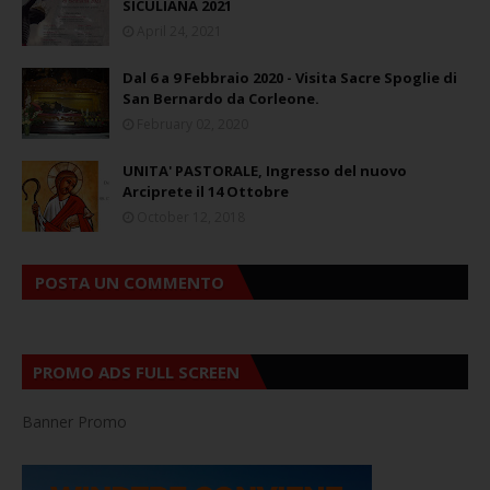
SICULIANA 2021
April 24, 2021
Dal 6 a 9 Febbraio 2020 - Visita Sacre Spoglie di
San Bernardo da Corleone.
February 02, 2020
UNITA' PASTORALE, Ingresso del nuovo
Arciprete il 14 Ottobre
October 12, 2018
POSTA UN COMMENTO
PROMO ADS FULL SCREEN
Banner Promo