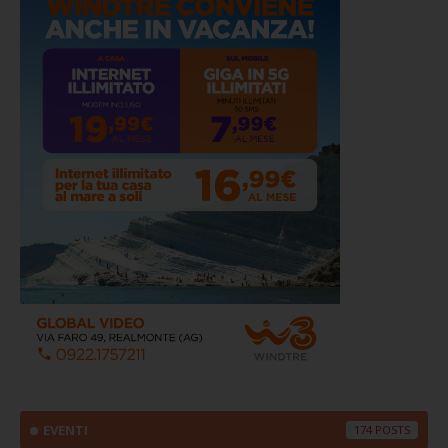
EVENTI
174