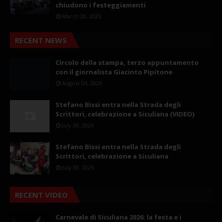
chiudono i festeggiamenti
March 20, 2025
RECENT NEWS
Circolo della stampa, terzo appuntamento
con il giornalista Giacinto Pipitone
August 04, 2026
Stefano Bissi entra nella Strada degli
Scrittori, celebrazione a Siculiana (VIDEO)
July 30, 2026
Stefano Bissi entra nella Strada degli
Scrittori, celebrazione a Siculiana
July 30, 2026
RECENT VIDEO
Carnevale di Siculiana 2026: la festa e i