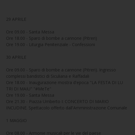
29 APRILE
Ore 09.00 - Santa Messa
Ore 18.00 - Sparo di bombe a cannone (Pitreri)
Ore 19.00 - Liturgia Penitenziale - Confessioni
30 APRILE
Ore 09.00 - Sparo di bombe a cannone (Pitreri). Ingresso
complessi bandistici di Siculiana e Raffadali
Ore 18.00 - Inaugurazione mostra d'epoca "LA FESTA DI LU
TRI DI MAIU" "#MeTe"
Ore 19.00 - Santa Messa
Ore 21.30 - Piazza Umberto I: CONCERTO DI MARIO
INCUDINE. Spettacolo offerto dall'Amministrazione Comunale
1 MAGGIO
Ore 08.00 - Armonie musicali per le vie del paese