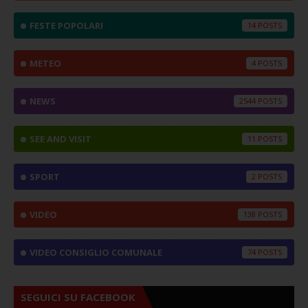
FESTE POPOLARI
14
METEO
4
NEWS
2544
SEE AND VISIT
11
SPORT
2
VIDEO
138
VIDEO CONSIGLIO COMUNALE
74
SEGUICI SU FACEBOOK