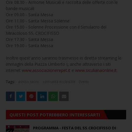
Ore 08.30 - Armonie Musicali e raccolta delle offerte con le
bande musicali
Ore 09.00 - Santa Messa
Ore 11.00 - Santa Messa Solenne
Ore 15.00 - Solenne Processione con il Simulacro del
Miracoloso SS. CROCIFISSO
Ore 17.30 - Santa Messa
Ore 19.00 - Santa Messa
Inoltre quest'anno saranno trasmesse in diretta streaming le
immagini della Piazza Umberto I, anche attraverso i siti
internet
www.associazionerepet.it
e
www.siculianaonline.it
Tags:
avviso sacro
comunità ecclesiale
Eventi
QUESTI POST POTREBBERO INTERESSARTI
PROGRAMMA - FESTA DEL SS.CROCIFISSO DI