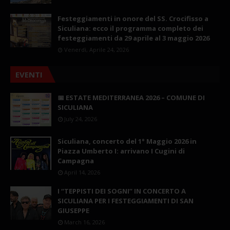
Festeggiamenti in onore del SS. Crocifisso a
Siculiana: ecco il programma completo dei
festeggiamenti da 29 aprile al 3 maggio 2026
Venerdì, Aprile 24, 2026
EVENTI
📅 ESTATE MEDITERRANEA 2026 – COMUNE DI
SICULIANA
July 24, 2026
Siculiana, concerto del 1° Maggio 2026 in
Piazza Umberto I: arrivano I Cugini di
Campagna
April 14, 2026
I “TEPPISTI DEI SOGNI” IN CONCERTO A
SICULIANA PER I FESTEGGIAMENTI DI SAN
GIUSEPPE
March 16, 2026