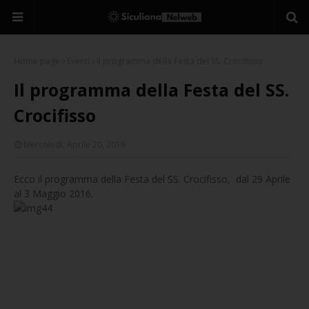
Home page
Eventi
Il programma della Festa del SS. Crocifisso
Il programma della Festa del SS.
Crocifisso
Mercoledì, Aprile 20, 2016
Ecco il programma della Festa del SS. Crocifisso, dal 29 Aprile
al 3 Maggio 2016.