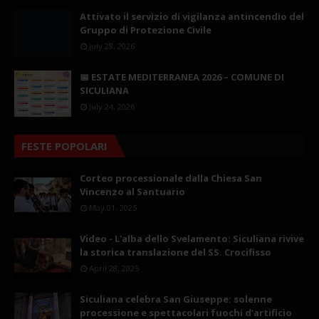
Attivato il servizio di vigilanza antincendio del
Gruppo di Protezione Civile
July 28, 2026
📅 ESTATE MEDITERRANEA 2026 – COMUNE DI
SICULIANA
July 24, 2026
FESTE POPOLARI
Corteo processionale dalla Chiesa San
Vincenzo al Santuario
May 01, 2025
Video - L'alba dello Svelamento: Siculiana rivive
la storica translazione del SS. Crocifisso
April 28, 2025
Siculiana celebra San Giuseppe: solenne
processione e spettacolari fuochi d’artificio