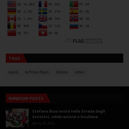
TAGS
Eventi
In Primo Piano
Notizie
Video
RANDOM POSTS
Stefano Bissi entra nella Strada degli
Scrittori, celebrazione a Siculiana
July 30, 2026