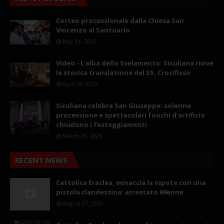
Corteo processionale dalla Chiesa San
Vincenzo al Santuario
May 01, 2025
Video - L'alba dello Svelamento: Siculiana rivive
la storica translazione del SS. Crocifisso
April 28, 2025
Siculiana celebra San Giuseppe: solenne
processione e spettacolari fuochi d’artificio
chiudono i festeggiamenti
March 20, 2025
RECENT NEWS
Cattolica Eraclea, minaccia la nipote con una
pistola clandestina: arrestato 69enne
August 07, 2026