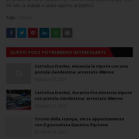
tre ore, la statale è stata riaperta al traffico.
Tags:
Notizie
QUESTI POST POTREBBERO INTERESSARTI
Cattolica Eraclea, minaccia la nipote con una
pistola clandestina: arrestato 69enne
August 07, 2026
Cattolica Eraclea, durante lite minaccia nipote
con pistola clandestina: arrestato 69enne
August 07, 2026
Circolo della stampa, terzo appuntamento
con il giornalista Giacinto Pipitone
August 04, 2026