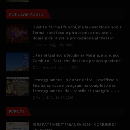
POPULAR POSTS
Il vento ferma i fuochi, ma la devozione non si
ferma: spettacolo pirotecnico rinviato a
domani durante la processione al “Passo”
Sabato, Maggio 02, 2026
Lite nel traffico a Siculiana Marina, il sindaco
Zambito: “fatti che destano preoccupazione”
Domenica, Giugno 14, 2026
Festeggiamenti in onore del SS. Crocifisso a
Siculiana: ecco il programma completo dei
festeggiamenti da 29 aprile al 3 maggio 2026
Venerdì, Aprile 24, 2026
EVENTI
📅 ESTATE MEDITERRANEA 2026 – COMUNE DI
SICULIANA