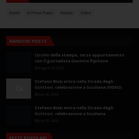
Eventi
In Primo Piano
Notizie
Video
RANDOM POSTS
Circolo della stampa, terzo appuntamento
con il giornalista Giacinto Pipitone
August 04, 2026
Stefano Bissi entra nella Strada degli
Scrittori, celebrazione a Siculiana (VIDEO)
July 30, 2026
Stefano Bissi entra nella Strada degli
Scrittori, celebrazione a Siculiana
July 30, 2026
FESTE POPOLARI