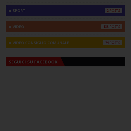
SPORT
2
VIDEO
138
VIDEO CONSIGLIO COMUNALE
74
SEGUICI SU FACEBOOK