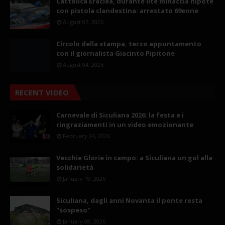
Cattolica Eraclea, durante lite minaccia nipote
con pistola clandestina: arrestato 69enne
August 07, 2026
Circolo della stampa, terzo appuntamento
con il giornalista Giacinto Pipitone
August 04, 2026
RECENT VIDEO
Carnevale di Siculiana 2026: la festa e i
ringraziamenti in un video emozionante
February 24, 2026
Vecchie Glorie in campo: a Siculiana un gol alla
solidarietà
January 19, 2026
Siculiana, dagli anni Novanta il ponte resta
"sospeso"
January 08, 2026