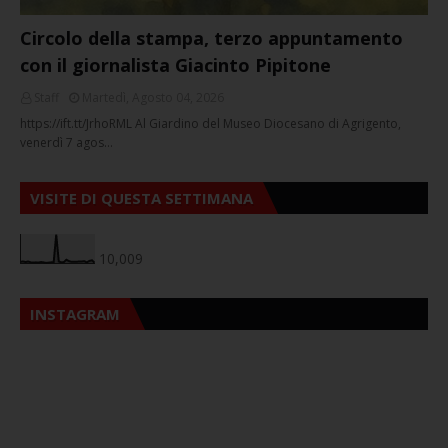
Circolo della stampa, terzo appuntamento
con il giornalista Giacinto Pipitone
Staff
Martedì, Agosto 04, 2026
https://ift.tt/JrhoRML Al Giardino del Museo Diocesano di Agrigento,
venerdì 7 agos…
VISITE DI QUESTA SETTIMANA
10,009
INSTAGRAM