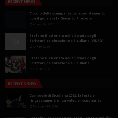
RECENT NEWS
Circolo della stampa, terzo appuntamento
con il giornalista Giacinto Pipitone
August 04, 2026
Stefano Bissi entra nella Strada degli
Scrittori, celebrazione a Siculiana (VIDEO)
July 30, 2026
Stefano Bissi entra nella Strada degli
Scrittori, celebrazione a Siculiana
July 30, 2026
RECENT VIDEO
Carnevale di Siculiana 2026: la festa e i
ringraziamenti in un video emozionante
February 24, 2026
Vecchie Glorie in campo: a Siculiana un gol alla