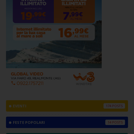
EVENTI
174
FESTE POPOLARI
14