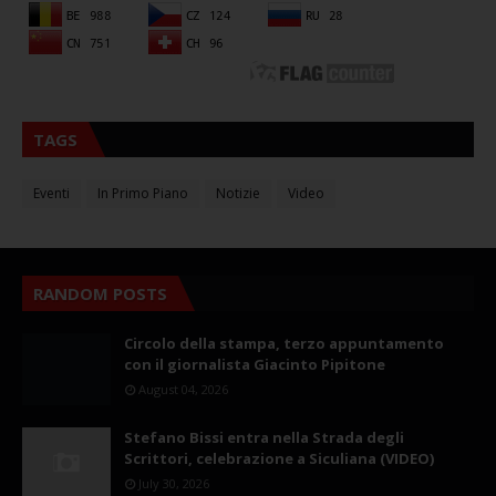
TAGS
Eventi
In Primo Piano
Notizie
Video
RANDOM POSTS
Circolo della stampa, terzo appuntamento
con il giornalista Giacinto Pipitone
August 04, 2026
Stefano Bissi entra nella Strada degli
Scrittori, celebrazione a Siculiana (VIDEO)
July 30, 2026