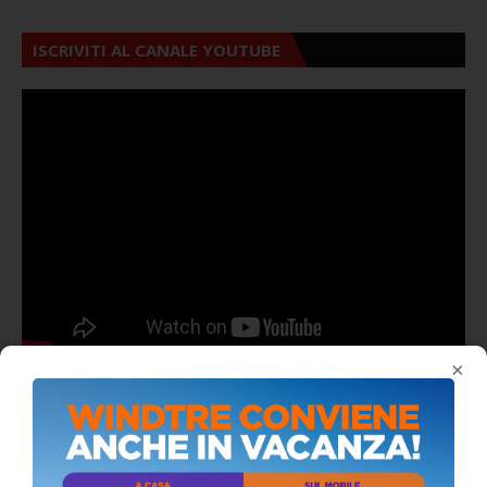
ISCRIVITI AL CANALE YOUTUBE
×
ALMANACCO DEL GIORNO