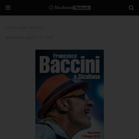
Home page
Notizie
Martedì, Aprile 17, 2018