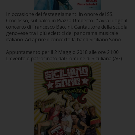
In occasione dei festeggiamenti in onore del SS.
Crocifisso, sul palco in Piazza Umberto I° avrà luogo il
concerto di Francesco Baccini, Cantautore della scuola
genovese tra i più eclettici del panorama musicale
italiano. Ad aprire il concerto la band Siciliano Sono.
Appuntamento per il 2 Maggio 2018 alle ore 21:00.
L'evento è patrocinato dal Comune di Siculiana (AG).