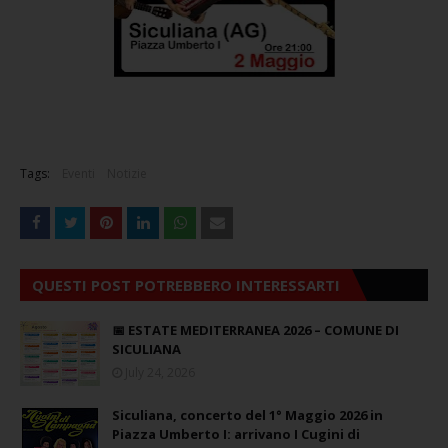
Tags:
Eventi
Notizie
QUESTI POST POTREBBERO INTERESSARTI
📅 ESTATE MEDITERRANEA 2026 – COMUNE DI
SICULIANA
July 24, 2026
Siculiana, concerto del 1° Maggio 2026 in
Piazza Umberto I: arrivano I Cugini di