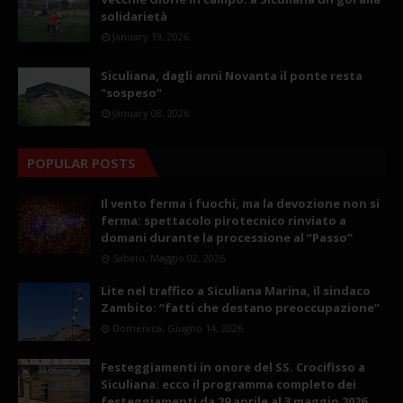
solidarietà
January 19, 2026
Siculiana, dagli anni Novanta il ponte resta
"sospeso"
January 08, 2026
POPULAR POSTS
Il vento ferma i fuochi, ma la devozione non si
ferma: spettacolo pirotecnico rinviato a
domani durante la processione al “Passo”
Sabato, Maggio 02, 2026
Lite nel traffico a Siculiana Marina, il sindaco
Zambito: “fatti che destano preoccupazione”
Domenica, Giugno 14, 2026
Festeggiamenti in onore del SS. Crocifisso a
Siculiana: ecco il programma completo dei
festeggiamenti da 29 aprile al 3 maggio 2026