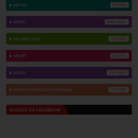
METEO
4
NEWS
2544
SEE AND VISIT
11
SPORT
2
VIDEO
138
VIDEO CONSIGLIO COMUNALE
74
SEGUICI SU FACEBOOK