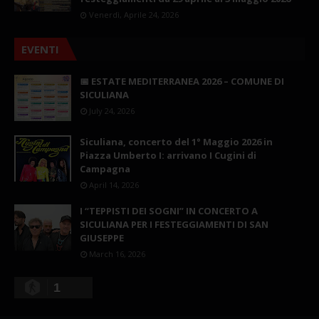
Venerdì, Aprile 24, 2026
EVENTI
📅 ESTATE MEDITERRANEA 2026 – COMUNE DI
SICULIANA
July 24, 2026
Siculiana, concerto del 1° Maggio 2026 in
Piazza Umberto I: arrivano I Cugini di
Campagna
April 14, 2026
I “TEPPISTI DEI SOGNI” IN CONCERTO A
SICULIANA PER I FESTEGGIAMENTI DI SAN
GIUSEPPE
March 16, 2026
1