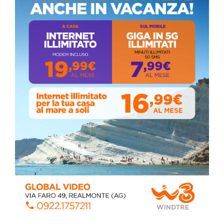
ALMANACCO DEL GIORNO
Coronavirus: messaggio del Sindaco Zambito
ai cittadini
Domenica, Novembre 22, 2020
Circolo della stampa, terzo appuntamento