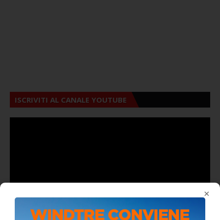
ISCRIVITI AL CANALE YOUTUBE
×