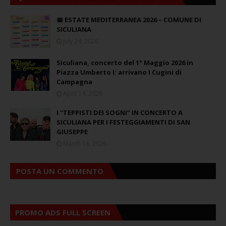
📅 ESTATE MEDITERRANEA 2026 – COMUNE DI
SICULIANA
July 24, 2026
Siculiana, concerto del 1° Maggio 2026 in
Piazza Umberto I: arrivano I Cugini di
Campagna
April 14, 2026
I “TEPPISTI DEI SOGNI” IN CONCERTO A
SICULIANA PER I FESTEGGIAMENTI DI SAN
GIUSEPPE
March 16, 2026
POSTA UN COMMENTO
PROMO ADS FULL SCREEN