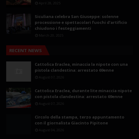
April 28, 2025
Siculiana celebra San Giuseppe: solenne
processione e spettacolari fuochi d’artificio
chiudono i festeggiamenti
March 20, 2025
RECENT NEWS
Cattolica Eraclea, minaccia la nipote con una
pistola clandestina: arrestato 69enne
August 07, 2026
Cattolica Eraclea, durante lite minaccia nipote
con pistola clandestina: arrestato 69enne
August 07, 2026
Circolo della stampa, terzo appuntamento
con il giornalista Giacinto Pipitone
August 04, 2026