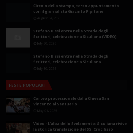
Circolo della stampa, terzo appuntamento
con il giornalista Giacinto Pipitone
August 04, 2026
Stefano Bissi entra nella Strada degli
Scrittori, celebrazione a Siculiana (VIDEO)
July 30, 2026
Stefano Bissi entra nella Strada degli
Scrittori, celebrazione a Siculiana
July 30, 2026
FESTE POPOLARI
Corteo processionale dalla Chiesa San
Vincenzo al Santuario
May 01, 2025
Video - L'alba dello Svelamento: Siculiana rivive
la storica translazione del SS. Crocifisso