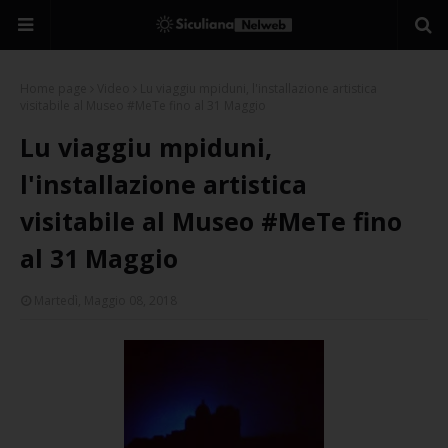
Home page
Video
Lu viaggiu mpiduni, l'installazione artistica
visitabile al Museo #MeTe fino al 31 Maggio
Lu viaggiu mpiduni,
l'installazione artistica
visitabile al Museo #MeTe fino
al 31 Maggio
Martedì, Maggio 08, 2018