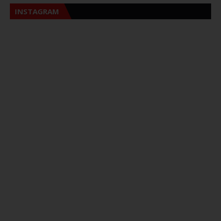
INSTAGRAM
Sna