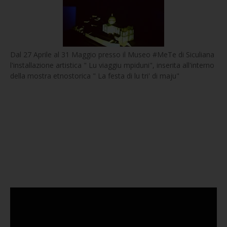
Dal 27 Aprile al 31 Maggio presso il Museo #MeTe di Siculiana
l'installazione artistica " Lu viaggiu mpiduni", inserita all'interno
della mostra etnostorica " La festa di lu tri' di maju"