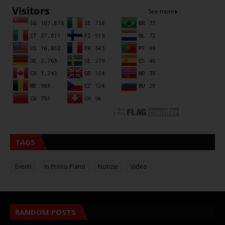
TAGS
Eventi
In Primo Piano
Notizie
Video
RANDOM POSTS