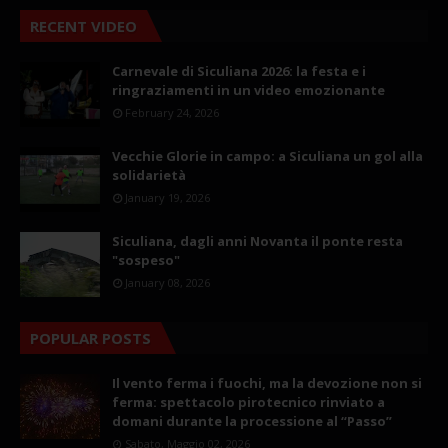
RECENT VIDEO
Carnevale di Siculiana 2026: la festa e i
ringraziamenti in un video emozionante
February 24, 2026
Vecchie Glorie in campo: a Siculiana un gol alla
solidarietà
January 19, 2026
Siculiana, dagli anni Novanta il ponte resta
"sospeso"
January 08, 2026
POPULAR POSTS
Il vento ferma i fuochi, ma la devozione non si
ferma: spettacolo pirotecnico rinviato a
domani durante la processione al “Passo”
Sabato, Maggio 02, 2026