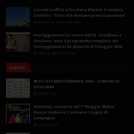
Lite nel traffico a Siculiana Marina, il sindaco
Zambito: “fatti che destano preoccupazione”
Domenica, Giugno 14, 2026
Festeggiamenti in onore del SS. Crocifisso a
Siculiana: ecco il programma completo dei
festeggiamenti da 29 aprile al 3 maggio 2026
Venerdì, Aprile 24, 2026
EVENTI
📅 ESTATE MEDITERRANEA 2026 – COMUNE DI
SICULIANA
July 24, 2026
Siculiana, concerto del 1° Maggio 2026 in
Piazza Umberto I: arrivano I Cugini di
Campagna
April 14, 2026