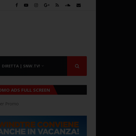
DIRETTA | SNW.TV!
OMO ADS FULL SCREEN
er Promo