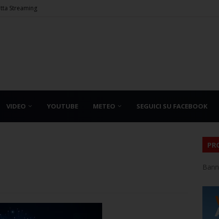
etta Streaming
VIDEO
YOUTUBE
METEO
SEGUICI SU FACEBOOK
PR
Bann