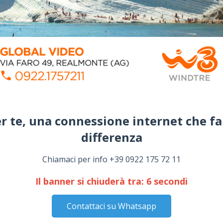
r te, una connessione internet che fa
differenza​
Chiamaci per info +39 0922 175 72 11
Il banner si chiuderà tra:
5
secondi
Contattaci su Whatsapp