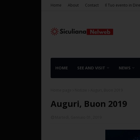
Home
About
Contact
Il Tuo evento in Dir
HOME
SEE AND VISIT
NEWS
Home page
Notizie
Auguri, Buon 2019
Auguri, Buon 2019
Martedì, Gennaio 01, 2019