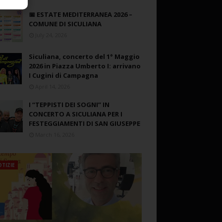
📅 ESTATE MEDITERRANEA 2026 –
COMUNE DI SICULIANA
July 24, 2026
Siculiana, concerto del 1° Maggio
2026 in Piazza Umberto I: arrivano
I Cugini di Campagna
April 14, 2026
I “TEPPISTI DEI SOGNI” IN
CONCERTO A SICULIANA PER I
FESTEGGIAMENTI DI SAN GIUSEPPE
March 16, 2026
TIZIE