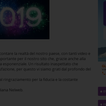
ontare la realtà del nostro paese, con tanti video e
mportante per il nostro sito che, grazie anche alla
ra esponenziale. Un risultato inaspettato che
sfazione, per questo vi siamo grati dal profondo del
l ringraziamento per la fiducia e la costante
uliana Nelweb.
E
F