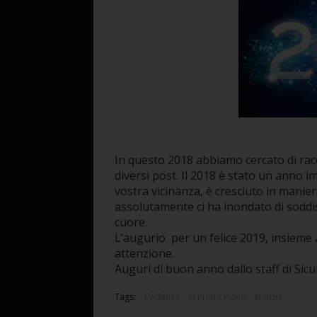
In questo 2018 abbiamo cercato di racc
diversi post. Il 2018 è stato un anno i
vostra vicinanza, è cresciuto in manie
assolutamente ci ha inondato di soddi
cuore.
L’augurio per un felice 2019, insieme a
attenzione.
Auguri di buon anno dallo staff di Sic
Tags:
Evidenza
In Primo Piano
Notizie