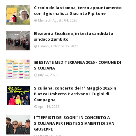
Circolo della stampa, terzo appuntamento
con il giornalista Giacinto Pipitone
Martedì, Agosto 04, 2026
Elezioni a Siculiana, in testa candidato
sindaco Zambito
Lunedì, Ottobre 05, 2020
📅 ESTATE MEDITERRANEA 2026 – COMUNE DI
SICULIANA
July 24, 2026
Siculiana, concerto del 1° Maggio 2026 in
Piazza Umberto I: arrivano I Cugini di
Campagna
April 14, 2026
I “TEPPISTI DEI SOGNI” IN CONCERTO A
SICULIANA PER I FESTEGGIAMENTI DI SAN
GIUSEPPE
March 16, 2026