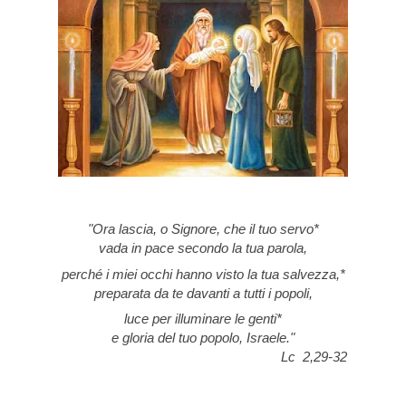
"Ora lascia, o Signore, che il tuo servo*
vada in pace secondo la tua parola,
perché i miei occhi hanno visto la tua salvezza,*
preparata da te davanti a tutti i popoli,
luce per illuminare le genti*
e gloria del tuo popolo, Israele."
Lc 2,29-32