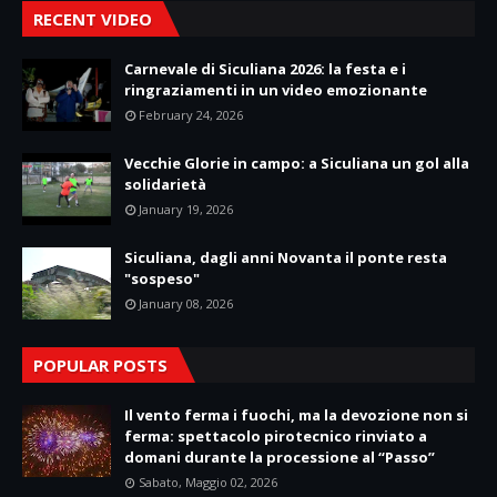
RECENT VIDEO
Carnevale di Siculiana 2026: la festa e i
ringraziamenti in un video emozionante
February 24, 2026
Vecchie Glorie in campo: a Siculiana un gol alla
solidarietà
January 19, 2026
Siculiana, dagli anni Novanta il ponte resta
"sospeso"
January 08, 2026
POPULAR POSTS
Il vento ferma i fuochi, ma la devozione non si
ferma: spettacolo pirotecnico rinviato a
domani durante la processione al “Passo”
Sabato, Maggio 02, 2026