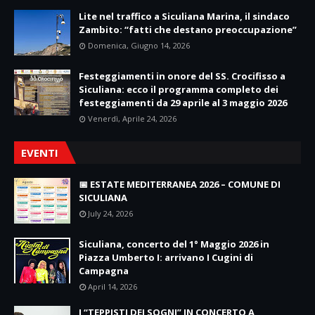
Lite nel traffico a Siculiana Marina, il sindaco
Zambito: “fatti che destano preoccupazione”
Domenica, Giugno 14, 2026
Festeggiamenti in onore del SS. Crocifisso a
Siculiana: ecco il programma completo dei
festeggiamenti da 29 aprile al 3 maggio 2026
Venerdì, Aprile 24, 2026
EVENTI
📅 ESTATE MEDITERRANEA 2026 – COMUNE DI
SICULIANA
July 24, 2026
Siculiana, concerto del 1° Maggio 2026 in
Piazza Umberto I: arrivano I Cugini di
Campagna
April 14, 2026
I “TEPPISTI DEI SOGNI” IN CONCERTO A