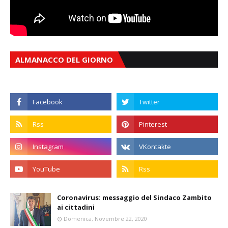
ALMANACCO DEL GIORNO
Coronavirus: messaggio del Sindaco Zambito
ai cittadini
Domenica, Novembre 22, 2020