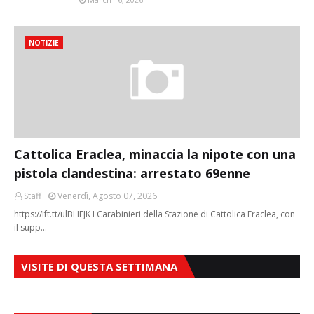
NOTIZIE
Cattolica Eraclea, minaccia la nipote con una
pistola clandestina: arrestato 69enne
Staff
Venerdì, Agosto 07, 2026
https://ift.tt/ulBHEJK I Carabinieri della Stazione di Cattolica Eraclea, con
il supp…
VISITE DI QUESTA SETTIMANA