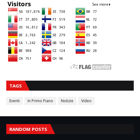
TAGS
Eventi
In Primo Piano
Notizie
Video
RANDOM POSTS