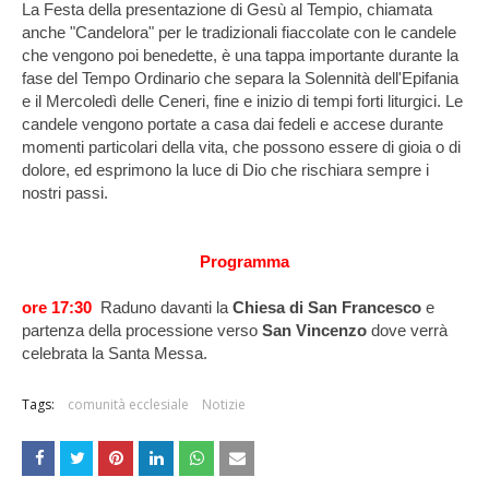
La Festa della presentazione di Gesù al Tempio, chiamata
anche "Candelora" per le tradizionali fiaccolate con le candele
che vengono poi benedette, è una tappa importante durante la
fase del Tempo Ordinario che separa la Solennità dell'Epifania
e il Mercoledì delle Ceneri, fine e inizio di tempi forti liturgici. Le
candele vengono portate a casa dai fedeli e accese durante
momenti particolari della vita, che possono essere di gioia o di
dolore, ed esprimono la luce di Dio che rischiara sempre i
nostri passi.
Programma
ore 17:30
Raduno davanti la
Chiesa di San Francesco
e
partenza della processione verso
San Vincenzo
dove verrà
celebrata la Santa Messa.
Tags:
comunità ecclesiale
Notizie