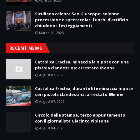
April 28, 2025
Siculiana celebra San Giuseppe: solenne
processione e spettacolari fuochi d’artificio
chiudono i festeggiamenti
March 20, 2025
RECENT NEWS
Cattolica Eraclea, minaccia la nipote con una
pistola clandestina: arrestato 69enne
August 07, 2026
Cattolica Eraclea, durante lite minaccia nipote
con pistola clandestina: arrestato 69enne
August 07, 2026
Circolo della stampa, terzo appuntamento
con il giornalista Giacinto Pipitone
August 04, 2026