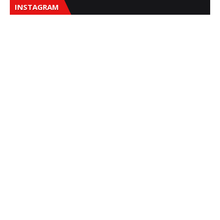
INSTAGRAM
Sna