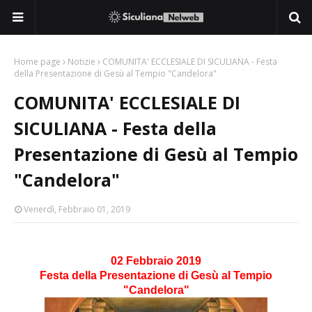
Home page
Notizie
COMUNITA' ECCLESIALE DI SICULIANA - Festa
della Presentazione di Gesù al Tempio "Candelora"
COMUNITA' ECCLESIALE DI
SICULIANA - Festa della
Presentazione di Gesù al Tempio
"Candelora"
Venerdì, Febbraio 01, 2019
02 Febbraio 2019
Festa della Presentazione di Gesù al Tempio
"Candelora"