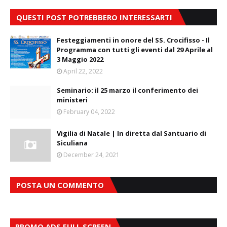
QUESTI POST POTREBBERO INTERESSARTI
Festeggiamenti in onore del SS. Crocifisso - Il
Programma con tutti gli eventi dal 29 Aprile al
3 Maggio 2022
April 22, 2022
Seminario: il 25 marzo il conferimento dei
ministeri
February 04, 2022
Vigilia di Natale | In diretta dal Santuario di
Siculiana
December 24, 2021
POSTA UN COMMENTO
PROMO ADS FULL SCREEN