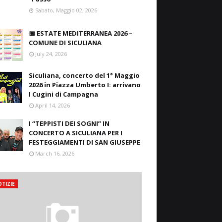
Sabato, Maggio 02, 2026
📅 ESTATE MEDITERRANEA 2026 –
COMUNE DI SICULIANA
July 24, 2026
Siculiana, concerto del 1° Maggio
2026 in Piazza Umberto I: arrivano
I Cugini di Campagna
April 14, 2026
I “TEPPISTI DEI SOGNI” IN
CONCERTO A SICULIANA PER I
FESTEGGIAMENTI DI SAN GIUSEPPE
March 16, 2026
TIZIE