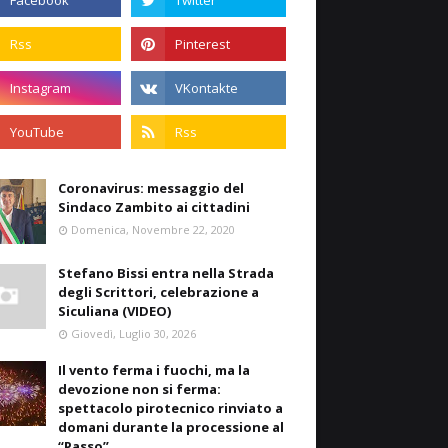
Coronavirus: messaggio del
Sindaco Zambito ai cittadini
Domenica, Novembre 22, 2020
Stefano Bissi entra nella Strada
degli Scrittori, celebrazione a
Siculiana (VIDEO)
Giovedì, Luglio 30, 2026
Il vento ferma i fuochi, ma la
devozione non si ferma:
spettacolo pirotecnico rinviato a
domani durante la processione al
“Passo”