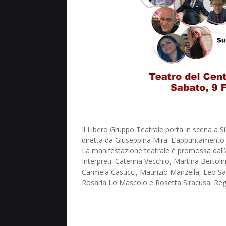
Il Libero Gruppo Teatrale porta in scena a Si
diretta da Giuseppina Mira. L’appuntamento è
La manifestazione teatrale è promossa dall’A
Interpreti: Caterina Vecchio, Martina Bertol
Carmela Casucci, Maurizio Manzella, Leo San
Rosaria Lo Mascolo e Rosetta Siracusa. Reg