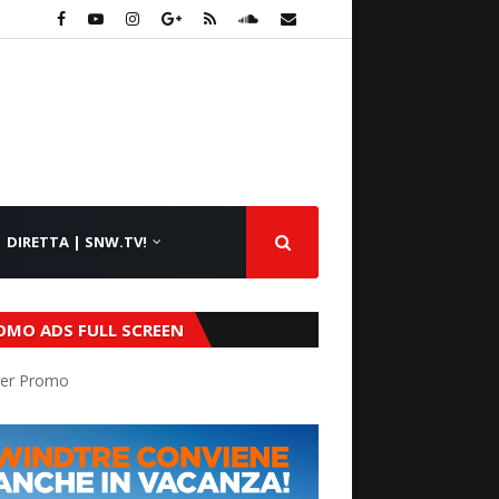
DIRETTA | SNW.TV!
OMO ADS FULL SCREEN
er Promo