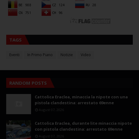
TAGS
Eventi
In Primo Piano
Notizie
Video
RANDOM POSTS
Cattolica Eraclea, minaccia la nipote con una
pistola clandestina: arrestato 69enne
August 07, 2026
Cattolica Eraclea, durante lite minaccia nipote
con pistola clandestina: arrestato 69enne
August 07, 2026