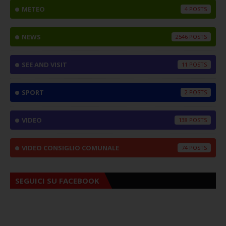
METEO
4
NEWS
2546
SEE AND VISIT
11
SPORT
2
VIDEO
138
VIDEO CONSIGLIO COMUNALE
74
SEGUICI SU FACEBOOK