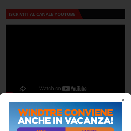
ISCRIVITI AL CANALE YOUTUBE
×
ALMANACCO DEL GIORNO