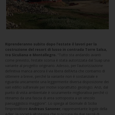
Riprenderanno subito dopo l’estate il lavori per la
costruzione del resort di lusso in contrada Torre Salsa,
tra Siculiana e Montallegro.
“Tutto sta andando avanti
come previsto, l’estate scorsa è stata autorizzata dal Suap una
variante al progetto originario. Adesso, per l’autorizzazione
definitiva manca ancora il via libera dell’Arta che contiamo di
ottenere a breve, perché la variante non è sostanziale e
riguarda unicamente una leggermente diversa disposizione dei
vari edifici sull’areale per motivi soprattutto geologici. Anzi, dal
punto di vista ambientale è sicuramente migliorativa perché ci
ritiriamo da una fascia di area sottoposta a un vincolo
paesaggistico maggiore”. Lo spiega al Giornale di Sicilia
l’imprenditore
Andreas Sanoner
, rappresentante legale della
Adler, la società altotesina che si occupa da due secoli di