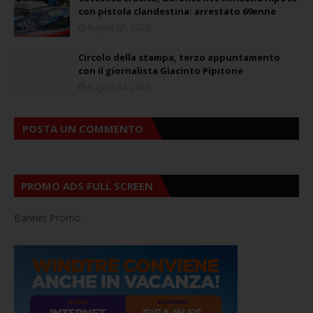
con pistola clandestina: arrestato 69enne
August 07, 2026
Circolo della stampa, terzo appuntamento
con il giornalista Giacinto Pipitone
August 04, 2026
POSTA UN COMMENTO
PROMO ADS FULL SCREEN
Banner Promo