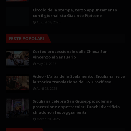
Circolo della stampa, terzo appuntamento
con il giornalista Giacinto Pipitone
August 04, 2026
FESTE POPOLARI
Corteo processionale dalla Chiesa San
Vincenzo al Santuario
May 01, 2025
Video - L'alba dello Svelamento: Siculiana rivive
la storica translazione del SS. Crocifisso
April 28, 2025
Siculiana celebra San Giuseppe: solenne
processione e spettacolari fuochi d’artificio
chiudono i festeggiamenti
March 20, 2025