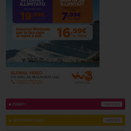
EVENTI
174
FESTE POPOLARI
14