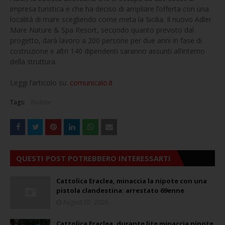
impresa turistica e che ha deciso di ampliare l’offerta con una
località di mare scegliendo come meta la Sicilia. Il nuovo Adler
Mare Nature & Spa Resort, secondo quanto previsto dal
progetto, darà lavoro a 200 persone per due anni in fase di
costruzione e altri 140 dipendenti saranno assunti all’interno
della struttura.
Leggi l’articolo su:
comunicalo.it
Tags:
Notizie
QUESTI POST POTREBBERO INTERESSARTI
Cattolica Eraclea, minaccia la nipote con una
pistola clandestina: arrestato 69enne
August 07, 2026
Cattolica Eraclea, durante lite minaccia nipote