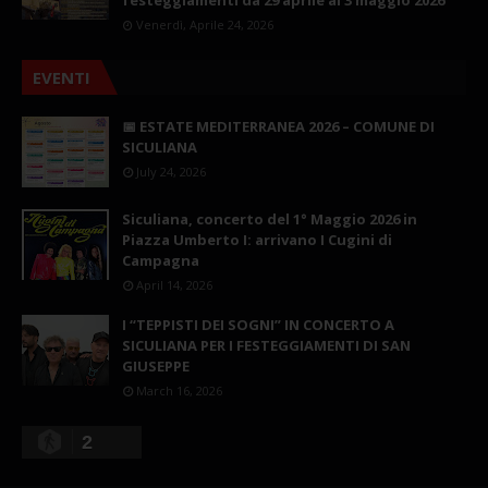
Venerdì, Aprile 24, 2026
EVENTI
📅 ESTATE MEDITERRANEA 2026 – COMUNE DI
SICULIANA
July 24, 2026
Siculiana, concerto del 1° Maggio 2026 in
Piazza Umberto I: arrivano I Cugini di
Campagna
April 14, 2026
I “TEPPISTI DEI SOGNI” IN CONCERTO A
SICULIANA PER I FESTEGGIAMENTI DI SAN
GIUSEPPE
March 16, 2026
2