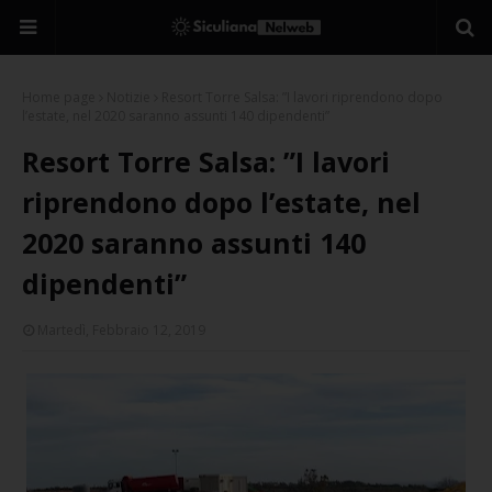
Home page
Notizie
Resort Torre Salsa: ”I lavori riprendono dopo
l’estate, nel 2020 saranno assunti 140 dipendenti”
Resort Torre Salsa: ”I lavori
riprendono dopo l’estate, nel
2020 saranno assunti 140
dipendenti”
Martedì, Febbraio 12, 2019