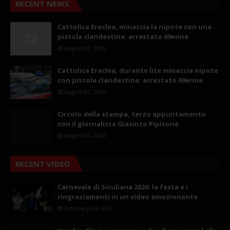
RECENT NEWS
Cattolica Eraclea, minaccia la nipote con una
pistola clandestina: arrestato 69enne
August 07, 2026
Cattolica Eraclea, durante lite minaccia nipote
con pistola clandestina: arrestato 69enne
August 07, 2026
Circolo della stampa, terzo appuntamento
con il giornalista Giacinto Pipitone
August 04, 2026
RECENT VIDEO
Carnevale di Siculiana 2026: la festa e i
ringraziamenti in un video emozionante
February 24, 2026