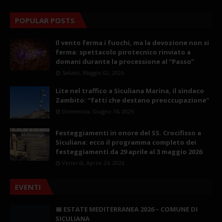
POPULAR POSTS
Il vento ferma i fuochi, ma la devozione non si
ferma: spettacolo pirotecnico rinviato a
domani durante la processione al “Passo”
Sabato, Maggio 02, 2026
Lite nel traffico a Siculiana Marina, il sindaco
Zambito: “fatti che destano preoccupazione”
Domenica, Giugno 14, 2026
Festeggiamenti in onore del SS. Crocifisso a
Siculiana: ecco il programma completo dei
festeggiamenti da 29 aprile al 3 maggio 2026
Venerdì, Aprile 24, 2026
EVENTI
📅 ESTATE MEDITERRANEA 2026 – COMUNE DI
SICULIANA