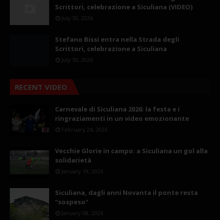
Scrittori, celebrazione a Siculiana (VIDEO)
July 30, 2026
Stefano Bissi entra nella Strada degli
Scrittori, celebrazione a Siculiana
July 30, 2026
RECENT VIDEO
Carnevale di Siculiana 2026: la festa e i
ringraziamenti in un video emozionante
February 24, 2026
Vecchie Glorie in campo: a Siculiana un gol alla
solidarietà
January 19, 2026
Siculiana, dagli anni Novanta il ponte resta
"sospeso"
January 08, 2026