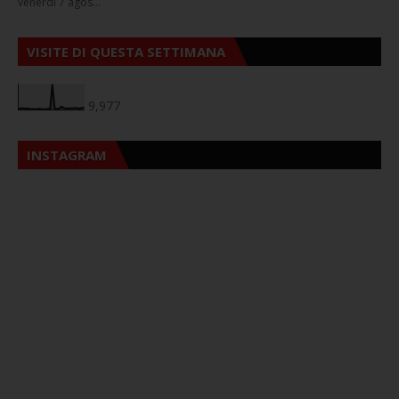
venerdì 7 agos…
VISITE DI QUESTA SETTIMANA
9,977
INSTAGRAM