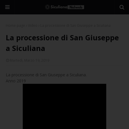
Home page
Video
La processione di San Giuseppe a Siculiana
La processione di San Giuseppe
a Siculiana
Martedì, Marzo 19, 2019
La processione di San Giuseppe a Siculiana.
Anno 2019