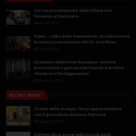
Corteo processionale dalla Chiesa San
Vincenzo al Santuario
May 01, 2025
Video - L'alba dello Svelamento: Siculiana rivive
la storica translazione del SS. Crocifisso
April 28, 2025
Siculiana celebra San Giuseppe: solenne
processione e spettacolari fuochi d’artificio
chiudono i festeggiamenti
March 20, 2025
RECENT NEWS
Circolo della stampa, terzo appuntamento
con il giornalista Giacinto Pipitone
August 04, 2026
Stefano Bissi entra nella Strada degli