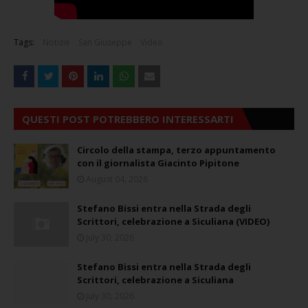
Tags:
Notizie
San Giuseppe
Video
QUESTI POST POTREBBERO INTERESSARTI
Circolo della stampa, terzo appuntamento
con il giornalista Giacinto Pipitone
August 04, 2026
Stefano Bissi entra nella Strada degli
Scrittori, celebrazione a Siculiana (VIDEO)
July 30, 2026
Stefano Bissi entra nella Strada degli
Scrittori, celebrazione a Siculiana
July 30, 2026