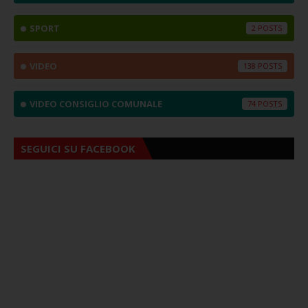
SPORT
2
VIDEO
138
VIDEO CONSIGLIO COMUNALE
74
SEGUICI SU FACEBOOK