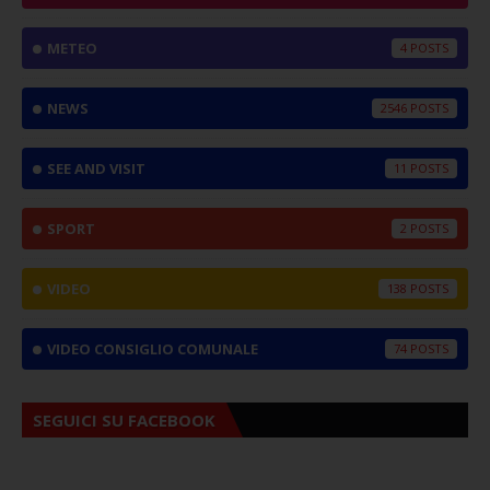
METEO
4
NEWS
2546
SEE AND VISIT
11
SPORT
2
VIDEO
138
VIDEO CONSIGLIO COMUNALE
74
SEGUICI SU FACEBOOK