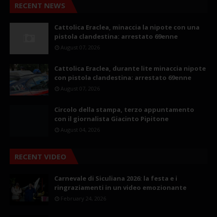
RECENT NEWS
Cattolica Eraclea, minaccia la nipote con una
pistola clandestina: arrestato 69enne
August 07, 2026
Cattolica Eraclea, durante lite minaccia nipote
con pistola clandestina: arrestato 69enne
August 07, 2026
Circolo della stampa, terzo appuntamento
con il giornalista Giacinto Pipitone
August 04, 2026
RECENT VIDEO
Carnevale di Siculiana 2026: la festa e i
ringraziamenti in un video emozionante
February 24, 2026