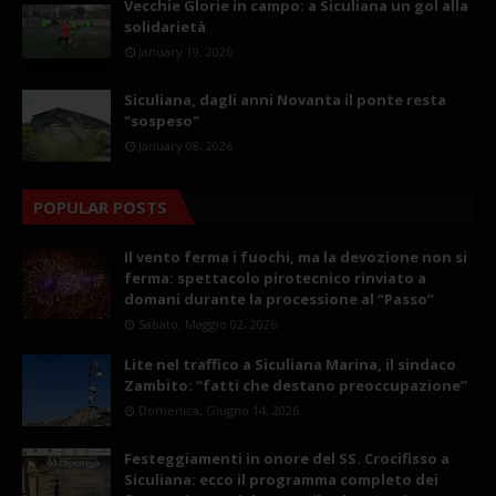
Vecchie Glorie in campo: a Siculiana un gol alla
solidarietà
January 19, 2026
Siculiana, dagli anni Novanta il ponte resta
"sospeso"
January 08, 2026
POPULAR POSTS
Il vento ferma i fuochi, ma la devozione non si
ferma: spettacolo pirotecnico rinviato a
domani durante la processione al “Passo”
Sabato, Maggio 02, 2026
Lite nel traffico a Siculiana Marina, il sindaco
Zambito: “fatti che destano preoccupazione”
Domenica, Giugno 14, 2026
Festeggiamenti in onore del SS. Crocifisso a
Siculiana: ecco il programma completo dei