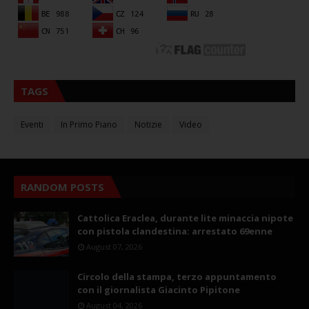
TAGS
Eventi
In Primo Piano
Notizie
Video
RANDOM POSTS
Cattolica Eraclea, durante lite minaccia nipote
con pistola clandestina: arrestato 69enne
August 07, 2026
Circolo della stampa, terzo appuntamento
con il giornalista Giacinto Pipitone
August 04, 2026