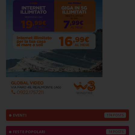
EVENTI
174
FESTE POPOLARI
14