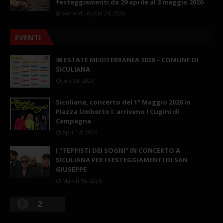
festeggiamenti da 29 aprile al 3 maggio 2026
Venerdì, Aprile 24, 2026
EVENTI
📅 ESTATE MEDITERRANEA 2026 – COMUNE DI
SICULIANA
July 24, 2026
Siculiana, concerto del 1° Maggio 2026 in
Piazza Umberto I: arrivano I Cugini di
Campagna
April 14, 2026
I “TEPPISTI DEI SOGNI” IN CONCERTO A
SICULIANA PER I FESTEGGIAMENTI DI SAN
GIUSEPPE
March 16, 2026
2