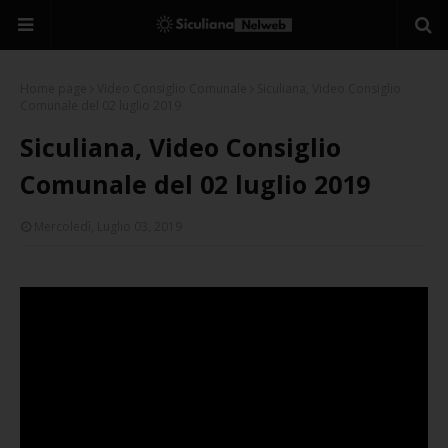
Home page
Video Consiglio Comunale
Siculiana, Video Consiglio
Comunale del 02 luglio 2019
Siculiana, Video Consiglio
Comunale del 02 luglio 2019
Mercoledì, Luglio 03, 2019