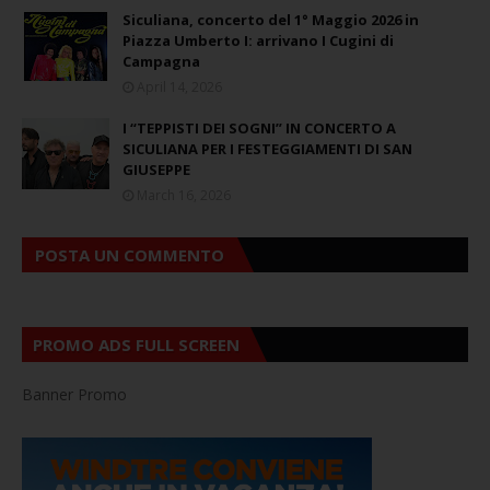
Siculiana, concerto del 1° Maggio 2026 in
Piazza Umberto I: arrivano I Cugini di
Campagna
April 14, 2026
I “TEPPISTI DEI SOGNI” IN CONCERTO A
SICULIANA PER I FESTEGGIAMENTI DI SAN
GIUSEPPE
March 16, 2026
POSTA UN COMMENTO
PROMO ADS FULL SCREEN
Banner Promo