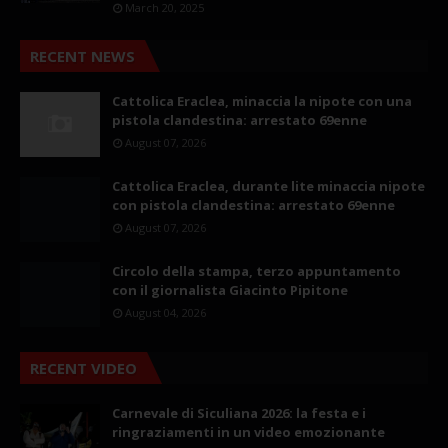
March 20, 2025
RECENT NEWS
Cattolica Eraclea, minaccia la nipote con una
pistola clandestina: arrestato 69enne
August 07, 2026
Cattolica Eraclea, durante lite minaccia nipote
con pistola clandestina: arrestato 69enne
August 07, 2026
Circolo della stampa, terzo appuntamento
con il giornalista Giacinto Pipitone
August 04, 2026
RECENT VIDEO
Carnevale di Siculiana 2026: la festa e i
ringraziamenti in un video emozionante