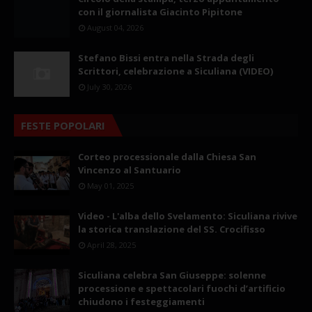
con il giornalista Giacinto Pipitone
August 04, 2026
Stefano Bissi entra nella Strada degli
Scrittori, celebrazione a Siculiana (VIDEO)
July 30, 2026
FESTE POPOLARI
Corteo processionale dalla Chiesa San
Vincenzo al Santuario
May 01, 2025
Video - L'alba dello Svelamento: Siculiana rivive
la storica translazione del SS. Crocifisso
April 28, 2025
Siculiana celebra San Giuseppe: solenne
processione e spettacolari fuochi d’artificio
chiudono i festeggiamenti