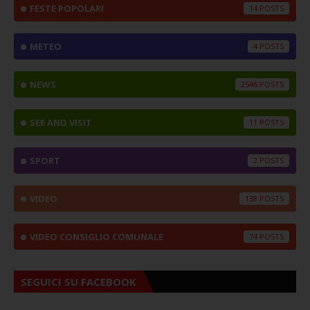
FESTE POPOLARI
14
METEO
4
NEWS
2546
SEE AND VISIT
11
SPORT
2
VIDEO
138
VIDEO CONSIGLIO COMUNALE
74
SEGUICI SU FACEBOOK