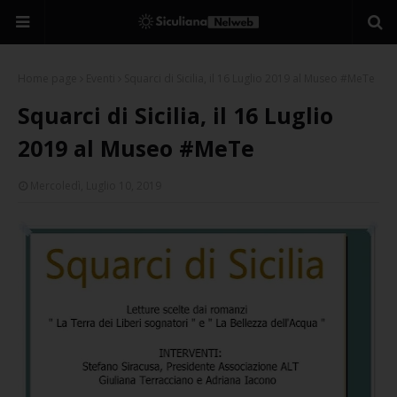
Home page
Eventi
Squarci di Sicilia, il 16 Luglio 2019 al Museo #MeTe
Squarci di Sicilia, il 16 Luglio
2019 al Museo #MeTe
Mercoledì, Luglio 10, 2019