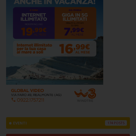
EVENTI
174