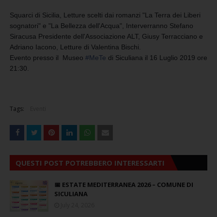
Squarci di Sicilia, Letture scelti dai romanzi "La Terra dei Liberi
sognatori" e "La Bellezza dell'Acqua", Interverranno Stefano
Siracusa Presidente dell'Associazione ALT, Giusy Terracciano e
Adriano Iacono, Letture di Valentina Bischi.
Evento presso il Museo
#
MeTe
di Siculiana il 16 Luglio 2019 ore
21:30.
Tags:
Eventi
QUESTI POST POTREBBERO INTERESSARTI
📅 ESTATE MEDITERRANEA 2026 – COMUNE DI
SICULIANA
July 24, 2026