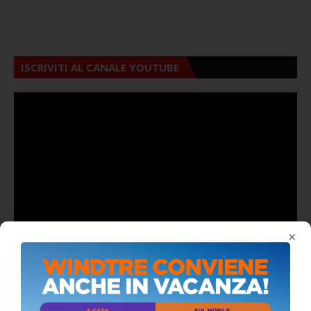
ISCRIVITI AL CANALE YOUTUBE
×
ALMANACCO DEL GIORNO