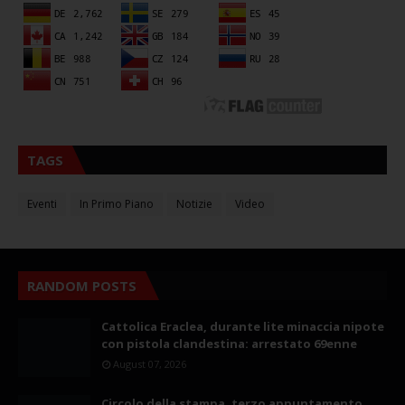
TAGS
Eventi
In Primo Piano
Notizie
Video
RANDOM POSTS
Cattolica Eraclea, durante lite minaccia nipote
con pistola clandestina: arrestato 69enne
August 07, 2026
Circolo della stampa, terzo appuntamento