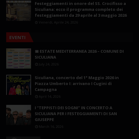
Festeggiamenti in onore del SS. Crocifisso a
Siculiana: ecco il programma completo dei
festeggiamenti da 29 aprile al 3 maggio 2026
Venerdì, Aprile 24, 2026
EVENTI
📅 ESTATE MEDITERRANEA 2026 – COMUNE DI
SICULIANA
July 24, 2026
Siculiana, concerto del 1° Maggio 2026 in
Piazza Umberto I: arrivano I Cugini di
Campagna
April 14, 2026
I “TEPPISTI DEI SOGNI” IN CONCERTO A
SICULIANA PER I FESTEGGIAMENTI DI SAN
GIUSEPPE
March 16, 2026