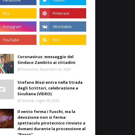
Coronavirus: messaggio del
Sindaco Zambito ai cittadini
Domenica, Novembre 22, 2020
Stefano Bissi entra nella Strada
degli Scrittori, celebrazione a
Siculiana (VIDEO)
Giovedì, Luglio 30, 2026
Il vento ferma i fuochi, ma la
devozione non si ferma:
spettacolo pirotecnico rinviato a
domani durante la processione al
“Passo”