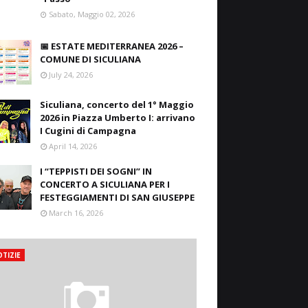
Sabato, Maggio 02, 2026
📅 ESTATE MEDITERRANEA 2026 –
COMUNE DI SICULIANA
July 24, 2026
Siculiana, concerto del 1° Maggio
2026 in Piazza Umberto I: arrivano
I Cugini di Campagna
April 14, 2026
I “TEPPISTI DEI SOGNI” IN
CONCERTO A SICULIANA PER I
FESTEGGIAMENTI DI SAN GIUSEPPE
March 16, 2026
TIZIE