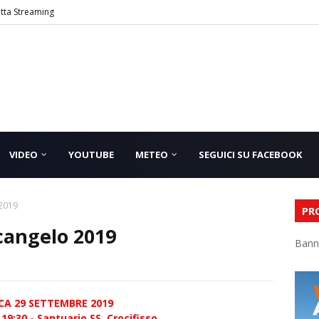
etta Streaming
VIDEO
YOUTUBE
METEO
SEGUICI SU FACEBOOK
 2019
PR
cangelo 2019
Bann
A 29 SETTEMBRE 2019
9:30 - Santuario SS. Crocifisso