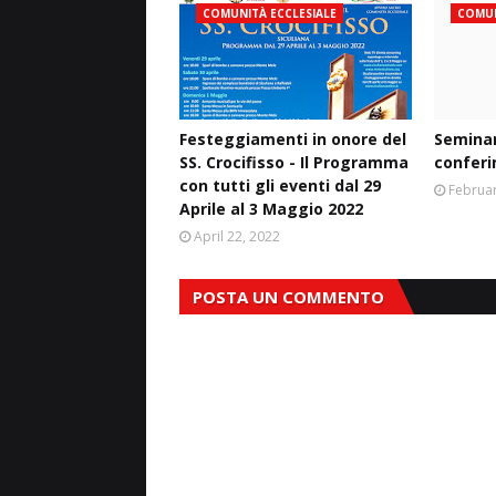
COMUNITÀ ECCLESIALE
COMUN
Festeggiamenti in onore del
Seminari
SS. Crocifisso - Il Programma
conferi
con tutti gli eventi dal 29
Februar
Aprile al 3 Maggio 2022
April 22, 2022
POSTA UN COMMENTO