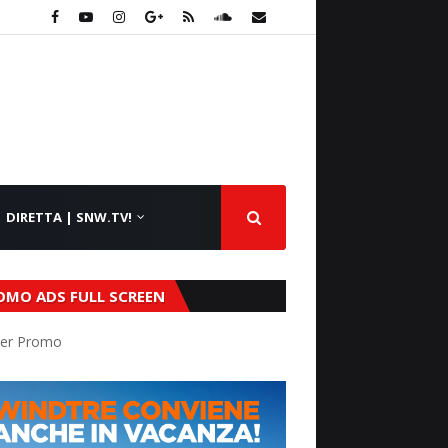
DIRETTA | SNW.TV!
OMO ADS FULL SCREEN
er Promo