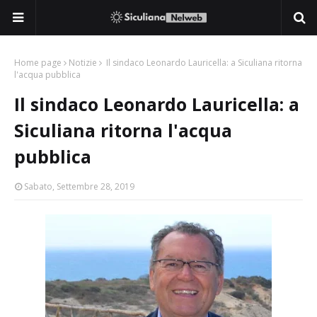
Home page
Notizie
Il sindaco Leonardo Lauricella: a Siculiana ritorna
l'acqua pubblica
Il sindaco Leonardo Lauricella: a
Siculiana ritorna l'acqua
pubblica
Sabato, Settembre 28, 2019