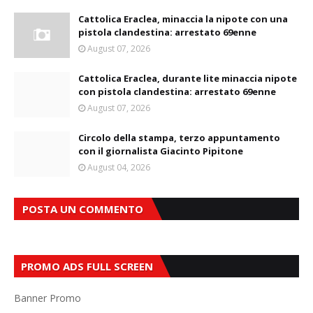
Cattolica Eraclea, minaccia la nipote con una
pistola clandestina: arrestato 69enne
August 07, 2026
Cattolica Eraclea, durante lite minaccia nipote
con pistola clandestina: arrestato 69enne
August 07, 2026
Circolo della stampa, terzo appuntamento
con il giornalista Giacinto Pipitone
August 04, 2026
POSTA UN COMMENTO
PROMO ADS FULL SCREEN
Banner Promo