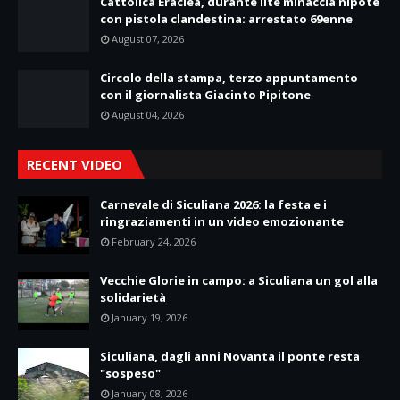
Cattolica Eraclea, durante lite minaccia nipote
con pistola clandestina: arrestato 69enne
August 07, 2026
Circolo della stampa, terzo appuntamento
con il giornalista Giacinto Pipitone
August 04, 2026
RECENT VIDEO
Carnevale di Siculiana 2026: la festa e i
ringraziamenti in un video emozionante
February 24, 2026
Vecchie Glorie in campo: a Siculiana un gol alla
solidarietà
January 19, 2026
Siculiana, dagli anni Novanta il ponte resta
"sospeso"
January 08, 2026