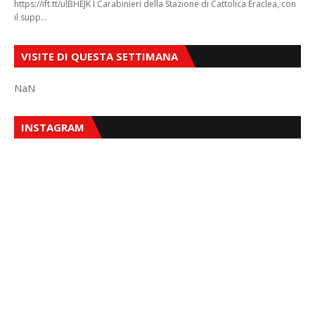
https://ift.tt/ulBHEJK I Carabinieri della Stazione di Cattolica Eraclea, con
il supp…
VISITE DI QUESTA SETTIMANA
NaN
INSTAGRAM