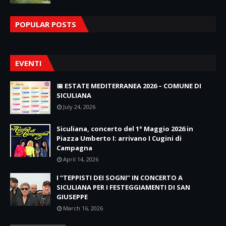
POPULAR POSTS
EVENTI
📅 ESTATE MEDITERRANEA 2026 – COMUNE DI
SICULIANA
July 24, 2026
Siculiana, concerto del 1° Maggio 2026 in
Piazza Umberto I: arrivano I Cugini di
Campagna
April 14, 2026
I “TEPPISTI DEI SOGNI” IN CONCERTO A
SICULIANA PER I FESTEGGIAMENTI DI SAN
GIUSEPPE
March 16, 2026