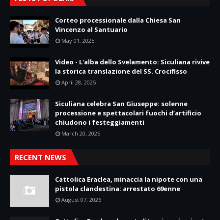
Corteo processionale dalla Chiesa San
Vincenzo al Santuario
May 01, 2025
Video - L'alba dello Svelamento: Siculiana rivive
la storica translazione del SS. Crocifisso
April 28, 2025
Siculiana celebra San Giuseppe: solenne
processione e spettacolari fuochi d’artificio
chiudono i festeggiamenti
March 20, 2025
RECENT NEWS
Cattolica Eraclea, minaccia la nipote con una
pistola clandestina: arrestato 69enne
August 07, 2026