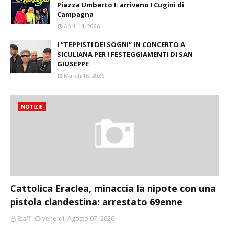
Piazza Umberto I: arrivano I Cugini di
Campagna
April 14, 2026
I “TEPPISTI DEI SOGNI” IN CONCERTO A
SICULIANA PER I FESTEGGIAMENTI DI SAN
GIUSEPPE
March 16, 2026
NOTIZIE
Cattolica Eraclea, minaccia la nipote con una
pistola clandestina: arrestato 69enne
Staff
Venerdì, Agosto 07, 2026