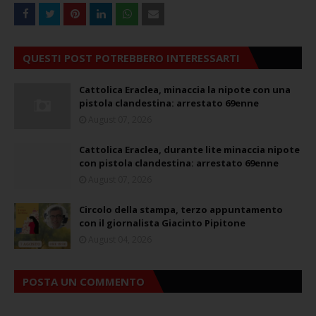
QUESTI POST POTREBBERO INTERESSARTI
Cattolica Eraclea, minaccia la nipote con una
pistola clandestina: arrestato 69enne
August 07, 2026
Cattolica Eraclea, durante lite minaccia nipote
con pistola clandestina: arrestato 69enne
August 07, 2026
Circolo della stampa, terzo appuntamento
con il giornalista Giacinto Pipitone
August 04, 2026
POSTA UN COMMENTO