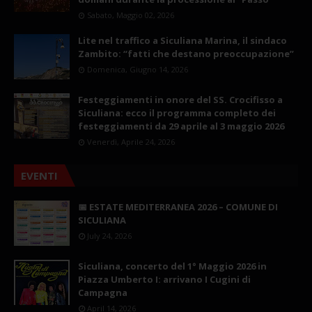
Sabato, Maggio 02, 2026
Lite nel traffico a Siculiana Marina, il sindaco
Zambito: “fatti che destano preoccupazione”
Domenica, Giugno 14, 2026
Festeggiamenti in onore del SS. Crocifisso a
Siculiana: ecco il programma completo dei
festeggiamenti da 29 aprile al 3 maggio 2026
Venerdì, Aprile 24, 2026
EVENTI
📅 ESTATE MEDITERRANEA 2026 – COMUNE DI
SICULIANA
July 24, 2026
Siculiana, concerto del 1° Maggio 2026 in
Piazza Umberto I: arrivano I Cugini di
Campagna
April 14, 2026