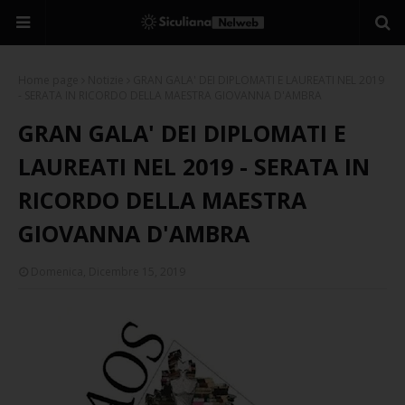
Home page
Notizie
GRAN GALA' DEI DIPLOMATI E LAUREATI NEL 2019
- SERATA IN RICORDO DELLA MAESTRA GIOVANNA D'AMBRA
GRAN GALA' DEI DIPLOMATI E
LAUREATI NEL 2019 - SERATA IN
RICORDO DELLA MAESTRA
GIOVANNA D'AMBRA
Domenica, Dicembre 15, 2019