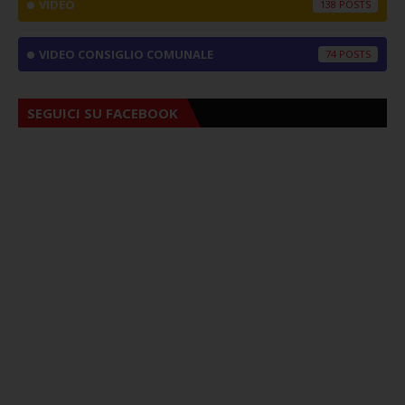
VIDEO
138
VIDEO CONSIGLIO COMUNALE
74
SEGUICI SU FACEBOOK