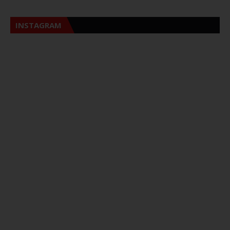
INSTAGRAM
Sna