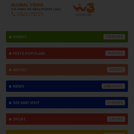
EVENTI
174
FESTE POPOLARI
14
METEO
4
NEWS
2546
SEE AND VISIT
11
SPORT
2