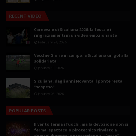
RECENT VIDEO
Carnevale di Siculiana 2026: la festa e i
ringraziamenti in un video emozionante
February 24, 2026
Vecchie Glorie in campo: a Siculiana un gol alla
solidarietà
January 19, 2026
Siculiana, dagli anni Novanta il ponte resta
"sospeso"
January 08, 2026
POPULAR POSTS
Il vento ferma i fuochi, ma la devozione non si
ferma: spettacolo pirotecnico rinviato a
domani durante la processione al “Passo”