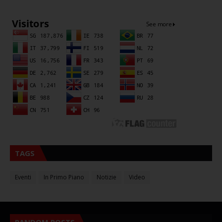
TAGS
Eventi
In Primo Piano
Notizie
Video
RANDOM POSTS