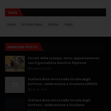
TAGS
Eventi
In Primo Piano
Notizie
Video
RANDOM POSTS
Circolo della stampa, terzo appuntamento
con il giornalista Giacinto Pipitone
August 04, 2026
Stefano Bissi entra nella Strada degli
Scrittori, celebrazione a Siculiana (VIDEO)
July 30, 2026
Stefano Bissi entra nella Strada degli
Scrittori, celebrazione a Siculiana
July 30, 2026