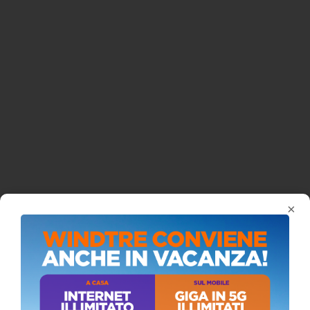
×
ISCRIVITI AL CANALE YOUTUBE