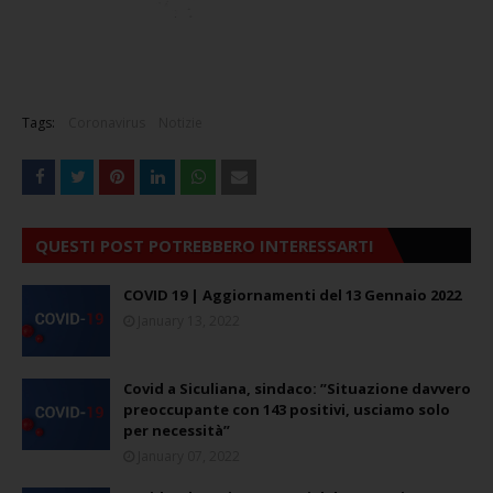
Tags:
Coronavirus
Notizie
QUESTI POST POTREBBERO INTERESSARTI
COVID 19 | Aggiornamenti del 13 Gennaio 2022
January 13, 2022
Covid a Siculiana, sindaco: ”Situazione davvero
preoccupante con 143 positivi, usciamo solo
per necessità”
January 07, 2022