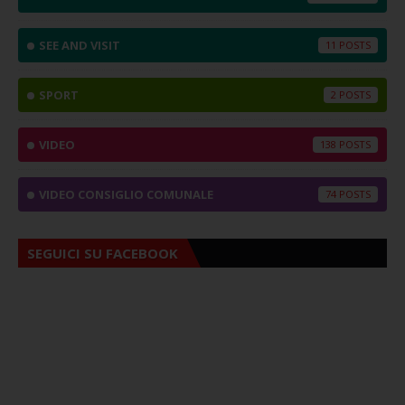
SEE AND VISIT
11
SPORT
2
VIDEO
138
VIDEO CONSIGLIO COMUNALE
74
SEGUICI SU FACEBOOK