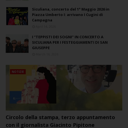
Siculiana, concerto del 1° Maggio 2026 in
Piazza Umberto I: arrivano I Cugini di
Campagna
April 14, 2026
I “TEPPISTI DEI SOGNI” IN CONCERTO A
SICULIANA PER I FESTEGGIAMENTI DI SAN
GIUSEPPE
March 16, 2026
NOTIZIE
Circolo della stampa, terzo appuntamento
con il giornalista Giacinto Pipitone