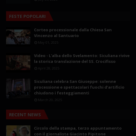
FESTE POPOLARI
Corteo processionale dalla Chiesa San
Vincenzo al Santuario
May 01, 2025
Video - L'alba dello Svelamento: Siculiana rivive
la storica translazione del SS. Crocifisso
April 28, 2025
Siculiana celebra San Giuseppe: solenne
processione e spettacolari fuochi d’artificio
chiudono i festeggiamenti
March 20, 2025
RECENT NEWS
Circolo della stampa, terzo appuntamento
con il giornalista Giacinto Pipitone