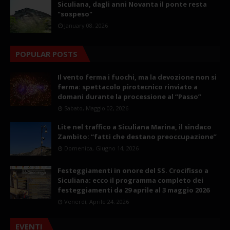
Siculiana, dagli anni Novanta il ponte resta
"sospeso"
January 08, 2026
POPULAR POSTS
Il vento ferma i fuochi, ma la devozione non si
ferma: spettacolo pirotecnico rinviato a
domani durante la processione al “Passo”
Sabato, Maggio 02, 2026
Lite nel traffico a Siculiana Marina, il sindaco
Zambito: “fatti che destano preoccupazione”
Domenica, Giugno 14, 2026
Festeggiamenti in onore del SS. Crocifisso a
Siculiana: ecco il programma completo dei
festeggiamenti da 29 aprile al 3 maggio 2026
Venerdì, Aprile 24, 2026
EVENTI