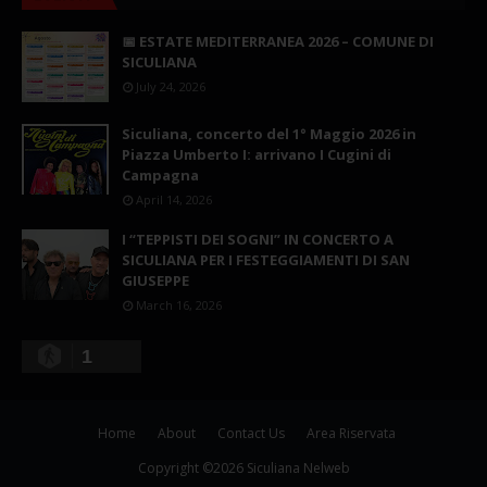
📅 ESTATE MEDITERRANEA 2026 – COMUNE DI
SICULIANA
July 24, 2026
Siculiana, concerto del 1° Maggio 2026 in
Piazza Umberto I: arrivano I Cugini di
Campagna
April 14, 2026
I “TEPPISTI DEI SOGNI” IN CONCERTO A
SICULIANA PER I FESTEGGIAMENTI DI SAN
GIUSEPPE
March 16, 2026
1
Home
About
Contact Us
Area Riservata
Copyright ©
2026
Siculiana Nelweb