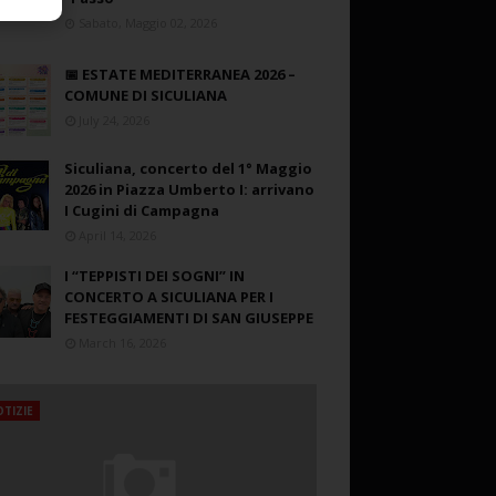
Sabato, Maggio 02, 2026
📅 ESTATE MEDITERRANEA 2026 –
COMUNE DI SICULIANA
July 24, 2026
Siculiana, concerto del 1° Maggio
2026 in Piazza Umberto I: arrivano
I Cugini di Campagna
April 14, 2026
I “TEPPISTI DEI SOGNI” IN
CONCERTO A SICULIANA PER I
FESTEGGIAMENTI DI SAN GIUSEPPE
March 16, 2026
TIZIE