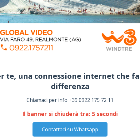
r te, una connessione internet che fa
differenza​
Chiamaci per info +39 0922 175 72 11
Il banner si chiuderà tra:
4
secondi
Contattaci su Whatsapp