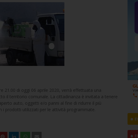
ore 21.00 di oggi 06 aprile 2020, verrà effettuata una
tto il territorio comunale. La cittadinanza è invitata a tenere
aperto auto, oggetti e/o panni al fine di ridurre il più
n i prodotti utilizzati per le attività programmate.
E
F