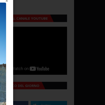
×
CRIVITI AL CANALE YOUTUBE
MANACCO DEL GIORNO