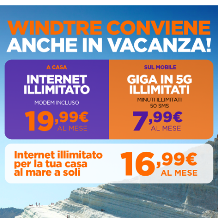
IS
AL