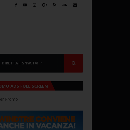
DIRETTA | SNW.TV!
OMO ADS FULL SCREEN
er Promo