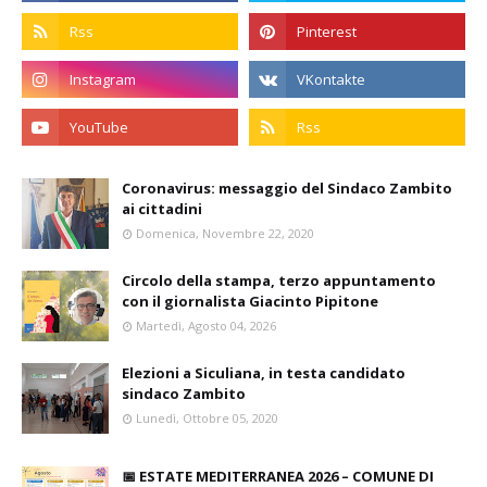
Coronavirus: messaggio del Sindaco Zambito
ai cittadini
Domenica, Novembre 22, 2020
Circolo della stampa, terzo appuntamento
con il giornalista Giacinto Pipitone
Martedì, Agosto 04, 2026
Elezioni a Siculiana, in testa candidato
sindaco Zambito
Lunedì, Ottobre 05, 2020
📅 ESTATE MEDITERRANEA 2026 – COMUNE DI