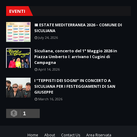
EVENTI
📅 ESTATE MEDITERRANEA 2026 – COMUNE DI
SICULIANA
July 24, 2026
Siculiana, concerto del 1° Maggio 2026 in
Piazza Umberto I: arrivano I Cugini di
Campagna
April 14, 2026
I “TEPPISTI DEI SOGNI” IN CONCERTO A
SICULIANA PER I FESTEGGIAMENTI DI SAN
GIUSEPPE
March 16, 2026
1
Home
About
Contact Us
Area Riservata