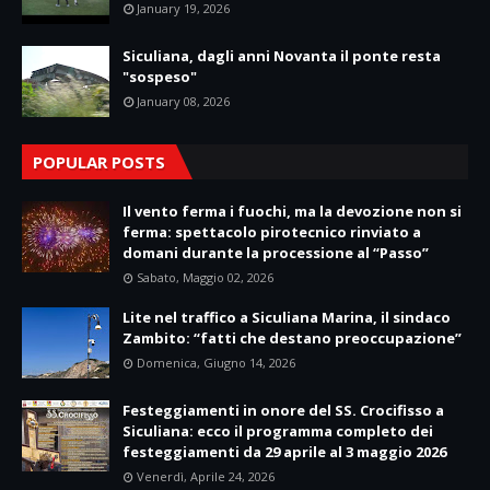
January 19, 2026
Siculiana, dagli anni Novanta il ponte resta
"sospeso"
January 08, 2026
POPULAR POSTS
Il vento ferma i fuochi, ma la devozione non si
ferma: spettacolo pirotecnico rinviato a
domani durante la processione al “Passo”
Sabato, Maggio 02, 2026
Lite nel traffico a Siculiana Marina, il sindaco
Zambito: “fatti che destano preoccupazione”
Domenica, Giugno 14, 2026
Festeggiamenti in onore del SS. Crocifisso a
Siculiana: ecco il programma completo dei
festeggiamenti da 29 aprile al 3 maggio 2026
Venerdì, Aprile 24, 2026