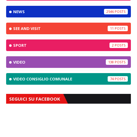
NEWS
2546
SEE AND VISIT
11
SPORT
2
VIDEO
138
VIDEO CONSIGLIO COMUNALE
74
SEGUICI SU FACEBOOK