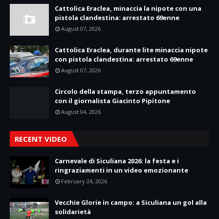
Cattolica Eraclea, minaccia la nipote con una
pistola clandestina: arrestato 69enne
August 07, 2026
Cattolica Eraclea, durante lite minaccia nipote
con pistola clandestina: arrestato 69enne
August 07, 2026
Circolo della stampa, terzo appuntamento
con il giornalista Giacinto Pipitone
August 04, 2026
RECENT VIDEO
Carnevale di Siculiana 2026: la festa e i
ringraziamenti in un video emozionante
February 24, 2026
Vecchie Glorie in campo: a Siculiana un gol alla
solidarietà