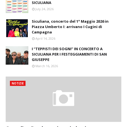
SICULIANA
July 24, 2026
Siculiana, concerto del 1° Maggio 2026 in
Piazza Umberto I: arrivano I Cugini di
Campagna
April 14, 2026
I “TEPPISTI DEI SOGNI” IN CONCERTO A
SICULIANA PER I FESTEGGIAMENTI DI SAN
GIUSEPPE
March 16, 2026
NOTIZIE