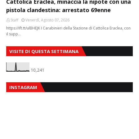
Cattolica Eraclea, minaccia la nipote con una
pistola clandestina: arrestato 69enne
Staff
Venerdì, Agosto 07, 2026
https://ift.tt/ulBHEJK I Carabinieri della Stazione di Cattolica Eraclea, con
il supp…
VISITE DI QUESTA SETTIMANA
10,241
INSTAGRAM