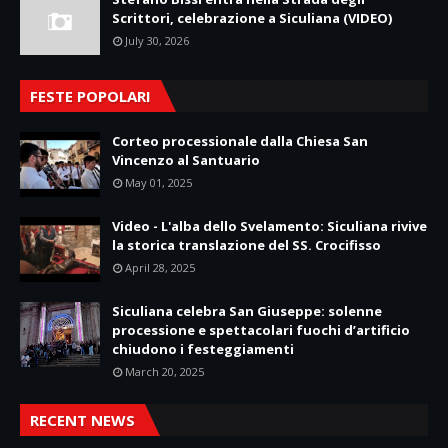
Scrittori, celebrazione a Siculiana (VIDEO)
July 30, 2026
FESTE POPOLARI
Corteo processionale dalla Chiesa San
Vincenzo al Santuario
May 01, 2025
Video - L'alba dello Svelamento: Siculiana rivive
la storica translazione del SS. Crocifisso
April 28, 2025
Siculiana celebra San Giuseppe: solenne
processione e spettacolari fuochi d’artificio
chiudono i festeggiamenti
March 20, 2025
RECENT NEWS