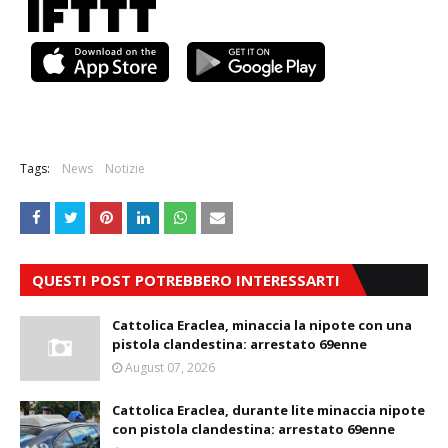
Tags:
News
Notizie
QUESTI POST POTREBBERO INTERESSARTI
Cattolica Eraclea, minaccia la nipote con una
pistola clandestina: arrestato 69enne
August 07, 2026
Cattolica Eraclea, durante lite minaccia nipote
con pistola clandestina: arrestato 69enne