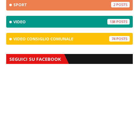
SPORT
2
VIDEO
138
VIDEO CONSIGLIO COMUNALE
74
SEGUICI SU FACEBOOK