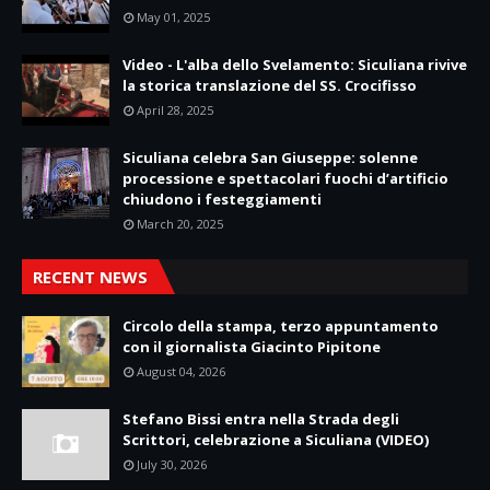
May 01, 2025
Video - L'alba dello Svelamento: Siculiana rivive
la storica translazione del SS. Crocifisso
April 28, 2025
Siculiana celebra San Giuseppe: solenne
processione e spettacolari fuochi d’artificio
chiudono i festeggiamenti
March 20, 2025
RECENT NEWS
Circolo della stampa, terzo appuntamento
con il giornalista Giacinto Pipitone
August 04, 2026
Stefano Bissi entra nella Strada degli
Scrittori, celebrazione a Siculiana (VIDEO)
July 30, 2026