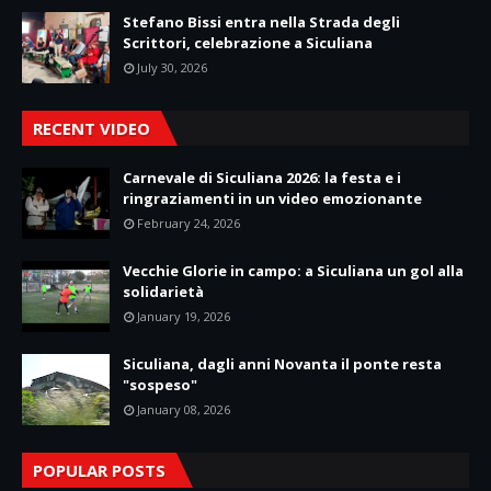
Stefano Bissi entra nella Strada degli
Scrittori, celebrazione a Siculiana
July 30, 2026
RECENT VIDEO
Carnevale di Siculiana 2026: la festa e i
ringraziamenti in un video emozionante
February 24, 2026
Vecchie Glorie in campo: a Siculiana un gol alla
solidarietà
January 19, 2026
Siculiana, dagli anni Novanta il ponte resta
"sospeso"
January 08, 2026
POPULAR POSTS