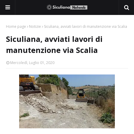
Home page
Notizie
Siculiana, avviati lavori di manutenzione via Scalia
Siculiana, avviati lavori di
manutenzione via Scalia
Mercoledì, Luglio 01, 2020