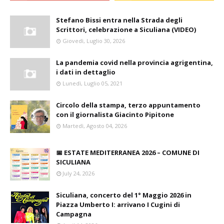
Stefano Bissi entra nella Strada degli
Scrittori, celebrazione a Siculiana (VIDEO)
Giovedì, Luglio 30, 2026
La pandemia covid nella provincia agrigentina,
i dati in dettaglio
Lunedì, Luglio 05, 2021
Circolo della stampa, terzo appuntamento
con il giornalista Giacinto Pipitone
Martedì, Agosto 04, 2026
📅 ESTATE MEDITERRANEA 2026 – COMUNE DI
SICULIANA
July 24, 2026
Siculiana, concerto del 1° Maggio 2026 in
Piazza Umberto I: arrivano I Cugini di
Campagna