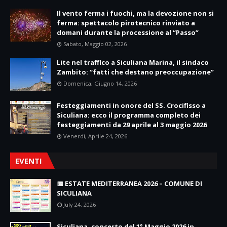
Il vento ferma i fuochi, ma la devozione non si
ferma: spettacolo pirotecnico rinviato a
domani durante la processione al “Passo”
Sabato, Maggio 02, 2026
Lite nel traffico a Siculiana Marina, il sindaco
Zambito: “fatti che destano preoccupazione”
Domenica, Giugno 14, 2026
Festeggiamenti in onore del SS. Crocifisso a
Siculiana: ecco il programma completo dei
festeggiamenti da 29 aprile al 3 maggio 2026
Venerdì, Aprile 24, 2026
EVENTI
📅 ESTATE MEDITERRANEA 2026 – COMUNE DI
SICULIANA
July 24, 2026
Siculiana, concerto del 1° Maggio 2026 in