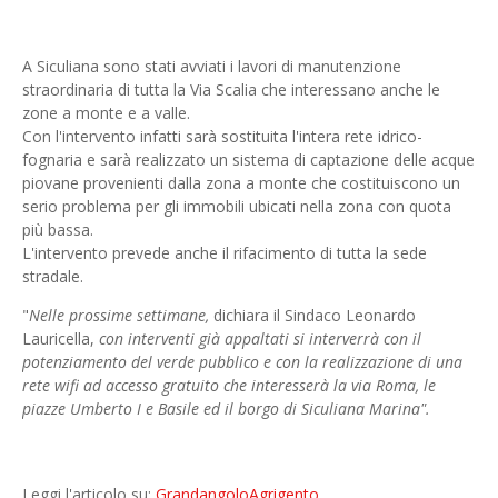
A Siculiana sono stati avviati i lavori di manutenzione
straordinaria di tutta la Via Scalia che interessano anche le
zone a monte e a valle.
Con l'intervento infatti sarà sostituita l'intera rete idrico-
fognaria e sarà realizzato un sistema di captazione delle acque
piovane provenienti dalla zona a monte che costituiscono un
serio problema per gli immobili ubicati nella zona con quota
più bassa.
L'intervento prevede anche il rifacimento di tutta la sede
stradale.
"
Nelle prossime settimane,
dichiara il Sindaco Leonardo
Lauricella,
con interventi già appaltati si interverrà con il
potenziamento del verde pubblico e con la realizzazione di una
rete wifi ad accesso gratuito che interesserà la via Roma, le
piazze Umberto I e Basile ed il borgo di Siculiana Marina".
Leggi l'articolo su:
GrandangoloAgrigento