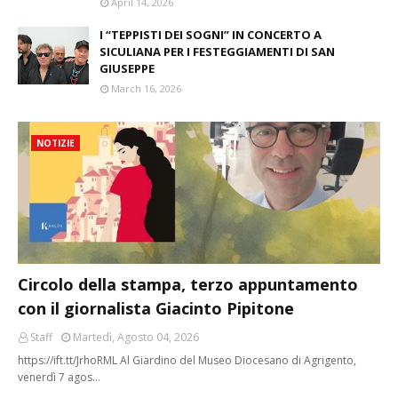
April 14, 2026
I “TEPPISTI DEI SOGNI” IN CONCERTO A
SICULIANA PER I FESTEGGIAMENTI DI SAN
GIUSEPPE
March 16, 2026
NOTIZIE
Circolo della stampa, terzo appuntamento
con il giornalista Giacinto Pipitone
Staff
Martedì, Agosto 04, 2026
https://ift.tt/JrhoRML Al Giardino del Museo Diocesano di Agrigento,
venerdì 7 agos…