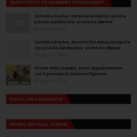
QUESTI POST POTREBBERO INTERESSARTI
Cattolica Eraclea, minaccia la nipote con una
pistola clandestina: arrestato 69enne
August 07, 2026
Cattolica Eraclea, durante lite minaccia nipote
con pistola clandestina: arrestato 69enne
August 07, 2026
Circolo della stampa, terzo appuntamento
con il giornalista Giacinto Pipitone
August 04, 2026
POSTA UN COMMENTO
PROMO ADS FULL SCREEN