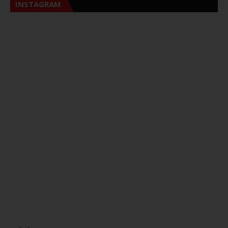
INSTAGRAM
Sna