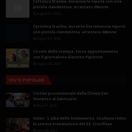
Cattolica Eraclea, minaccia la nipote con una
pistola clandestina: arrestato 69enne
August 07, 2026
Cattolica Eraclea, durante lite minaccia nipote
con pistola clandestina: arrestato 69enne
August 07, 2026
Circolo della stampa, terzo appuntamento
con il giornalista Giacinto Pipitone
August 04, 2026
FESTE POPOLARI
Corteo processionale dalla Chiesa San
Vincenzo al Santuario
May 01, 2025
Video - L'alba dello Svelamento: Siculiana rivive
la storica translazione del SS. Crocifisso
April 28, 2025