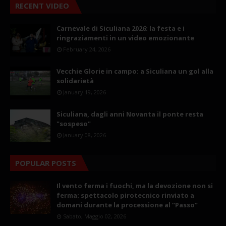
RECENT VIDEO
Carnevale di Siculiana 2026: la festa e i
ringraziamenti in un video emozionante
February 24, 2026
Vecchie Glorie in campo: a Siculiana un gol alla
solidarietà
January 19, 2026
Siculiana, dagli anni Novanta il ponte resta
"sospeso"
January 08, 2026
POPULAR POSTS
Il vento ferma i fuochi, ma la devozione non si
ferma: spettacolo pirotecnico rinviato a
domani durante la processione al “Passo”
Sabato, Maggio 02, 2026