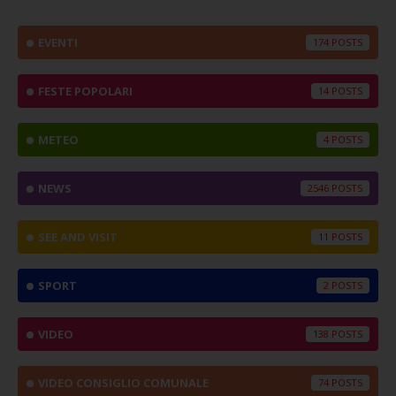
EVENTI
174
FESTE POPOLARI
14
METEO
4
NEWS
2546
SEE AND VISIT
11
SPORT
2
VIDEO
138
VIDEO CONSIGLIO COMUNALE
74