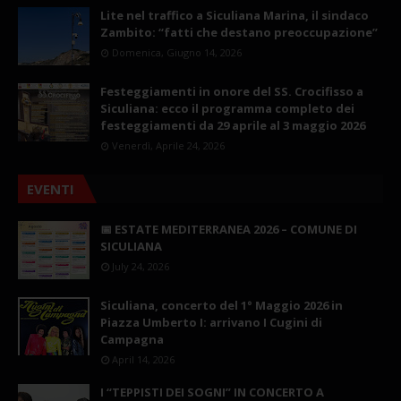
Lite nel traffico a Siculiana Marina, il sindaco
Zambito: “fatti che destano preoccupazione”
Domenica, Giugno 14, 2026
Festeggiamenti in onore del SS. Crocifisso a
Siculiana: ecco il programma completo dei
festeggiamenti da 29 aprile al 3 maggio 2026
Venerdì, Aprile 24, 2026
EVENTI
📅 ESTATE MEDITERRANEA 2026 – COMUNE DI
SICULIANA
July 24, 2026
Siculiana, concerto del 1° Maggio 2026 in
Piazza Umberto I: arrivano I Cugini di
Campagna
April 14, 2026
I “TEPPISTI DEI SOGNI” IN CONCERTO A