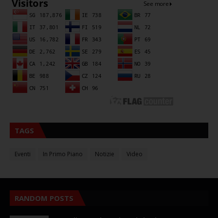
TAGS
Eventi
In Primo Piano
Notizie
Video
RANDOM POSTS