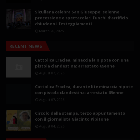
Siculiana celebra San Giuseppe: solenne
processione e spettacolari fuochi d’artificio
chiudono i festeggiamenti
March 20, 2025
RECENT NEWS
Cattolica Eraclea, minaccia la nipote con una
pistola clandestina: arrestato 69enne
August 07, 2026
Cattolica Eraclea, durante lite minaccia nipote
con pistola clandestina: arrestato 69enne
August 07, 2026
Circolo della stampa, terzo appuntamento
con il giornalista Giacinto Pipitone
August 04, 2026