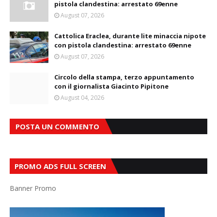
pistola clandestina: arrestato 69enne
August 07, 2026
Cattolica Eraclea, durante lite minaccia nipote
con pistola clandestina: arrestato 69enne
August 07, 2026
Circolo della stampa, terzo appuntamento
con il giornalista Giacinto Pipitone
August 04, 2026
POSTA UN COMMENTO
PROMO ADS FULL SCREEN
Banner Promo