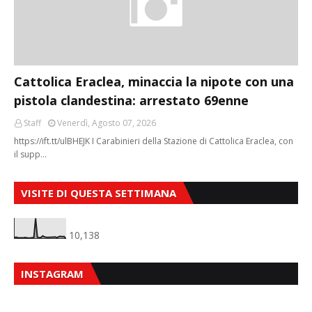
Cattolica Eraclea, minaccia la nipote con una
pistola clandestina: arrestato 69enne
Staff
Venerdì, Agosto 07, 2026
https://ift.tt/ulBHEJK I Carabinieri della Stazione di Cattolica Eraclea, con
il supp…
VISITE DI QUESTA SETTIMANA
10,138
INSTAGRAM