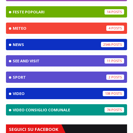
FESTE POPOLARI
14
METEO
4
NEWS
2546
SEE AND VISIT
11
SPORT
2
VIDEO
138
VIDEO CONSIGLIO COMUNALE
74
SEGUICI SU FACEBOOK