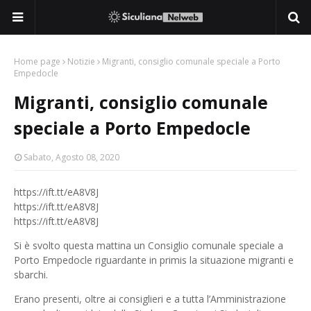
Home page
Notizie
Migranti, consiglio comunale speciale a Porto
Empedocle
Migranti, consiglio comunale
speciale a Porto Empedocle
Sabato, Agosto 08, 2020
https://ift.tt/eA8V8J
https://ift.tt/eA8V8J
https://ift.tt/eA8V8J
Si è svolto questa mattina un Consiglio comunale speciale a
Porto Empedocle riguardante in primis la situazione migranti e
sbarchi.
Erano presenti, oltre ai consiglieri e a tutta l’Amministrazione