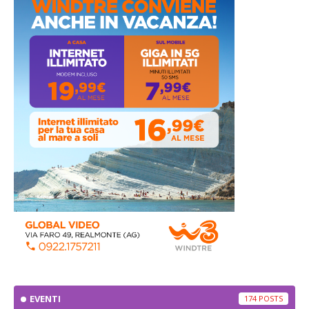
EVENTI
174