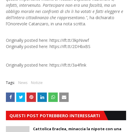
infatti, intervenuto. Partecipare non era una facoltà, ma un
obbligo morale nei confronti di chi li ha votati e fatti eleggere e
dell’intera cittadinanza che rappresentano."
, ha dichiarato
l’Onorevole Catanzaro, in una nota scritta.
Originally posted here: https://ift.tt/3kpNvwf
Originally posted here: https://ift.tt/2DHbxBS
Originally posted here: https://ift.tt/3a4fInk
Tags:
News
Notizie
QUESTI POST POTREBBERO INTERESSARTI
Cattolica Eraclea, minaccia la nipote con una