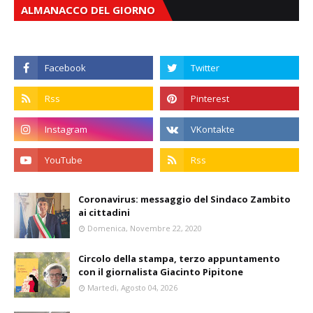
ALMANACCO DEL GIORNO
Coronavirus: messaggio del Sindaco Zambito
ai cittadini
Domenica, Novembre 22, 2020
Circolo della stampa, terzo appuntamento
con il giornalista Giacinto Pipitone
Martedì, Agosto 04, 2026