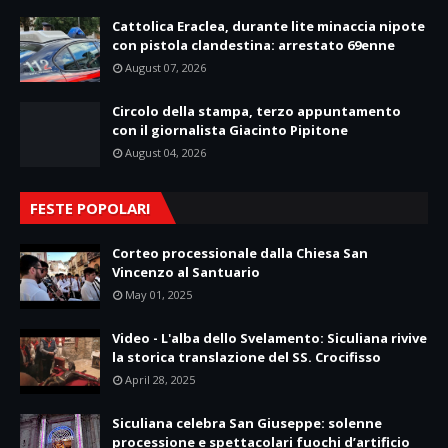
Cattolica Eraclea, durante lite minaccia nipote
con pistola clandestina: arrestato 69enne
August 07, 2026
Circolo della stampa, terzo appuntamento
con il giornalista Giacinto Pipitone
August 04, 2026
FESTE POPOLARI
Corteo processionale dalla Chiesa San
Vincenzo al Santuario
May 01, 2025
Video - L'alba dello Svelamento: Siculiana rivive
la storica translazione del SS. Crocifisso
April 28, 2025
Siculiana celebra San Giuseppe: solenne
processione e spettacolari fuochi d’artificio