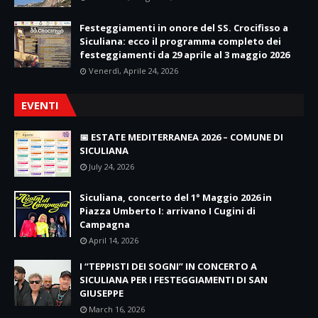
Festeggiamenti in onore del SS. Crocifisso a
Siculiana: ecco il programma completo dei
festeggiamenti da 29 aprile al 3 maggio 2026
Venerdì, Aprile 24, 2026
EVENTI
📅 ESTATE MEDITERRANEA 2026 – COMUNE DI
SICULIANA
July 24, 2026
Siculiana, concerto del 1° Maggio 2026 in
Piazza Umberto I: arrivano I Cugini di
Campagna
April 14, 2026
I “TEPPISTI DEI SOGNI” IN CONCERTO A
SICULIANA PER I FESTEGGIAMENTI DI SAN
GIUSEPPE
March 16, 2026