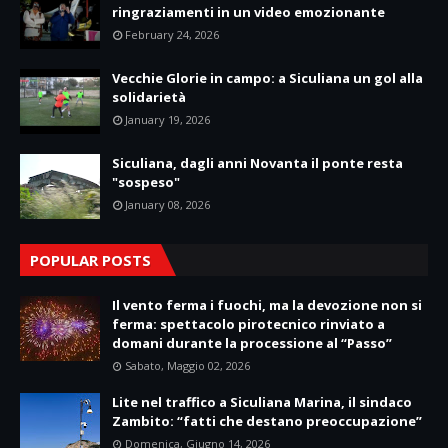
ringraziamenti in un video emozionante
February 24, 2026
Vecchie Glorie in campo: a Siculiana un gol alla
solidarietà
January 19, 2026
Siculiana, dagli anni Novanta il ponte resta
"sospeso"
January 08, 2026
POPULAR POSTS
Il vento ferma i fuochi, ma la devozione non si
ferma: spettacolo pirotecnico rinviato a
domani durante la processione al “Passo”
Sabato, Maggio 02, 2026
Lite nel traffico a Siculiana Marina, il sindaco
Zambito: “fatti che destano preoccupazione”
Domenica, Giugno 14, 2026