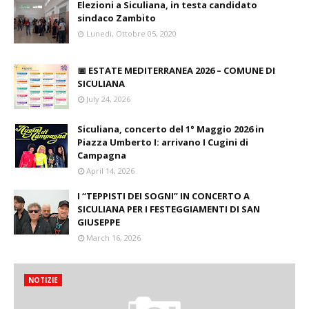
Elezioni a Siculiana, in testa candidato
sindaco Zambito
Lunedì, Ottobre 05, 2020
📅 ESTATE MEDITERRANEA 2026 – COMUNE DI
SICULIANA
July 24, 2026
Siculiana, concerto del 1° Maggio 2026 in
Piazza Umberto I: arrivano I Cugini di
Campagna
April 14, 2026
I “TEPPISTI DEI SOGNI” IN CONCERTO A
SICULIANA PER I FESTEGGIAMENTI DI SAN
GIUSEPPE
March 16, 2026
NOTIZIE