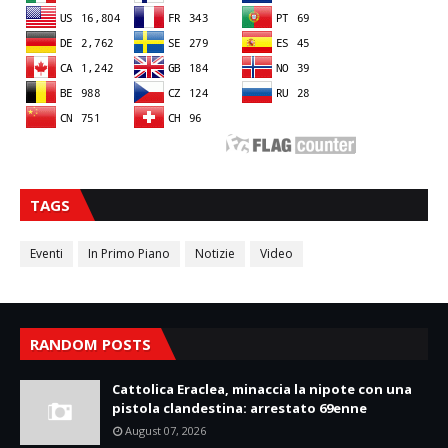
TAGS
Eventi
In Primo Piano
Notizie
Video
RANDOM POSTS
Cattolica Eraclea, minaccia la nipote con una
pistola clandestina: arrestato 69enne
August 07, 2026