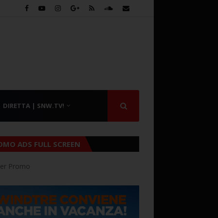
DIRETTA | SNW.TV!
OMO ADS FULL SCREEN
er Promo