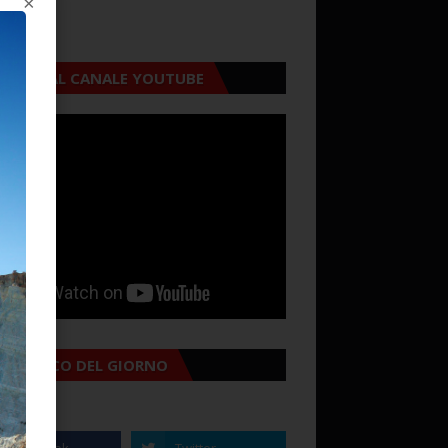
CRIVITI AL CANALE YOUTUBE
MANACCO DEL GIORNO