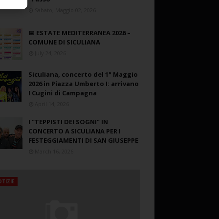
Sabato, Maggio 02, 2026
📅 ESTATE MEDITERRANEA 2026 –
COMUNE DI SICULIANA
July 24, 2026
Siculiana, concerto del 1° Maggio
2026 in Piazza Umberto I: arrivano
I Cugini di Campagna
April 14, 2026
I “TEPPISTI DEI SOGNI” IN
CONCERTO A SICULIANA PER I
FESTEGGIAMENTI DI SAN GIUSEPPE
March 16, 2026
TIZIE