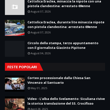
Cattolica Eraclea, minaccia la nipote con una
pistola clandestina: arrestato 69enne
August 07, 2026
Cattolica Eraclea, durante lite minaccia nipote
con pistola clandestina: arrestato 69enne
August 07, 2026
Circolo della stampa, terzo appuntamento
con il giornalista Giacinto Pipitone
August 04, 2026
FESTE POPOLARI
Corteo processionale dalla Chiesa San
Vincenzo al Santuario
May 01, 2025
Video - L'alba dello Svelamento: Siculiana rivive
la storica translazione del SS. Crocifisso
April 28, 2025