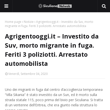
Home page
Notizie
Agrigentooggi.it – Investito da Suv, morto
migrante in fuga. Feriti 3 poliziotti. Arrestato automobilista
Agrigentooggi.it – Investito da
Suv, morto migrante in fuga.
Feriti 3 poliziotti. Arrestato
automobilista
Venerdì, Settembre 04, 2020
Uno dei migranti in fuga dal centro d’accoglienza temporanea
“Villa Sikania” è stato investito da un Sun, ed è morto sulla
strada statale 115, poco prima del bivio per Siculiana. Si tratta
di un ventenne dell’Eritrea, che era giunto nella struttura lo