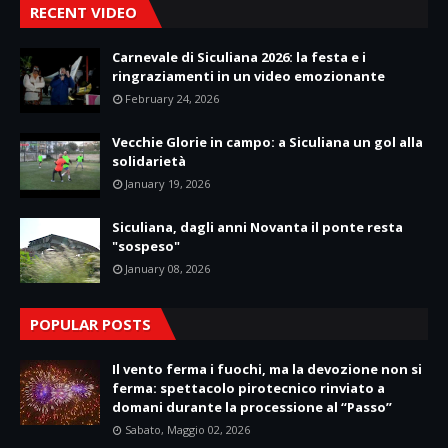
RECENT VIDEO
Carnevale di Siculiana 2026: la festa e i
ringraziamenti in un video emozionante
February 24, 2026
Vecchie Glorie in campo: a Siculiana un gol alla
solidarietà
January 19, 2026
Siculiana, dagli anni Novanta il ponte resta
"sospeso"
January 08, 2026
POPULAR POSTS
Il vento ferma i fuochi, ma la devozione non si
ferma: spettacolo pirotecnico rinviato a
domani durante la processione al “Passo”
Sabato, Maggio 02, 2026