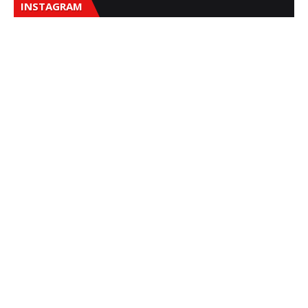
INSTAGRAM
Sna