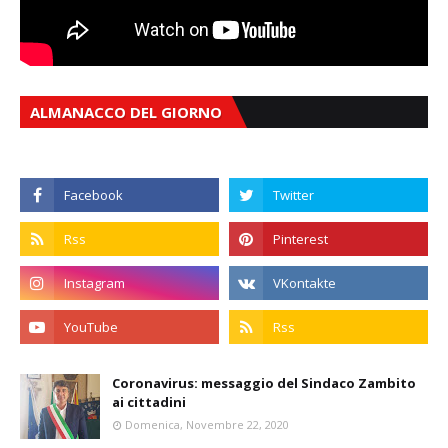
ALMANACCO DEL GIORNO
Coronavirus: messaggio del Sindaco Zambito
ai cittadini
Domenica, Novembre 22, 2020