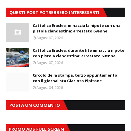
QUESTI POST POTREBBERO INTERESSARTI
Cattolica Eraclea, minaccia la nipote con una
pistola clandestina: arrestato 69enne
August 07, 2026
Cattolica Eraclea, durante lite minaccia nipote
con pistola clandestina: arrestato 69enne
August 07, 2026
Circolo della stampa, terzo appuntamento
con il giornalista Giacinto Pipitone
August 04, 2026
POSTA UN COMMENTO
PROMO ADS FULL SCREEN