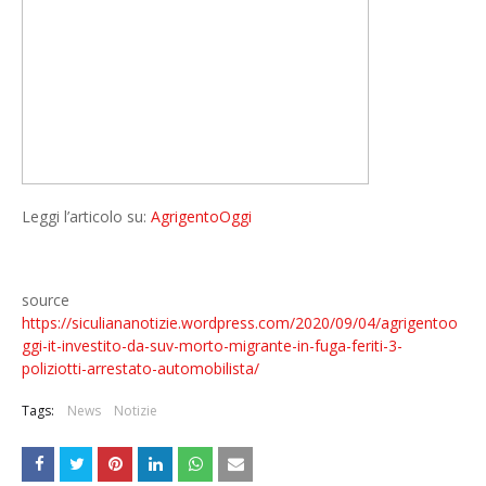
Leggi l’articolo su:
AgrigentoOggi
source
https://siculiananotizie.wordpress.com/2020/09/04/agrigentoo
ggi-it-investito-da-suv-morto-migrante-in-fuga-feriti-3-
poliziotti-arrestato-automobilista/
Tags:
News
Notizie