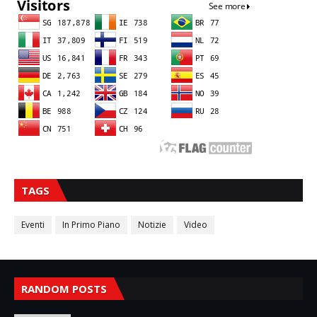
TAGS
Eventi
In Primo Piano
Notizie
Video
RANDOM POSTS