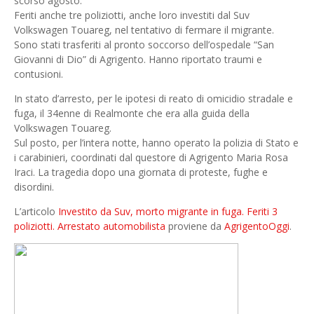
scorso agosto.
Feriti anche tre poliziotti, anche loro investiti dal Suv
Volkswagen Touareg, nel tentativo di fermare il migrante.
Sono stati trasferiti al pronto soccorso dell’ospedale “San
Giovanni di Dio” di Agrigento. Hanno riportato traumi e
contusioni.
In stato d’arresto, per le ipotesi di reato di omicidio stradale e
fuga, il 34enne di Realmonte che era alla guida della
Volkswagen Touareg.
Sul posto, per l’intera notte, hanno operato la polizia di Stato e
i carabinieri, coordinati dal questore di Agrigento Maria Rosa
Iraci. La tragedia dopo una giornata di proteste, fughe e
disordini.
L’articolo
Investito da Suv, morto migrante in fuga. Feriti 3
poliziotti. Arrestato automobilista
proviene da
AgrigentoOggi
.