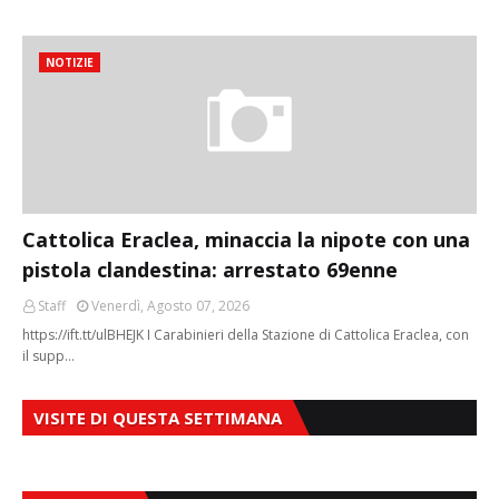
NOTIZIE
Cattolica Eraclea, minaccia la nipote con una
pistola clandestina: arrestato 69enne
Staff
Venerdì, Agosto 07, 2026
https://ift.tt/ulBHEJK I Carabinieri della Stazione di Cattolica Eraclea, con
il supp…
VISITE DI QUESTA SETTIMANA