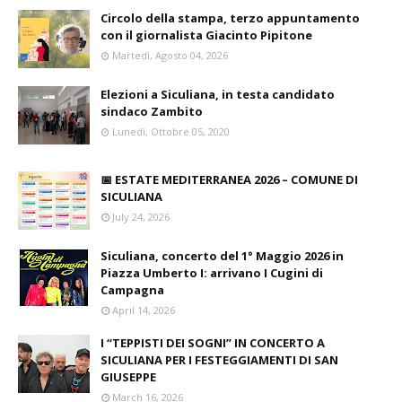
Circolo della stampa, terzo appuntamento
con il giornalista Giacinto Pipitone
Martedì, Agosto 04, 2026
Elezioni a Siculiana, in testa candidato
sindaco Zambito
Lunedì, Ottobre 05, 2020
📅 ESTATE MEDITERRANEA 2026 – COMUNE DI
SICULIANA
July 24, 2026
Siculiana, concerto del 1° Maggio 2026 in
Piazza Umberto I: arrivano I Cugini di
Campagna
April 14, 2026
I “TEPPISTI DEI SOGNI” IN CONCERTO A
SICULIANA PER I FESTEGGIAMENTI DI SAN
GIUSEPPE
March 16, 2026