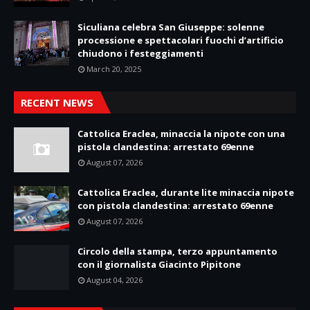
Siculiana celebra San Giuseppe: solenne
processione e spettacolari fuochi d’artificio
chiudono i festeggiamenti
March 20, 2025
RECENT NEWS
Cattolica Eraclea, minaccia la nipote con una
pistola clandestina: arrestato 69enne
August 07, 2026
Cattolica Eraclea, durante lite minaccia nipote
con pistola clandestina: arrestato 69enne
August 07, 2026
Circolo della stampa, terzo appuntamento
con il giornalista Giacinto Pipitone
August 04, 2026