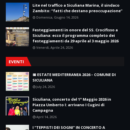
Lite nel traffico a Siculiana Marina, il sindaco
Zambito: “fatti che destano preoccupazione”
Domenica, Giugno 14, 2026
Festeggiamenti in onore del SS. Crocifisso a
Siculiana: ecco il programma completo dei
festeggiamenti da 29 aprile al 3 maggio 2026
Venerdì, Aprile 24, 2026
EVENTI
📅 ESTATE MEDITERRANEA 2026 – COMUNE DI
SICULIANA
July 24, 2026
Siculiana, concerto del 1° Maggio 2026 in
Piazza Umberto I: arrivano I Cugini di
Campagna
April 14, 2026
I “TEPPISTI DEI SOGNI” IN CONCERTO A