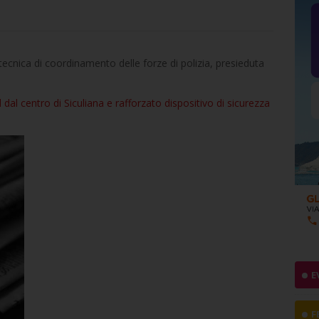
e tecnica di coordinamento delle forze di polizia, presieduta
vid dal centro di Siculiana e rafforzato dispositivo di sicurezza
E
F