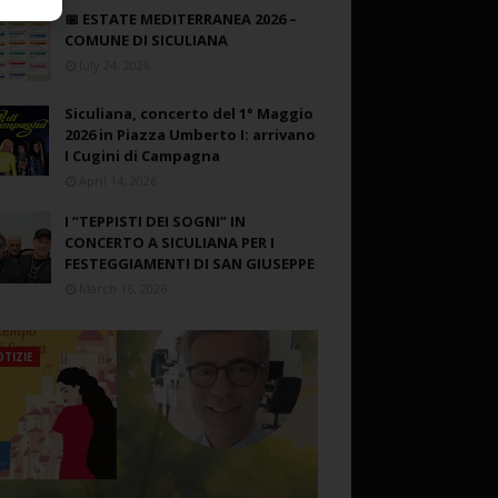
📅 ESTATE MEDITERRANEA 2026 –
COMUNE DI SICULIANA
July 24, 2026
Siculiana, concerto del 1° Maggio
2026 in Piazza Umberto I: arrivano
I Cugini di Campagna
April 14, 2026
I “TEPPISTI DEI SOGNI” IN
CONCERTO A SICULIANA PER I
FESTEGGIAMENTI DI SAN GIUSEPPE
March 16, 2026
TIZIE