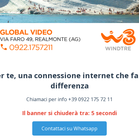
r te, una connessione internet che fa
differenza​
Chiamaci per info +39 0922 175 72 11
Il banner si chiuderà tra:
4
secondi
Contattaci su Whatsapp