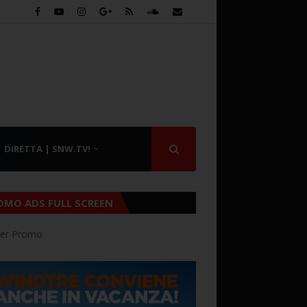
DIRETTA | SNW.TV!
OMO ADS FULL SCREEN
er Promo