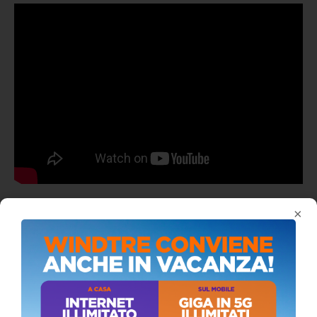
×
ALMANACCO DEL GIORNO