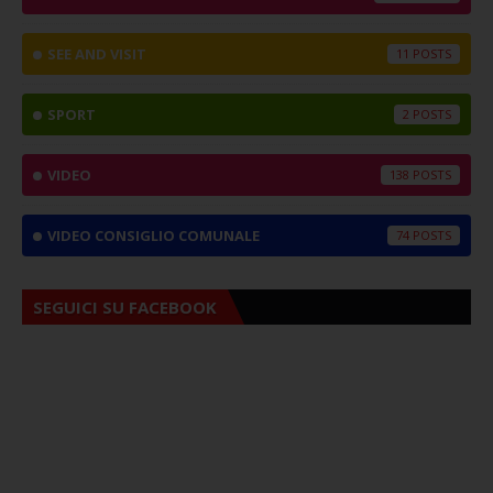
SEE AND VISIT
11
SPORT
2
VIDEO
138
VIDEO CONSIGLIO COMUNALE
74
SEGUICI SU FACEBOOK