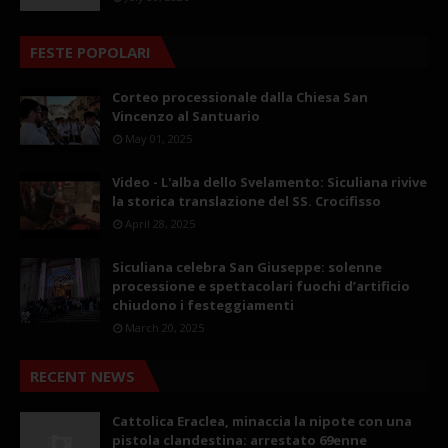
FESTE POPOLARI
Corteo processionale dalla Chiesa San
Vincenzo al Santuario
May 01, 2025
Video - L'alba dello Svelamento: Siculiana rivive
la storica translazione del SS. Crocifisso
April 28, 2025
Siculiana celebra San Giuseppe: solenne
processione e spettacolari fuochi d’artificio
chiudono i festeggiamenti
March 20, 2025
RECENT NEWS
Cattolica Eraclea, minaccia la nipote con una
pistola clandestina: arrestato 69enne