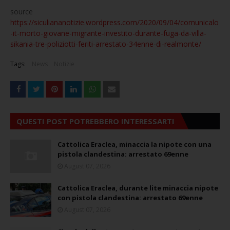
source
https://siculiananotizie.wordpress.com/2020/09/04/comunicalo
-it-morto-giovane-migrante-investito-durante-fuga-da-villa-
sikania-tre-poliziotti-feriti-arrestato-34enne-di-realmonte/
Tags:
News
Notizie
QUESTI POST POTREBBERO INTERESSARTI
Cattolica Eraclea, minaccia la nipote con una
pistola clandestina: arrestato 69enne
August 07, 2026
Cattolica Eraclea, durante lite minaccia nipote
con pistola clandestina: arrestato 69enne
August 07, 2026