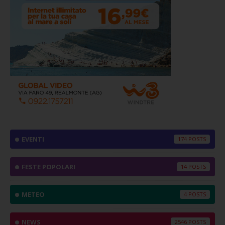
EVENTI
174
FESTE POPOLARI
14
METEO
4
NEWS
2546