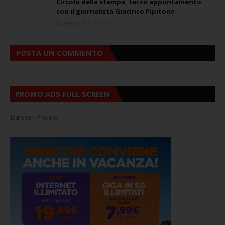
Circolo della stampa, terzo appuntamento
con il giornalista Giacinto Pipitone
August 04, 2026
POSTA UN COMMENTO
PROMO ADS FULL SCREEN
Banner Promo