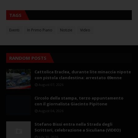
TAGS
Eventi
In Primo Piano
Notizie
Video
RANDOM POSTS
Cattolica Eraclea, durante lite minaccia nipote
con pistola clandestina: arrestato 69enne
August 07, 2026
Circolo della stampa, terzo appuntamento
con il giornalista Giacinto Pipitone
August 04, 2026
Stefano Bissi entra nella Strada degli
Scrittori, celebrazione a Siculiana (VIDEO)
July 30, 2026