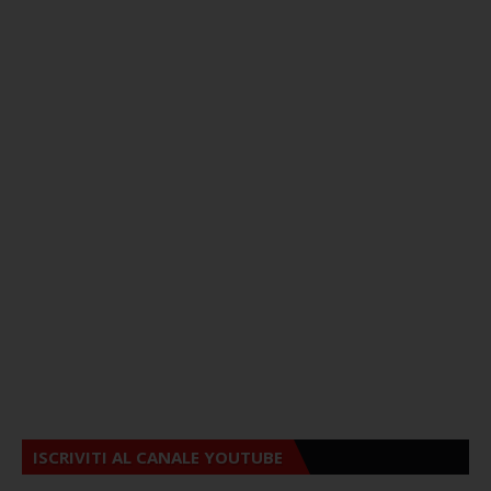
ISCRIVITI AL CANALE YOUTUBE