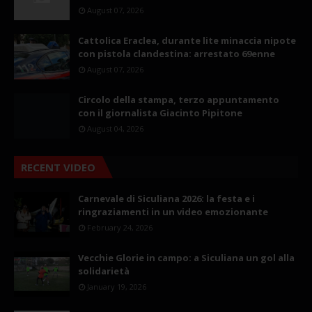
August 07, 2026
Cattolica Eraclea, durante lite minaccia nipote
con pistola clandestina: arrestato 69enne
August 07, 2026
Circolo della stampa, terzo appuntamento
con il giornalista Giacinto Pipitone
August 04, 2026
RECENT VIDEO
Carnevale di Siculiana 2026: la festa e i
ringraziamenti in un video emozionante
February 24, 2026
Vecchie Glorie in campo: a Siculiana un gol alla
solidarietà
January 19, 2026