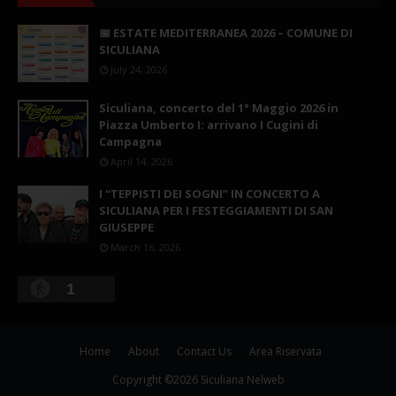
📅 ESTATE MEDITERRANEA 2026 – COMUNE DI
SICULIANA
July 24, 2026
Siculiana, concerto del 1° Maggio 2026 in
Piazza Umberto I: arrivano I Cugini di
Campagna
April 14, 2026
I “TEPPISTI DEI SOGNI” IN CONCERTO A
SICULIANA PER I FESTEGGIAMENTI DI SAN
GIUSEPPE
March 16, 2026
1
Home
About
Contact Us
Area Riservata
Copyright ©
2026
Siculiana Nelweb