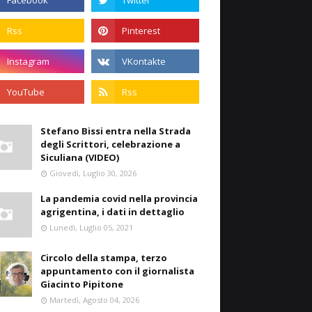
Stefano Bissi entra nella Strada
degli Scrittori, celebrazione a
Siculiana (VIDEO)
Giovedì, Luglio 30, 2026
La pandemia covid nella provincia
agrigentina, i dati in dettaglio
Lunedì, Luglio 05, 2021
Circolo della stampa, terzo
appuntamento con il giornalista
Giacinto Pipitone
Martedì, Agosto 04, 2026