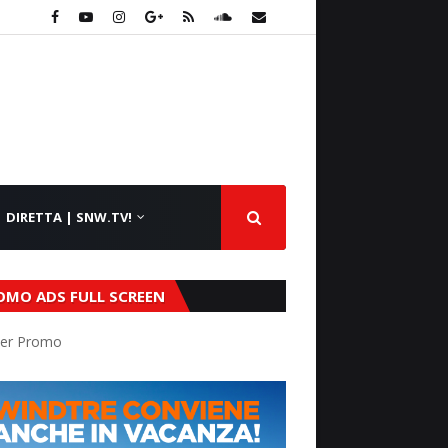
DIRETTA | SNW.TV!
OMO ADS FULL SCREEN
er Promo