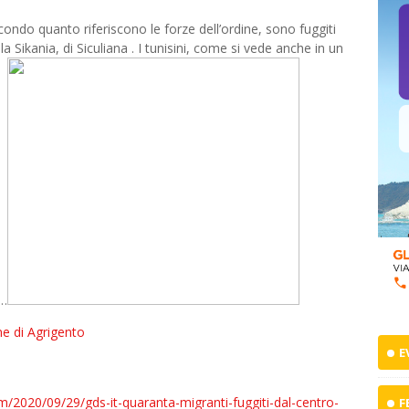
condo quanto riferiscono le forze dell’ordine, sono fuggiti
la Sikania, di Siculiana . I tunisini, come si vede anche in un
o…
one di Agrigento
E
om/2020/09/29/gds-it-quaranta-migranti-fuggiti-dal-centro-
F