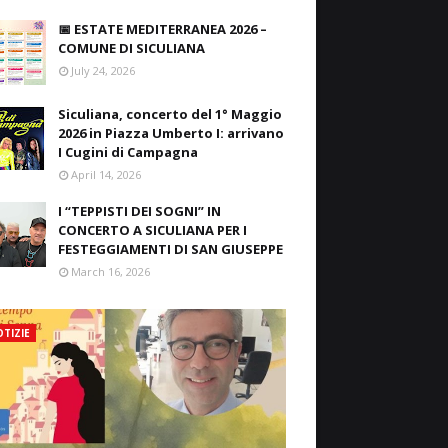
📅 ESTATE MEDITERRANEA 2026 –
COMUNE DI SICULIANA
July 24, 2026
Siculiana, concerto del 1° Maggio
2026 in Piazza Umberto I: arrivano
I Cugini di Campagna
April 14, 2026
I “TEPPISTI DEI SOGNI” IN
CONCERTO A SICULIANA PER I
FESTEGGIAMENTI DI SAN GIUSEPPE
March 16, 2026
TIZIE