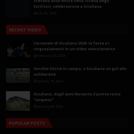
Stefano Bissi entra nella Strada degli
Scrittori, celebrazione a Siculiana
July 30, 2026
RECENT VIDEO
Carnevale di Siculiana 2026: la festa e i
ringraziamenti in un video emozionante
February 24, 2026
Vecchie Glorie in campo: a Siculiana un gol alla
solidarietà
January 19, 2026
Siculiana, dagli anni Novanta il ponte resta
"sospeso"
January 08, 2026
POPULAR POSTS