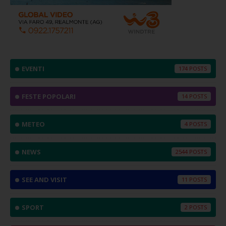
EVENTI
174
FESTE POPOLARI
14
METEO
4
NEWS
2544
SEE AND VISIT
11
SPORT
2