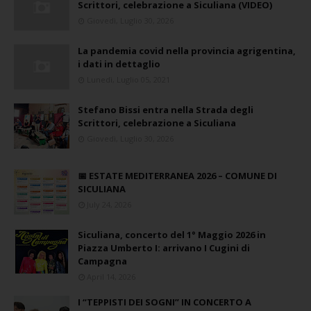
Scrittori, celebrazione a Siculiana (VIDEO)
Giovedì, Luglio 30, 2026
La pandemia covid nella provincia agrigentina,
i dati in dettaglio
Lunedì, Luglio 05, 2021
Stefano Bissi entra nella Strada degli
Scrittori, celebrazione a Siculiana
Giovedì, Luglio 30, 2026
📅 ESTATE MEDITERRANEA 2026 – COMUNE DI
SICULIANA
July 24, 2026
Siculiana, concerto del 1° Maggio 2026 in
Piazza Umberto I: arrivano I Cugini di
Campagna
April 14, 2026
I “TEPPISTI DEI SOGNI” IN CONCERTO A