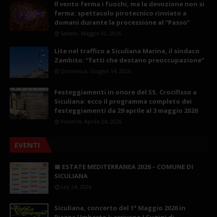
Il vento ferma i fuochi, ma la devozione non si
ferma: spettacolo pirotecnico rinviato a
domani durante la processione al “Passo”
Sabato, Maggio 02, 2026
Lite nel traffico a Siculiana Marina, il sindaco
Zambito: “fatti che destano preoccupazione”
Domenica, Giugno 14, 2026
Festeggiamenti in onore del SS. Crocifisso a
Siculiana: ecco il programma completo dei
festeggiamenti da 29 aprile al 3 maggio 2026
Venerdì, Aprile 24, 2026
EVENTI
📅 ESTATE MEDITERRANEA 2026 – COMUNE DI
SICULIANA
July 24, 2026
Siculiana, concerto del 1° Maggio 2026 in
Piazza Umberto I: arrivano I Cugini di