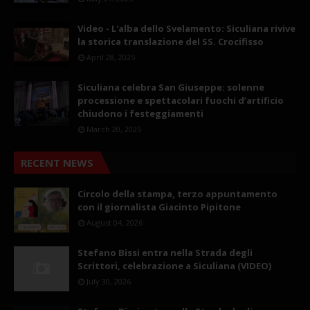
Video - L'alba dello Svelamento: Siculiana rivive
la storica translazione del SS. Crocifisso
April 28, 2025
Siculiana celebra San Giuseppe: solenne
processione e spettacolari fuochi d’artificio
chiudono i festeggiamenti
March 20, 2025
RECENT NEWS
Circolo della stampa, terzo appuntamento
con il giornalista Giacinto Pipitone
August 04, 2026
Stefano Bissi entra nella Strada degli
Scrittori, celebrazione a Siculiana (VIDEO)
July 30, 2026