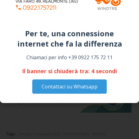
Per te, una connessione
internet che fa la differenza​
Chiamaci per info +39 0922 175 72 11
Il banner si chiuderà tra:
2
secondi
Contattaci su Whatsapp
Tags:
Elezioni Comunali 2020
In Primo Piano
Notizie