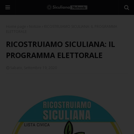
Home page
Notizie
RICOSTRUIAMO SICULIANA: IL PROGRAMMA
ELETTORALE
RICOSTRUIAMO SICULIANA: IL
PROGRAMMA ELETTORALE
Sabato, Settembre 19, 2020