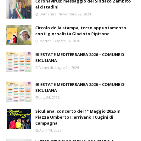
Coronavirus: messaggio del Sindaco Zambito
ai cittadini
Domenica, Novembre 22, 2020
Circolo della stampa, terzo appuntamento
con il giornalista Giacinto Pipitone
Martedì, Agosto 04, 2026
📅 ESTATE MEDITERRANEA 2026 – COMUNE DI
SICULIANA
Venerdì, Luglio 24, 2026
📅 ESTATE MEDITERRANEA 2026 – COMUNE DI
SICULIANA
July 24, 2026
Siculiana, concerto del 1° Maggio 2026 in
Piazza Umberto I: arrivano I Cugini di
Campagna
April 14, 2026