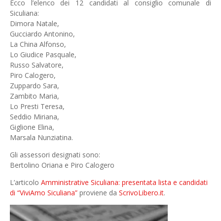
Ecco l’elenco dei 12 candidati al consiglio comunale di
Siculiana:
Dimora Natale,
Gucciardo Antonino,
La China Alfonso,
Lo Giudice Pasquale,
Russo Salvatore,
Piro Calogero,
Zuppardo Sara,
Zambito Maria,
Lo Presti Teresa,
Seddio Miriana,
Giglione Elina,
Marsala Nunziatina.
Gli assessori designati sono:
Bertolino Oriana e Piro Calogero
L’articolo
Amministrative Siculiana: presentata lista e candidati
di “ViviAmo Siculiana”
proviene da
ScrivoLibero.it
.