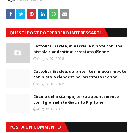
QUESTI POST POTREBBERO INTERESSARTI
Cattolica Eraclea, minaccia la nipote con una
pistola clandestina: arrestato 69enne
August 07, 2026
Cattolica Eraclea, durante lite minaccia nipote
con pistola clandestina: arrestato 69enne
August 07, 2026
Circolo della stampa, terzo appuntamento
con il giornalista Giacinto Pipitone
August 04, 2026
POSTA UN COMMENTO