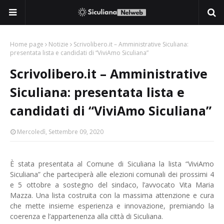
Home page
Notizie
Scrivolibero.it – Amministrative Siculiana:
presentata lista e candidati di “ViviAmo Siculiana”
Scrivolibero.it – Amministrative
Siculiana: presentata lista e
candidati di “ViviAmo Siculiana”
Mercoledì, Settembre 09, 2020
È stata presentata al Comune di Siculiana la lista “ViviAmo
Siculiana” che parteciperà alle elezioni comunali dei prossimi 4
e 5 ottobre a sostegno del sindaco, l’avvocato Vita Maria
Mazza.
Una lista costruita con la massima attenzione e cura
che mette insieme esperienza e innovazione, premiando la
coerenza e l’appartenenza alla città di Siculiana.