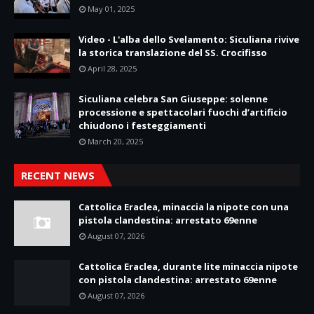
May 01, 2025
Video - L'alba dello Svelamento: Siculiana rivive
la storica translazione del SS. Crocifisso
April 28, 2025
Siculiana celebra San Giuseppe: solenne
processione e spettacolari fuochi d’artificio
chiudono i festeggiamenti
March 20, 2025
RECENT NEWS
Cattolica Eraclea, minaccia la nipote con una
pistola clandestina: arrestato 69enne
August 07, 2026
Cattolica Eraclea, durante lite minaccia nipote
con pistola clandestina: arrestato 69enne
August 07, 2026