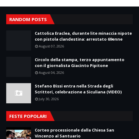
RANDOM POSTS
Cattolica Eraclea, durante lite minaccia nipote
con pistola clandestina: arrestato 69enne
August 07, 2026
Circolo della stampa, terzo appuntamento
con il giornalista Giacinto Pipitone
August 04, 2026
Stefano Bissi entra nella Strada degli
Scrittori, celebrazione a Siculiana (VIDEO)
July 30, 2026
FESTE POPOLARI
Corteo processionale dalla Chiesa San
Vincenzo al Santuario