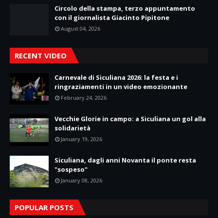
Circolo della stampa, terzo appuntamento
con il giornalista Giacinto Pipitone
August 04, 2026
RECENT VIDEO
Carnevale di Siculiana 2026: la festa e i
ringraziamenti in un video emozionante
February 24, 2026
Vecchie Glorie in campo: a Siculiana un gol alla
solidarietà
January 19, 2026
Siculiana, dagli anni Novanta il ponte resta
"sospeso"
January 08, 2026
POPULAR POSTS