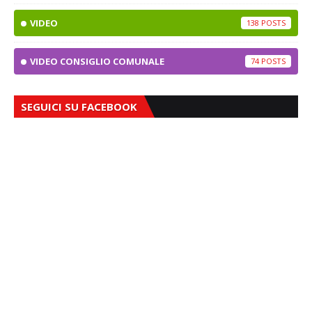
VIDEO
138
VIDEO CONSIGLIO COMUNALE
74
SEGUICI SU FACEBOOK