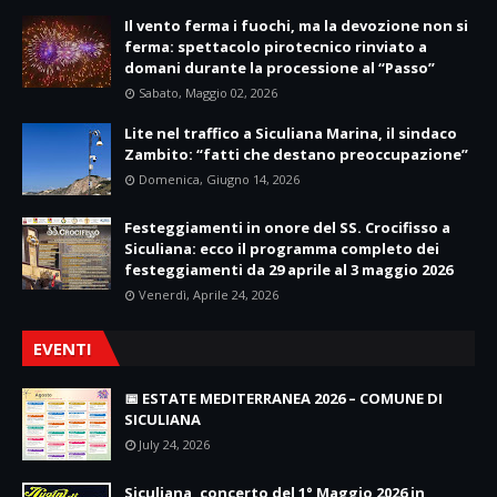
Il vento ferma i fuochi, ma la devozione non si
ferma: spettacolo pirotecnico rinviato a
domani durante la processione al “Passo”
Sabato, Maggio 02, 2026
Lite nel traffico a Siculiana Marina, il sindaco
Zambito: “fatti che destano preoccupazione”
Domenica, Giugno 14, 2026
Festeggiamenti in onore del SS. Crocifisso a
Siculiana: ecco il programma completo dei
festeggiamenti da 29 aprile al 3 maggio 2026
Venerdì, Aprile 24, 2026
EVENTI
📅 ESTATE MEDITERRANEA 2026 – COMUNE DI
SICULIANA
July 24, 2026
Siculiana, concerto del 1° Maggio 2026 in