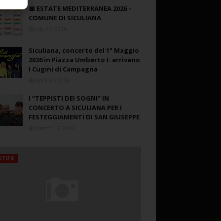
📅 ESTATE MEDITERRANEA 2026 –
COMUNE DI SICULIANA
July 24, 2026
Siculiana, concerto del 1° Maggio
2026 in Piazza Umberto I: arrivano
I Cugini di Campagna
April 14, 2026
I “TEPPISTI DEI SOGNI” IN
CONCERTO A SICULIANA PER I
FESTEGGIAMENTI DI SAN GIUSEPPE
March 16, 2026
TIZIE