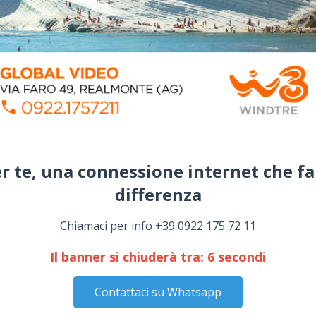
r te, una connessione internet che fa
differenza​
Chiamaci per info +39 0922 175 72 11
Il banner si chiuderà tra:
5
secondi
Contattaci su Whatsapp