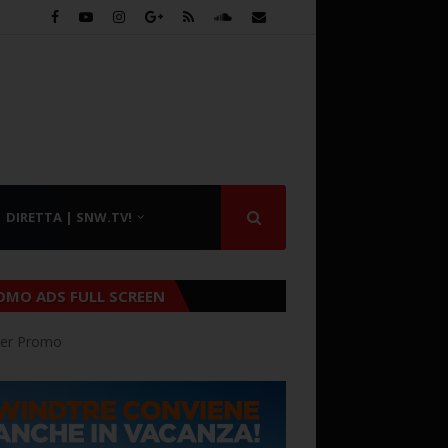
DIRETTA | SNW.TV!
OMO ADS FULL SCREEN
er Promo