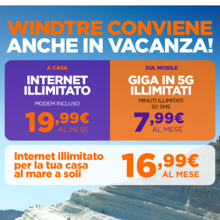
IS
AL