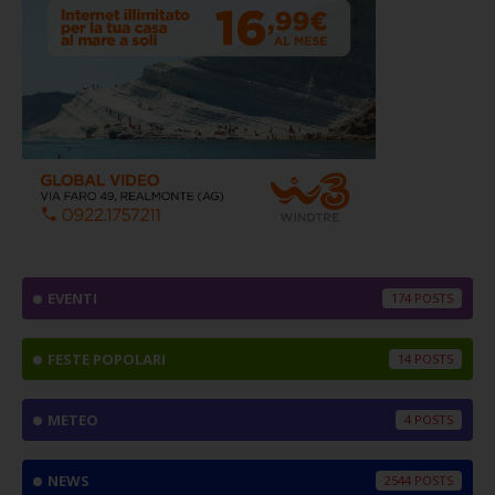
EVENTI
174
FESTE POPOLARI
14
METEO
4
NEWS
2544