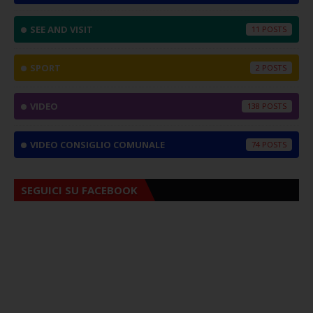
SEE AND VISIT
11
SPORT
2
VIDEO
138
VIDEO CONSIGLIO COMUNALE
74
SEGUICI SU FACEBOOK