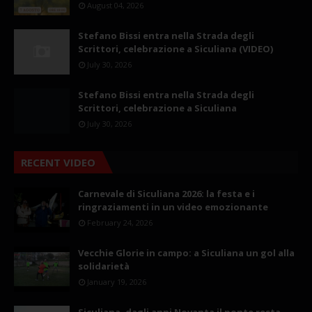
August 04, 2026
Stefano Bissi entra nella Strada degli
Scrittori, celebrazione a Siculiana (VIDEO)
July 30, 2026
Stefano Bissi entra nella Strada degli
Scrittori, celebrazione a Siculiana
July 30, 2026
RECENT VIDEO
Carnevale di Siculiana 2026: la festa e i
ringraziamenti in un video emozionante
February 24, 2026
Vecchie Glorie in campo: a Siculiana un gol alla
solidarietà
January 19, 2026
Siculiana, dagli anni Novanta il ponte resta