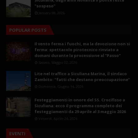
"sospeso"
January 08, 2026
POPULAR POSTS
Il vento ferma i fuochi, ma la devozione non si
ferma: spettacolo pirotecnico rinviato a
domani durante la processione al “Passo”
Sabato, Maggio 02, 2026
Lite nel traffico a Siculiana Marina, il sindaco
Zambito: “fatti che destano preoccupazione”
Domenica, Giugno 14, 2026
Festeggiamenti in onore del SS. Crocifisso a
Siculiana: ecco il programma completo dei
festeggiamenti da 29 aprile al 3 maggio 2026
Venerdì, Aprile 24, 2026
EVENTI