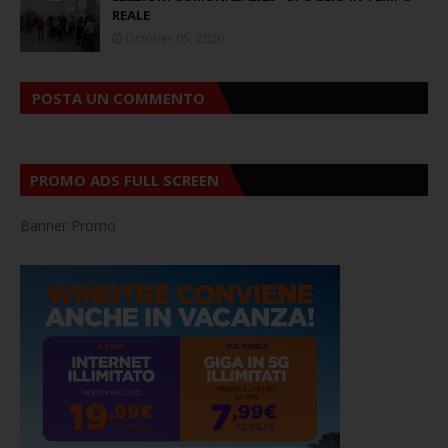
REALE
October 05, 2020
POSTA UN COMMENTO
PROMO ADS FULL SCREEN
Banner Promo