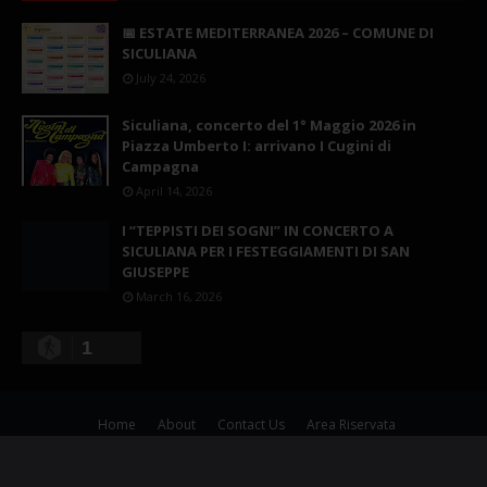
📅 ESTATE MEDITERRANEA 2026 – COMUNE DI
SICULIANA
July 24, 2026
Siculiana, concerto del 1° Maggio 2026 in
Piazza Umberto I: arrivano I Cugini di
Campagna
April 14, 2026
I “TEPPISTI DEI SOGNI” IN CONCERTO A
SICULIANA PER I FESTEGGIAMENTI DI SAN
GIUSEPPE
March 16, 2026
1
Home
About
Contact Us
Area Riservata
Copyright ©
2026
Siculiana Nelweb