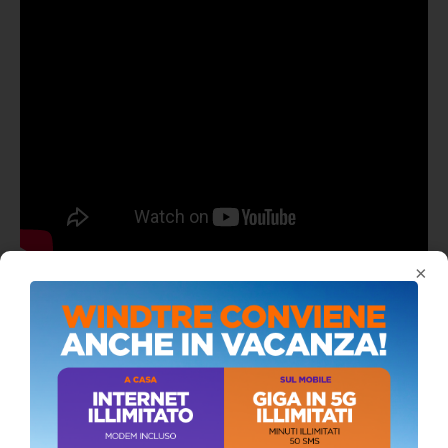
×
ALMANACCO DEL GIORNO