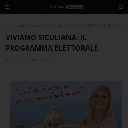
Home page
Notizie
VIVIAMO SICULIANA: IL PROGRAMMA ELETTORALE
VIVIAMO SICULIANA: IL
PROGRAMMA ELETTORALE
Sabato, Settembre 19, 2020