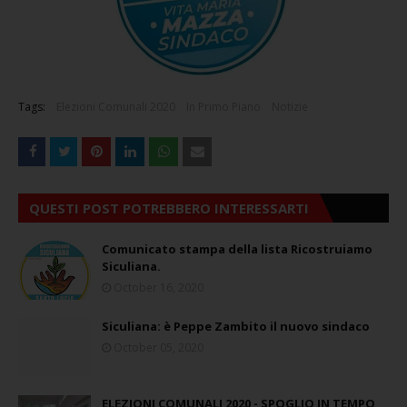
Tags:
Elezioni Comunali 2020
In Primo Piano
Notizie
QUESTI POST POTREBBERO INTERESSARTI
Comunicato stampa della lista Ricostruiamo
Siculiana.
October 16, 2020
Siculiana: è Peppe Zambito il nuovo sindaco
October 05, 2020
ELEZIONI COMUNALI 2020 - SPOGLIO IN TEMPO