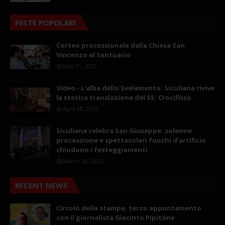
FESTE POPOLARI
Corteo processionale dalla Chiesa San
Vincenzo al Santuario
May 01, 2025
Video - L'alba dello Svelamento: Siculiana rivive
la storica translazione del SS. Crocifisso
April 28, 2025
Siculiana celebra San Giuseppe: solenne
processione e spettacolari fuochi d’artificio
chiudono i festeggiamenti
March 20, 2025
RECENT NEWS
Circolo della stampa, terzo appuntamento
con il giornalista Giacinto Pipitone