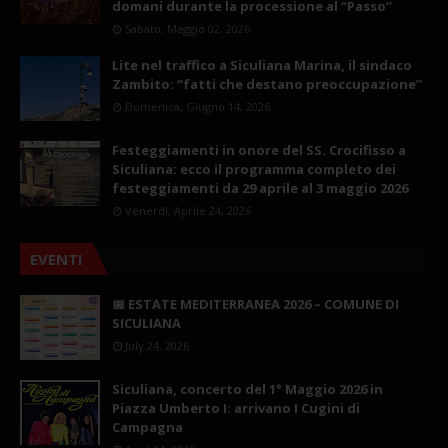
domani durante la processione al “Passo”
Sabato, Maggio 02, 2026
Lite nel traffico a Siculiana Marina, il sindaco
Zambito: “fatti che destano preoccupazione”
Domenica, Giugno 14, 2026
Festeggiamenti in onore del SS. Crocifisso a
Siculiana: ecco il programma completo dei
festeggiamenti da 29 aprile al 3 maggio 2026
Venerdì, Aprile 24, 2026
EVENTI
📅 ESTATE MEDITERRANEA 2026 – COMUNE DI
SICULIANA
July 24, 2026
Siculiana, concerto del 1° Maggio 2026 in
Piazza Umberto I: arrivano I Cugini di
Campagna