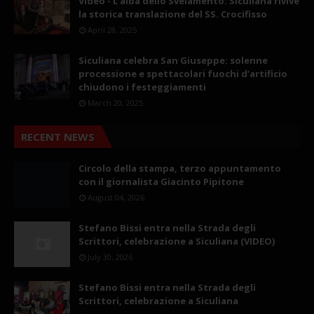
Video - L'alba dello Svelamento: Siculiana rivive
la storica translazione del SS. Crocifisso
April 28, 2025
Siculiana celebra San Giuseppe: solenne
processione e spettacolari fuochi d’artificio
chiudono i festeggiamenti
March 20, 2025
RECENT NEWS
Circolo della stampa, terzo appuntamento
con il giornalista Giacinto Pipitone
August 04, 2026
Stefano Bissi entra nella Strada degli
Scrittori, celebrazione a Siculiana (VIDEO)
July 30, 2026
Stefano Bissi entra nella Strada degli
Scrittori, celebrazione a Siculiana