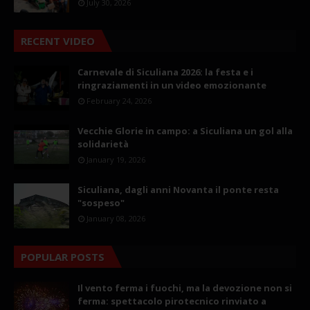
July 30, 2026
RECENT VIDEO
Carnevale di Siculiana 2026: la festa e i
ringraziamenti in un video emozionante
February 24, 2026
Vecchie Glorie in campo: a Siculiana un gol alla
solidarietà
January 19, 2026
Siculiana, dagli anni Novanta il ponte resta
"sospeso"
January 08, 2026
POPULAR POSTS
Il vento ferma i fuochi, ma la devozione non si
ferma: spettacolo pirotecnico rinviato a