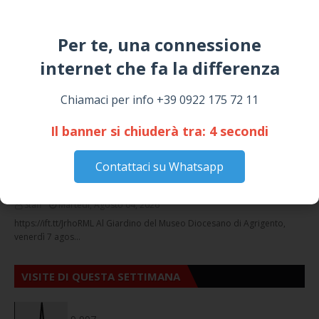
March 16, 2026
Per te, una connessione
NOTIZIE
internet che fa la differenza​
Chiamaci per info +39 0922 175 72 11
Il banner si chiuderà tra:
4
secondi
Circolo della stampa, terzo appuntamento
Contattaci su Whatsapp
con il giornalista Giacinto Pipitone
Staff
Martedì, Agosto 04, 2026
https://ift.tt/JrhoRML Al Giardino del Museo Diocesano di Agrigento,
venerdì 7 agos…
VISITE DI QUESTA SETTIMANA