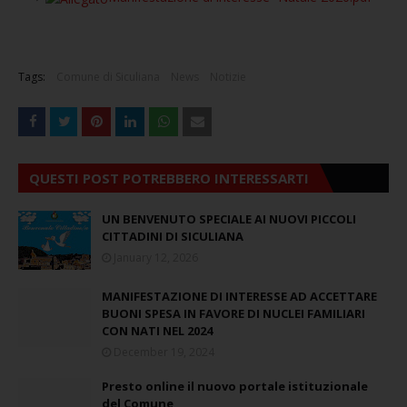
Tags:
Comune di Siculiana
News
Notizie
QUESTI POST POTREBBERO INTERESSARTI
UN BENVENUTO SPECIALE AI NUOVI PICCOLI
CITTADINI DI SICULIANA
January 12, 2026
MANIFESTAZIONE DI INTERESSE AD ACCETTARE
BUONI SPESA IN FAVORE DI NUCLEI FAMILIARI
CON NATI NEL 2024
December 19, 2024
Presto online il nuovo portale istituzionale
del Comune