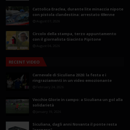
Cattolica Eraclea, durante lite minaccia nipote
con pistola clandestina: arrestato 69enne
August 07, 2026
Circolo della stampa, terzo appuntamento
con il giornalista Giacinto Pipitone
August 04, 2026
RECENT VIDEO
Carnevale di Siculiana 2026: la festa e i
ringraziamenti in un video emozionante
February 24, 2026
Vecchie Glorie in campo: a Siculiana un gol alla
solidarietà
January 19, 2026
Siculiana, dagli anni Novanta il ponte resta
"sospeso"