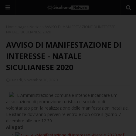
Home page
Notizie
AVVISO DI MANIFESTAZIONE DI INTERESSE -
NATALE SICULIANESE 2020
AVVISO DI MANIFESTAZIONE DI
INTERESSE - NATALE
SICULIANESE 2020
Lunedì, Novembre 30, 2020
L'Amministrazione comunale intende incaricare un'
associazione di promozione turistica e sociale o di
volontariato per la realizzazione delle manifestazioni natalizie.
Le istanze dovranno pervenire entro e non oltre il giorno 7
dicembre alle ore 12.30.
Allegati
Manifestazione di interesse -Natale 2020.pdf