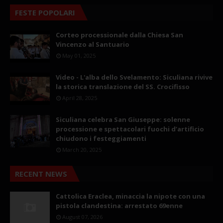
FESTE POPOLARI
Corteo processionale dalla Chiesa San
Vincenzo al Santuario
May 01, 2025
Video - L'alba dello Svelamento: Siculiana rivive
la storica translazione del SS. Crocifisso
April 28, 2025
Siculiana celebra San Giuseppe: solenne
processione e spettacolari fuochi d’artificio
chiudono i festeggiamenti
March 20, 2025
RECENT NEWS
Cattolica Eraclea, minaccia la nipote con una
pistola clandestina: arrestato 69enne
August 07, 2026