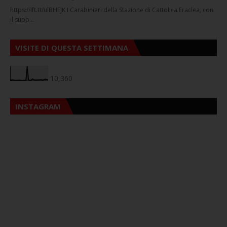
https://ift.tt/ulBHEJK I Carabinieri della Stazione di Cattolica Eraclea, con
il supp…
VISITE DI QUESTA SETTIMANA
10,360
INSTAGRAM