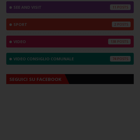
SEE AND VISIT
11
SPORT
2
VIDEO
138
VIDEO CONSIGLIO COMUNALE
74
SEGUICI SU FACEBOOK