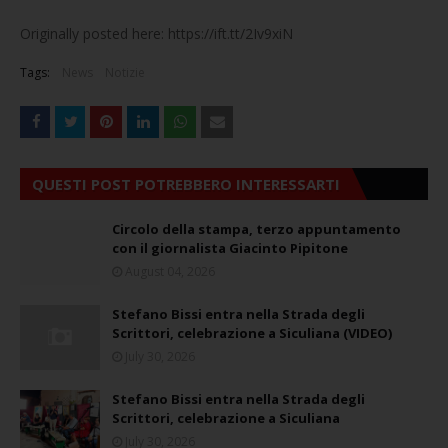
Originally posted here: https://ift.tt/2Iv9xiN
Tags:
News
Notizie
QUESTI POST POTREBBERO INTERESSARTI
Circolo della stampa, terzo appuntamento
con il giornalista Giacinto Pipitone
August 04, 2026
Stefano Bissi entra nella Strada degli
Scrittori, celebrazione a Siculiana (VIDEO)
July 30, 2026
Stefano Bissi entra nella Strada degli
Scrittori, celebrazione a Siculiana
July 30, 2026