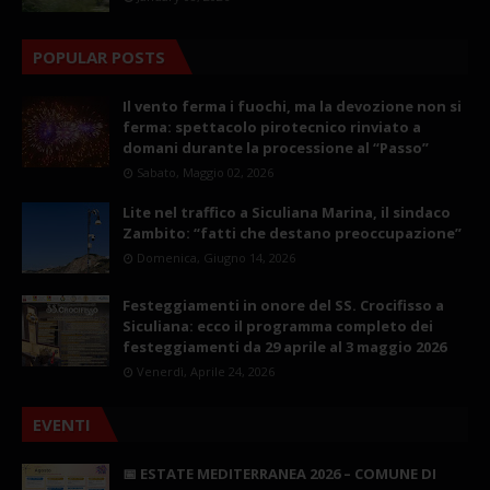
POPULAR POSTS
Il vento ferma i fuochi, ma la devozione non si
ferma: spettacolo pirotecnico rinviato a
domani durante la processione al “Passo”
Sabato, Maggio 02, 2026
Lite nel traffico a Siculiana Marina, il sindaco
Zambito: “fatti che destano preoccupazione”
Domenica, Giugno 14, 2026
Festeggiamenti in onore del SS. Crocifisso a
Siculiana: ecco il programma completo dei
festeggiamenti da 29 aprile al 3 maggio 2026
Venerdì, Aprile 24, 2026
EVENTI
📅 ESTATE MEDITERRANEA 2026 – COMUNE DI