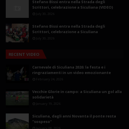
Stefano Bissi entra nella Strada degli
Scrittori, celebrazione a Siculiana (VIDEO)
July 30, 2026
Stefano Bissi entra nella Strada degli
Scrittori, celebrazione a Siculiana
July 30, 2026
RECENT VIDEO
Carnevale di Siculiana 2026: la festa e i
ringraziamenti in un video emozionante
February 24, 2026
Vecchie Glorie in campo: a Siculiana un gol alla
solidarietà
January 19, 2026
Siculiana, dagli anni Novanta il ponte resta
"sospeso"
January 08, 2026