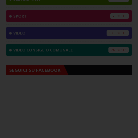
SPORT
2
VIDEO
138
VIDEO CONSIGLIO COMUNALE
74
SEGUICI SU FACEBOOK