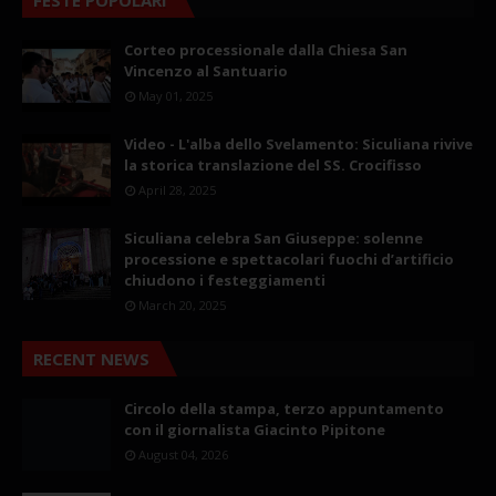
Corteo processionale dalla Chiesa San
Vincenzo al Santuario
May 01, 2025
Video - L'alba dello Svelamento: Siculiana rivive
la storica translazione del SS. Crocifisso
April 28, 2025
Siculiana celebra San Giuseppe: solenne
processione e spettacolari fuochi d’artificio
chiudono i festeggiamenti
March 20, 2025
RECENT NEWS
Circolo della stampa, terzo appuntamento
con il giornalista Giacinto Pipitone
August 04, 2026